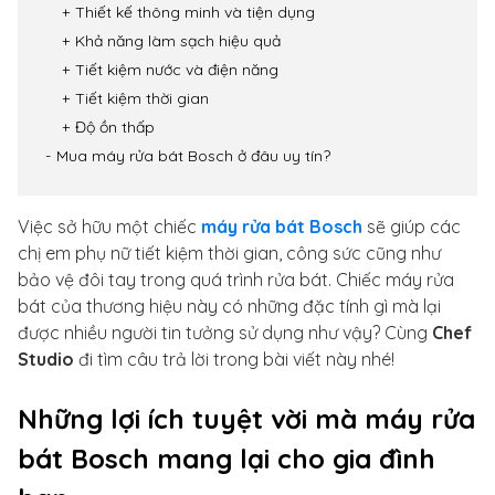
Thiết kế thông minh và tiện dụng
Khả năng làm sạch hiệu quả
Tiết kiệm nước và điện năng
Tiết kiệm thời gian
Độ ồn thấp
Mua máy rửa bát Bosch ở đâu uy tín?
Việc sở hữu một chiếc
máy rửa bát Bosch
sẽ giúp các
chị em phụ nữ tiết kiệm thời gian, công sức cũng như
bảo vệ đôi tay trong quá trình rửa bát. Chiếc máy rửa
bát của thương hiệu này có những đặc tính gì mà lại
được nhiều người tin tưởng sử dụng như vậy? Cùng
Chef
Studio
đi tìm câu trả lời trong bài viết này nhé!
Những lợi ích tuyệt vời mà máy rửa
bát Bosch mang lại cho gia đình