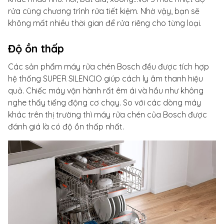
rửa cùng chương trình rửa tiết kiệm. Nhờ vậy, bạn sẽ
không mất nhiều thời gian để rửa riêng cho từng loại.
Độ ồn thấp
Các sản phẩm máy rửa chén Bosch đều được tích hợp
hệ thống SUPER SILENCIO giúp cách ly âm thanh hiệu
quả. Chiếc máy vận hành rất êm ái và hầu như không
nghe thấy tiếng động cơ chạy. So với các dòng máy
khác trên thị trường thì máy rửa chén của Bosch được
đánh giá là có độ ồn thấp nhất.