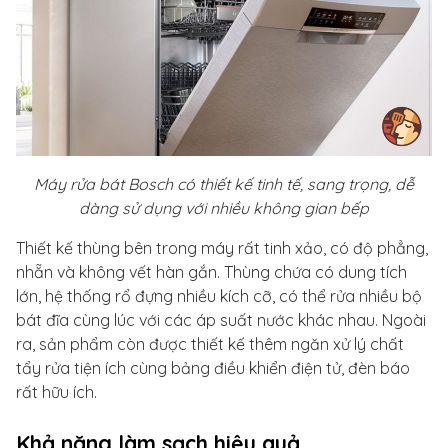
Máy rửa bát Bosch có thiết kế tinh tế, sang trọng, dễ
dàng sử dụng với nhiều không gian bếp
Thiết kế thùng bên trong máy rất tinh xảo, có độ phẳng,
nhẵn và không vết hàn gắn. Thùng chứa có dung tích
lớn, hệ thống rổ đựng nhiều kích cỡ, có thể rửa nhiều bộ
bát đĩa cùng lúc với các áp suất nước khác nhau. Ngoài
ra, sản phẩm còn được thiết kế thêm ngăn xử lý chất
tẩy rửa tiện ích cùng bảng điều khiển điện tử, đèn báo
rất hữu ích.
Khả năng làm sạch hiệu quả