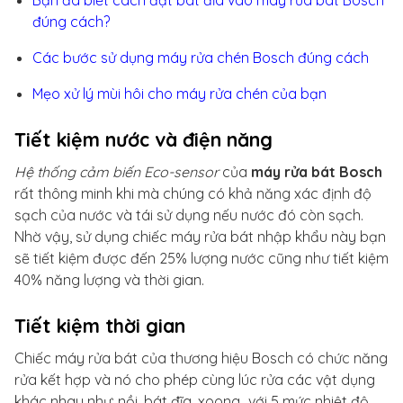
Bạn đã biết cách đặt bát đĩa vào máy rửa bát Bosch
đúng cách?
Các bước sử dụng máy rửa chén Bosch đúng cách
Mẹo xử lý mùi hôi cho máy rửa chén của bạn
Tiết kiệm nước và điện năng
Hệ thống cảm biến Eco-sensor
của
máy rửa bát Bosch
rất thông minh khi mà chúng có khả năng xác định độ
sạch của nước và tái sử dụng nếu nước đó còn sạch.
Nhờ vậy, sử dụng chiếc máy rửa bát nhập khẩu này bạn
sẽ tiết kiệm được đến 25% lượng nước cũng như tiết kiệm
40% năng lượng và thời gian.
Tiết kiệm thời gian
Chiếc máy rửa bát của thương hiệu Bosch có chức năng
rửa kết hợp và nó cho phép cùng lúc rửa các vật dụng
khác nhau như: nồi, bát đĩa, xoong...với 5 mức nhiệt độ