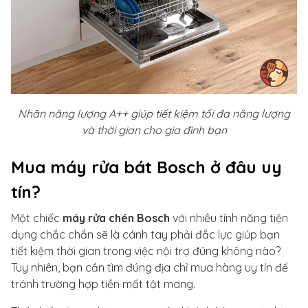
Nhãn năng lượng A++ giúp tiết kiệm tối đa năng lượng
và thời gian cho gia đình bạn
Mua máy rửa bát Bosch ở đâu uy
tín?
Một chiếc
máy rửa chén Bosch
với nhiều tính năng tiện
dụng chắc chắn sẽ là cánh tay phải đắc lực giúp bạn
tiết kiệm thời gian trong việc nội trợ đúng không nào?
Tuy nhiên, bạn cần tìm đúng địa chỉ mua hàng uy tín để
tránh trường hợp tiền mất tật mang.