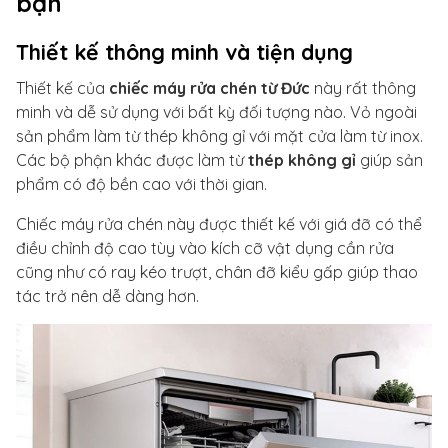
bạn
Thiết kế thông minh và tiện dụng
Thiết kế của
chiếc máy rửa chén từ Đức
này rất thông
minh và dễ sử dụng với bất kỳ đối tượng nào. Vỏ ngoài
sản phẩm làm từ thép không gỉ với mặt cửa làm từ inox.
Các bộ phận khác được làm từ
thép không gỉ
giúp sản
phẩm có độ bền cao với thời gian.
Chiếc máy rửa chén này được thiết kế với giá đỡ có thể
điều chỉnh độ cao tùy vào kích cỡ vật dụng cần rửa
cũng như có ray kéo trượt, chân đỡ kiểu gấp giúp thao
tác trở nên dễ dàng hơn.