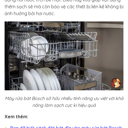
thêm sạch sẽ mà còn bảo vệ các thiết bị liền kề không bị
ảnh hưởng bởi hơi nước.
Máy rửa bát Bosch sở hữu nhiều tính năng ưu việt với khả
năng làm sạch cực kì hiệu quả
Xem thêm: