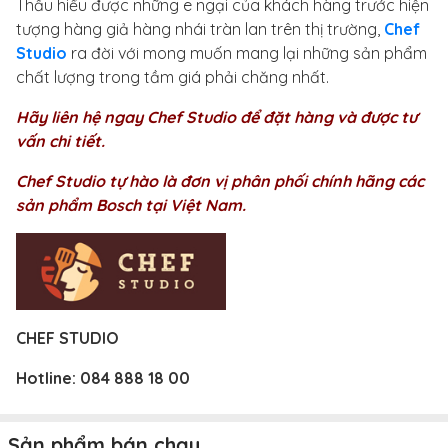
Thấu hiểu được những e ngại của khách hàng trước hiện
tượng hàng giả hàng nhái tràn lan trên thị trường,
Chef
Studio
ra đời với mong muốn mang lại những sản phẩm
chất lượng trong tầm giá phải chăng nhất.
Hãy liên hệ ngay Chef Studio để đặt hàng và được tư
vấn chi tiết.
Chef Studio tự hào là đơn vị phân phối chính hãng các
sản phẩm Bosch tại Việt Nam.
CHEF STUDIO
Hotline:
084 888 18 00
Sản phẩm bán chạy