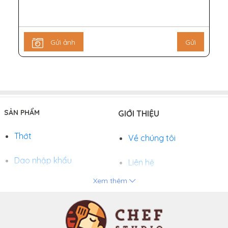
Gửi ảnh
Gửi
SẢN PHẨM
GIỚI THIỆU
Thớt
Về chúng tôi
Dao nhập khẩu
Liên hệ
Xem thêm
Chảo
Phương thức thanh toán
Nồi
Tuyển dụng