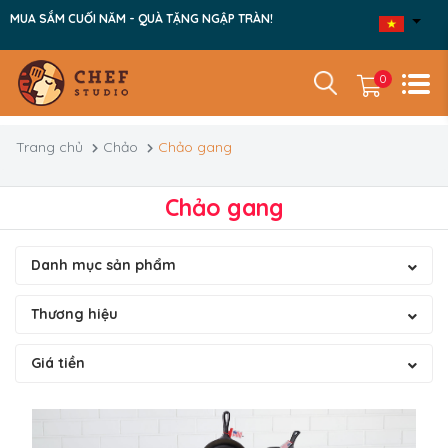
MUA SẮM CUỐI NĂM - QUÀ TẶNG NGẬP TRÀN!
0
Trang chủ
Chảo
Chảo gang
Chảo gang
Danh mục sản phẩm
Thương hiệu
Giá tiền