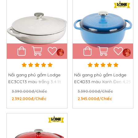
dàng.
Nồi gang phủ gốm Lodge
Nồi gang phủ gốm Lodge
EC3CC13 màu trắng 3.4 lít
EC4D33 màu Xanh Đen 4,25
lít
3.390.000đ/Chiếc
3.390.000đ/Chiếc
2.392.000đ/Chiếc
2.345.000đ/Chiếc
Khả năng chống dính tuyệt vời của nồi gang tráng men
Hạn chế lượng sắt thoát ra khi nấu
nướng
Nếu bạn muốn hướng đến sự an toàn tuyệt đối khi
nấu nướng thì nồi gang phủ gốm là lựa chọn tối ưu.