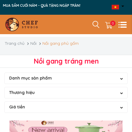
MUA SẮM CUỐI NĂM - QUÀ TẶNG NGẬP TRÀN!
0
Trang chủ
Nồi
Nồi gang phủ gốm
Nồi gang tráng men
Danh mục sản phẩm
Thương hiệu
Giá tiền