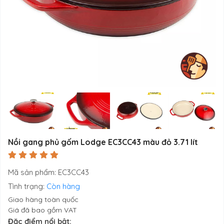
Nồi gang phủ gốm Lodge EC3CC43 màu đỏ 3.71 lít
Mã sản phẩm: EC3CC43
Tình trạng:
Còn hàng
Giao hàng toàn quốc
Giá đã bao gồm VAT
Đặc điểm nổi bật: