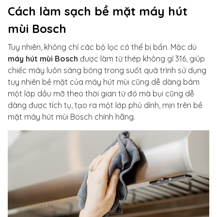
Cách làm sạch bề mặt máy hút
mùi Bosch
Tuy nhiên, không chỉ các bộ lọc có thể bị bẩn. Mặc dù
máy hút mùi Bosch
được làm từ thép không gỉ 316, giúp
chiếc máy luôn sáng bóng trong suốt quá trình sử dụng
tuy nhiên bề mặt của máy hút mùi cũng dễ dàng bám
một lớp dầu mỡ theo thời gian từ đó mà bụi cũng dễ
dàng được tích tụ, tạo ra một lớp phủ dính, mịn trên bề
mặt máy hút mùi Bosch chính hãng.