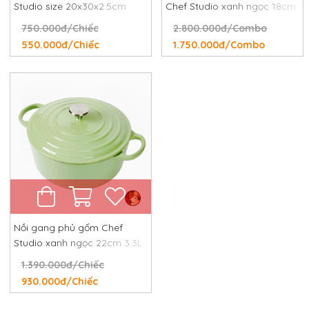
Studio size 20x30x2.5cm
Chef Studio xanh ngọc 18cm
và 24cm
750.000đ/Chiếc
2.800.000đ/Combo
550.000đ/Chiếc
1.750.000đ/Combo
Nồi gang phủ gốm Chef
Studio xanh ngọc 22cm 3.3L
1.390.000đ/Chiếc
930.000đ/Chiếc