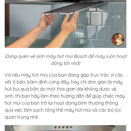
Đừng quên vệ sinh máy hút mùi Bosch để máy luôn hoạt
động tốt nhất
Và nếu máy hút mùi của bạn đang gặp trục trặc vì các
vết ố bẩn, bám dính cứng đầy, hay chỉ đơn giản là máy
hút bụi quá bẩn do một thời gian dài không được vệ
sinh, thì bạn hãy làm theo hướng dẫn để giúp chiếc máy
hút mùi của bạn trở lại hoạt động bình thường thông
qua việc làm sạch tổng thể máy hút mùi và các bộ lọc
quan trọng nhé.