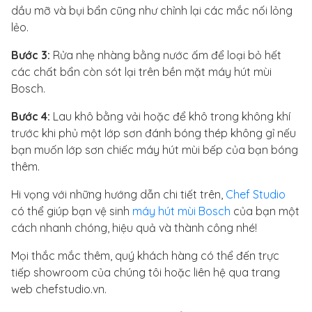
dầu mỡ và bụi bẩn cũng như chỉnh lại các mắc nối lỏng
lẻo.
Bước 3:
Rửa nhẹ nhàng bằng nước ấm để loại bỏ hết
các chất bẩn còn sót lại trên bền mặt máy hút mùi
Bosch.
Bước 4:
Lau khô bằng vải hoặc để khô trong không khí
trước khi phủ một lớp sơn đánh bóng thép không gỉ nếu
bạn muốn lớp sơn chiếc máy hút mùi bếp của bạn bóng
thêm.
Hi vọng với những hướng dẫn chi tiết trên,
Chef Studio
có thể giúp bạn vệ sinh
máy hút mùi Bosch
của bạn một
cách nhanh chóng, hiệu quả và thành công nhé!
Mọi thắc mắc thêm, quý khách hàng có thể đến trực
tiếp showroom của chúng tôi hoặc liên hệ qua trang
web chefstudio.vn.