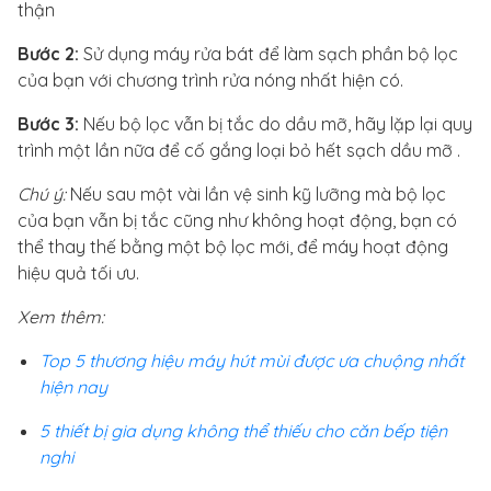
thận
Bước 2:
Sử dụng máy rửa bát để làm sạch phần bộ lọc
của bạn với chương trình rửa nóng nhất hiện có.
Bước 3:
Nếu bộ lọc vẫn bị tắc do dầu mỡ, hãy lặp lại quy
trình một lần nữa để cố gắng loại bỏ hết sạch dầu mỡ .
Chú ý:
Nếu sau một vài lần vệ sinh kỹ lưỡng mà bộ lọc
của bạn vẫn bị tắc cũng như không hoạt động, bạn có
thể thay thế bằng một bộ lọc mới, để máy hoạt động
hiệu quả tối ưu.
Xem thêm:
Top 5 thương hiệu máy hút mùi được ưa chuộng nhất
hiện nay
5 thiết bị gia dụng không thể thiếu cho căn bếp tiện
nghi