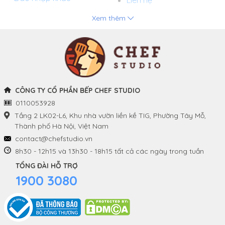
Xem thêm
Chảo
Phương thức thanh toán
Nồi
Tuyển dụng
Khay và Bếp nướng
CÔNG TY CỔ PHẦN BẾP CHEF STUDIO
0110053928
THÔNG TIN
THEO DÕI CHÚNG TÔI
Tầng 2 LK02-L6, Khu nhà vườn liền kề TIG, Phường Tây Mỗ,
Thành phố Hà Nội, Việt Nam
Chính sách và quy định
Facebook
contact@chefstudio.vn
chung
8h30 - 12h15 và 13h30 - 18h15 tất cả các ngày trong tuần
Youtube
TỔNG ĐÀI HỖ TRỢ
Hướng dẫn đặt hàng
1900 3080
Tiktok
Chính sách đổi hàng