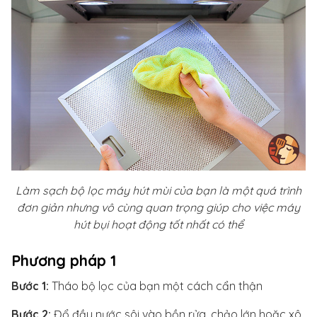
Làm sạch bộ lọc máy hút mùi của bạn là một quá trình
đơn giản nhưng vô cùng quan trọng giúp cho việc máy
hút bụi hoạt động tốt nhất có thể
Phương pháp 1
Bước 1:
Tháo bộ lọc của bạn một cách cẩn thận
Bước 2:
Đổ đầy nước sôi vào bồn rửa, chảo lớn hoặc xô