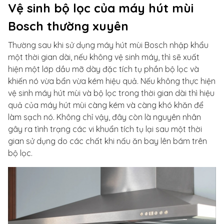
Vệ sinh bộ lọc của máy hút mùi
Bosch thường xuyên
Thường sau khi sử dụng máy hút mùi Bosch nhập khẩu
một thời gian dài, nếu không vệ sinh máy, thì sẽ xuất
hiện một lớp dầu mỡ dày đặc tích tụ phần bộ lọc và
khiến nó vừa bẩn vừa kém hiệu quả. Nếu không thực hiện
vệ sinh máy hút mùi và bộ lọc trong thời gian dài thì hiệu
quả của máy hút mùi càng kém và càng khó khăn để
làm sạch nó. Không chỉ vậy, đây còn là nguyên nhân
gây ra tình trạng các vi khuẩn tích tụ lại sau một thời
gian sử dụng do các chất khi nấu ăn bay lên bám trên
bộ lọc.