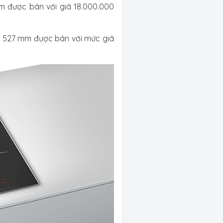
m được bán với giá 18.000.000
 x 527 mm được bán với mức giá