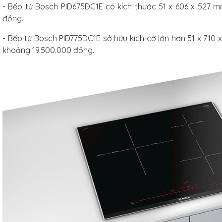
- Bếp từ Bosch PID675DC1E có kích thước 51 x 606 x 527 m
đồng.
- Bếp từ Bosch PID775DC1E sở hữu kích cỡ lớn hơn 51 x 710
khoảng 19.500.000 đồng.