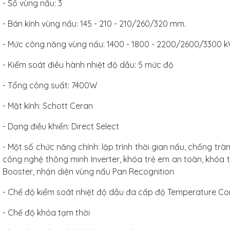
- Số vùng nấu: 3
- Bán kính vùng nấu: 145 - 210 - 210/260/320 mm.
- Mức công năng vùng nấu: 1400 - 1800 - 2200/2600/3300 k
- Kiểm soát điều hành nhiệt độ dầu: 5 mức độ
- Tổng công suất: 7400W
- Mặt kính: Schott Ceran
- Dạng điều khiển: Direct Select
- Một số chức năng chính: lập trình thời gian nấu, chống tr
công nghệ thông minh Inverter, khóa trẻ em an toàn, khóa
Booster, nhận diện vùng nấu Pan Recognition
- Chế độ kiểm soát nhiệt độ dầu đa cấp độ Temperature Co
- Chế độ khóa tạm thời