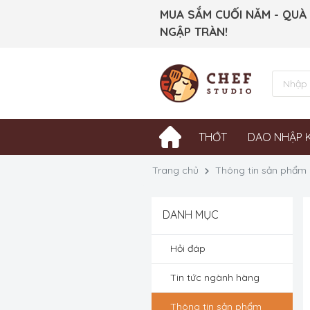
MUA SẮM CUỐI NĂM - QUÀ
NGẬP TRÀN!
THỚT
DAO NHẬP 
Trang chủ
Thông tin sản phẩm
DANH MỤC
Hỏi đáp
Tin tức ngành hàng
Thông tin sản phẩm