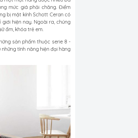
cùng mức giá phải chăng. Điểm
ng bị mặt kính Schott Ceran có
 giới hiện nay. Ngoài ra, chúng
giữ ẩm, khóa trẻ em.
hững sản phẩm thuộc serie 8 -
 những tính năng hiện đại hàng