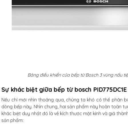
Bảng điều khiển của bếp từ Bosch 3 vùng nấu tiệ
Sự khác biệt giữa bếp từ bosch PID775DC1
Nếu chỉ mới nhìn thoáng qua, chúng ta khó có thể phân bi
dòng bếp này. Nhìn chung, hai sản phẩm này hoàn toàn tư
khác biệt duy nhất đó là về kích thước mặt kính và giá thàn
sản phẩm: