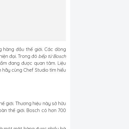
g hàng đầu thế giới. Các dòng
hiện đại. Trong đó
bếp từ Bosch
hẩm đang được quan tâm. Liệu
 hãy cùng Chef Studio tìm hiểu
hế giới. Thương hiệu này sở hữu
oàn thế giới. Bosch có hơn 700
là một mặt hàng được nhiều bà