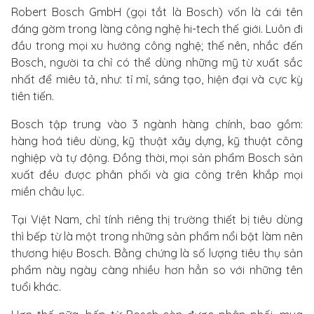
Robert Bosch GmbH (gọi tắt là Bosch) vốn là cái tên
đáng gờm trong làng công nghệ hi-tech thế giới. Luôn đi
đầu trong mọi xu hướng công nghệ; thế nên, nhắc đến
Bosch, người ta chỉ có thể dùng những mỹ từ xuất sắc
nhất để miêu tả, như: tỉ mỉ, sáng tạo, hiện đại và cực kỳ
tiên tiến.
Bosch tập trung vào 3 ngành hàng chính, bao gồm:
hàng hoá tiêu dùng, kỹ thuật xây dựng, kỹ thuật công
nghiệp và tự động. Đồng thời, mọi sản phẩm Bosch sản
xuất đều được phân phối và gia công trên khắp mọi
miền châu lục.
Tại Việt Nam, chỉ tính riêng thị trường thiết bị tiêu dùng
thì bếp từ là một trong những sản phẩm nổi bật làm nên
thương hiệu Bosch. Bằng chứng là số lượng tiêu thụ sản
phẩm này ngày càng nhiều hơn hẳn so với những tên
tuổi khác.