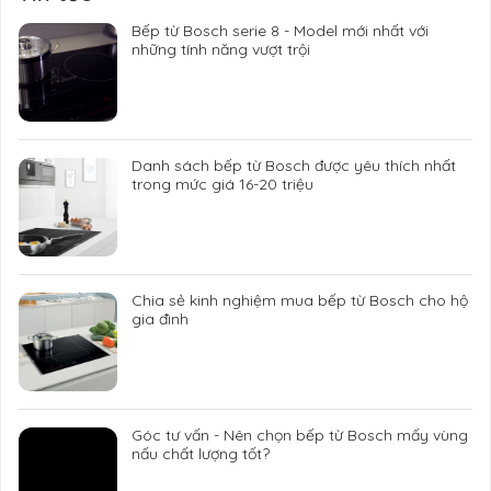
Bếp từ Bosch serie 8 - Model mới nhất với
những tính năng vượt trội
Danh sách bếp từ Bosch được yêu thích nhất
trong mức giá 16-20 triệu
Chia sẻ kinh nghiệm mua bếp từ Bosch cho hộ
gia đình
Góc tư vấn - Nên chọn bếp từ Bosch mấy vùng
nấu chất lượng tốt?