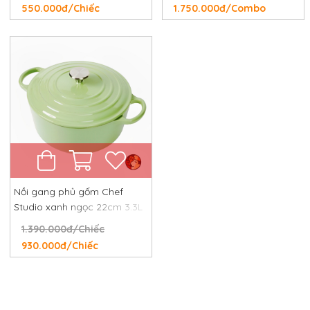
550.000đ/Chiếc
1.750.000đ/Combo
Nồi gang phủ gốm Chef
Studio xanh ngọc 22cm 3.3L
1.390.000đ/Chiếc
930.000đ/Chiếc