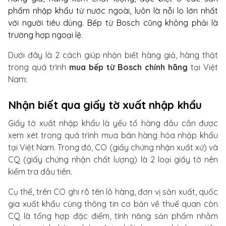
phẩm nhập khẩu từ nước ngoài, luôn là nỗi lo lớn nhất
với người tiêu dùng. Bếp từ Bosch
cũng không phải là
trường hợp ngoại lệ.
Dưới đây là 2 cách giúp nhận biết hàng giả, hàng thật
trong quá trình
mua bếp từ Bosch chính hãng
tại Việt
Nam:
Nhận biết qua giấy tờ xuất nhập khẩu
Giấy tờ xuất nhập khẩu là yếu tố hàng đầu cần được
xem xét trong quá trình mua bán hàng hóa nhập khẩu
tại Việt Nam. Trong đó, CO (giấy chứng nhận xuất xứ) và
CQ (giấy chứng nhận chất lượng) là 2 loại giấy tờ nên
kiểm tra đầu tiên.
Cụ thể, trên CO ghi rõ tên lô hàng, đơn vị sản xuất, quốc
gia xuất khẩu cùng thông tin cơ bản về thuế quan còn
CQ là tổng hợp đặc điểm, tính năng sản phẩm nhằm