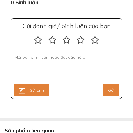
0 Bình luận
Gửi đánh giá/ bình luận của bạn
Gửi ảnh
Gửi
Sản phẩm liên quan