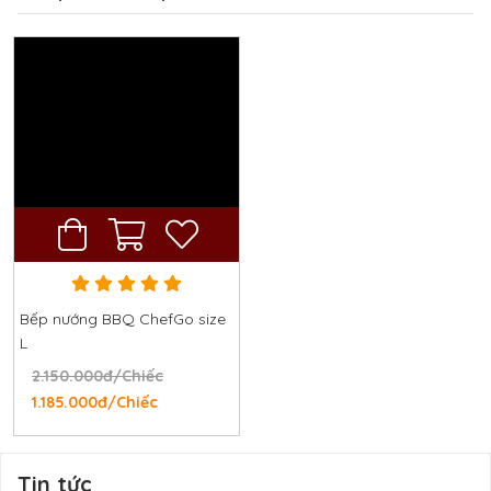
Bếp nướng BBQ ChefGo size
L
2.150.000đ/Chiếc
1.185.000đ/Chiếc
Tin tức