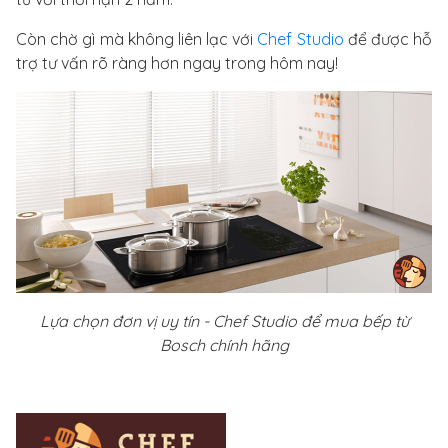
Còn chờ gì mà không liên lạc với
Chef Studio
để được hỗ
trợ tư vấn rõ ràng hơn ngay trong hôm nay!
Lựa chọn đơn vị uy tín - Chef Studio để mua bếp từ
Bosch chính hãng