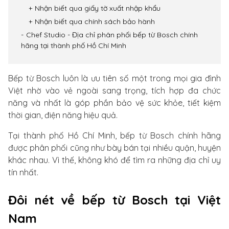
Nhận biết qua giấy tờ xuất nhập khẩu
Nhận biết qua chính sách bảo hành
Chef Studio - Địa chỉ phân phối bếp từ Bosch chính
hãng tại thành phố Hồ Chí Minh
Bếp từ Bosch luôn là ưu tiên số một trong mọi gia đình
Việt nhờ vào vẻ ngoài sang trọng, tích hợp đa chức
năng và nhất là góp phần bảo vệ sức khỏe, tiết kiệm
thời gian, điện năng hiệu quả.
Tại thành phố Hồ Chí Minh, bếp từ Bosch chính hãng
được phân phối cũng như bày bán tại nhiều quận, huyện
khác nhau. Vì thế, không khó để tìm ra những địa chỉ uy
tín nhất.
Đôi nét về bếp từ Bosch tại Việt
Nam