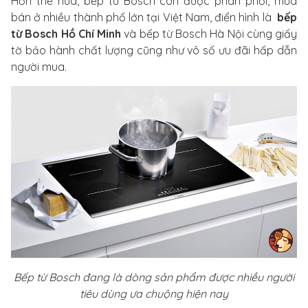
Hơn thế nữa, bếp từ Bosch còn được phân phối, mua
bán ở nhiều thành phố lớn tại Việt Nam, điển hình là
bếp
từ Bosch Hồ Chí Minh
và bếp từ Bosch Hà Nội cùng giấy
tờ bảo hành chất lượng cũng như vô số ưu đãi hấp dẫn
người mua.
Bếp từ Bosch đang là dòng sản phẩm được nhiều người
tiêu dùng ưa chuộng hiện nay