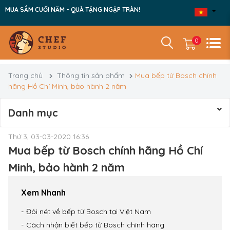
MUA SẮM CUỐI NĂM - QUÀ TẶNG NGẬP TRÀN!
0
Trang chủ
Thông tin sản phẩm
Mua bếp từ Bosch chính
hãng Hồ Chí Minh, bảo hành 2 năm
Danh mục
Thứ 3, 03-03-2020 16:36
Mua bếp từ Bosch chính hãng Hồ Chí
Minh, bảo hành 2 năm
Xem Nhanh
Đôi nét về bếp từ Bosch tại Việt Nam
Cách nhận biết bếp từ Bosch chính hãng