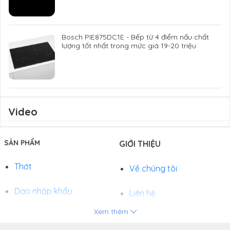
Bosch PIE875DC1E - Bếp từ 4 điểm nấu chất
lượng tốt nhất trong mức giá 19-20 triệu
Video
SẢN PHẨM
GIỚI THIỆU
Thớt
Về chúng tôi
Dao nhập khẩu
Liên hệ
Xem thêm
Chảo
Phương thức thanh toán