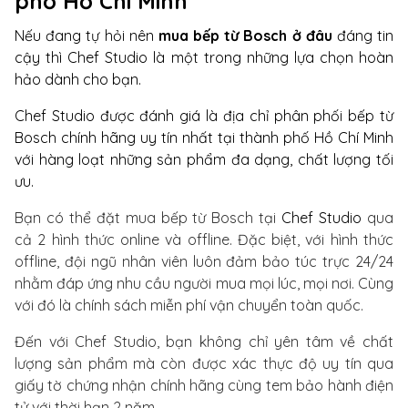
phố Hồ Chí Minh
Nếu đang tự hỏi nên
mua bếp từ Bosch ở đâu
đáng tin
cậy thì Chef Studio là một trong những lựa chọn hoàn
hảo dành cho bạn.
Chef Studio được đánh giá là địa chỉ phân phối bếp từ
Bosch chính hãng uy tín nhất tại thành phố Hồ Chí Minh
với hàng loạt những sản phẩm đa dạng, chất lượng tối
ưu.
Bạn có thể đặt mua bếp từ Bosch tại
Chef Studio
qua
cả 2 hình thức online và offline. Đặc biệt, với hình thức
offline, đội ngũ nhân viên luôn đảm bảo túc trực 24/24
nhằm đáp ứng nhu cầu người mua mọi lúc, mọi nơi. Cùng
với đó là chính sách miễn phí vận chuyển toàn quốc.
Đến với Chef Studio, bạn không chỉ yên tâm về chất
lượng sản phẩm mà còn được xác thực độ uy tín qua
giấy tờ chứng nhận chính hãng cùng tem bảo hành điện
tử với thời hạn 2 năm.