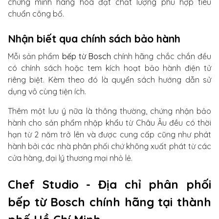
chứng minh hàng hóa đạt chất lượng phù hợp tiêu
chuẩn công bố.
Nhận biết qua chính sách bảo hành
Mỗi sản phẩm
bếp từ Bosch
chính hãng chắc chắn đều
có chính sách hoặc tem kích hoạt bảo hành điện tử
riêng biệt. Kèm theo đó là quyển sách hướng dẫn sử
dụng vô cùng tiện ích.
Thêm một lưu ý nữa là thông thường, chứng nhận bảo
hành cho sản phẩm nhập khẩu từ Châu Âu đều có thời
hạn từ 2 năm trở lên và được cung cấp cũng như phát
hành bởi các nhà phân phối chứ không xuất phát từ các
cửa hàng, đại lý thương mại nhỏ lẻ.
Chef Studio - Địa chỉ phân phối
bếp từ Bosch chính hãng tại thành