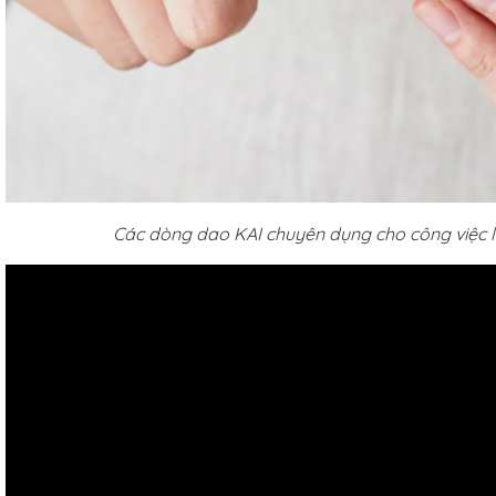
Các dòng dao KAI chuyên dụng cho công việc l