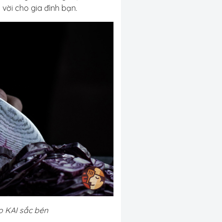
 vời cho gia đình bạn.
o KAI sắc bén