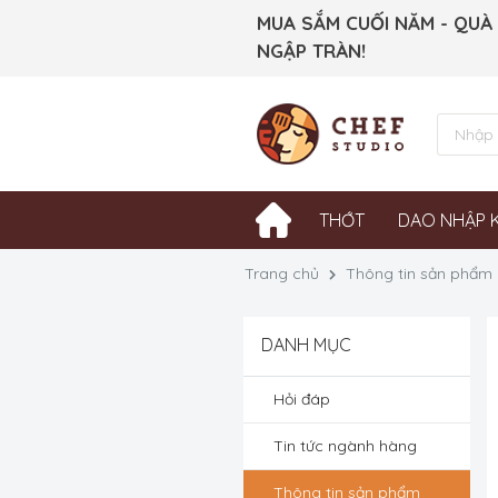
MUA SẮM CUỐI NĂM - QUÀ
NGẬP TRÀN!
THỚT
DAO NHẬP 
Trang chủ
Thông tin sản phẩm
DANH MỤC
Hỏi đáp
Tin tức ngành hàng
Thông tin sản phẩm