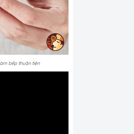
àm bếp thuận tiện