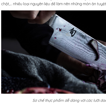
chặt,... nhiều loại nguyên liệu để làm nên những món ăn tuyệt
Sơ chế thực phẩm dễ dàng với các lưỡi da