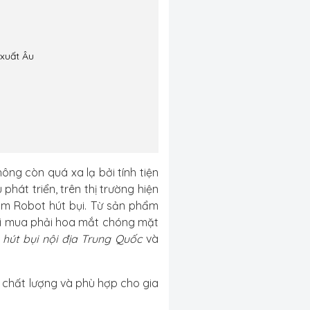
 xuất Âu
ông còn quá xa lạ bởi tính tiện
phát triển, trên thị trường hiện
ẩm Robot hút bụi. Từ sản phẩm
ười mua phải hoa mắt chóng mặt
hút bụi nội địa Trung Quốc
và
 chất lượng và phù hợp cho gia