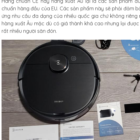
Hàng chuẩn CE hay hàng xuất Âu lại là các sản phẩm đượ
chuẩn hàng đầu của EU. Các sản phẩm này sẽ phải đảm b
ứng nhu cầu đa dạng của nhiều quốc gia chứ không riêng m
hàng xuất Âu mặc dù có giá thành khá cao nhưng lại đượ
rất nhiều người săn đón.