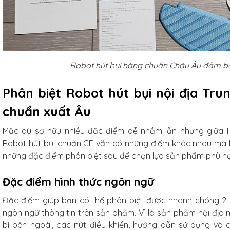
Robot hút bụi hàng chuẩn Châu Âu đảm b
Phân biệt Robot hút bụi nội địa Tru
chuẩn xuất Âu
Mặc dù sở hữu nhiều đặc điểm dễ nhầm lẫn nhưng giữa Ro
Robot hút bụi chuẩn CE vẫn có những điểm khác nhau mà bạ
những đặc điểm phân biệt sau để chọn lựa sản phẩm phù h
Đặc điểm hình thức ngôn ngữ
Đặc điểm giúp bạn có thể phân biệt được nhanh chóng 2 lo
ngôn ngữ thông tin trên sản phẩm. Vì là sản phẩm nội địa n
bì bên ngoài, các nút điều khiển, hướng dẫn sử dụng và c