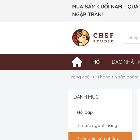
MUA SẮM CUỐI NĂM - QUÀ
NGẬP TRÀN!
THỚT
DAO NHẬP 
Trang chủ
Thông tin sản phẩm
DANH MỤC
Hỏi đáp
Tin tức ngành hàng
Thông tin sản phẩm