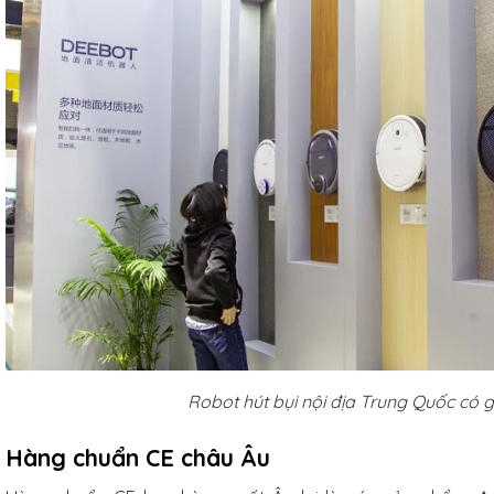
Robot hút bụi nội địa Trung Quốc có g
Hàng chuẩn CE châu Âu