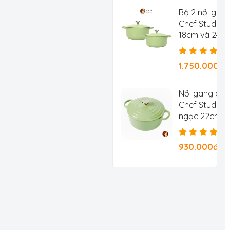
Bộ 2 nồi gan
Chef Studio 
18cm và 24c
1.750.000đ
Nồi gang ph
Chef Studio 
ngọc 22cm 3.
930.000đ/Ch