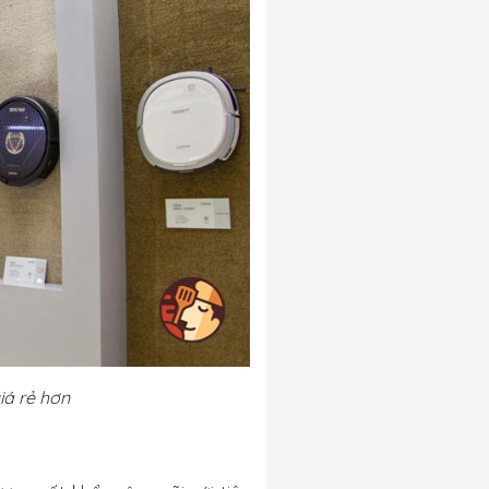
iá rẻ hơn