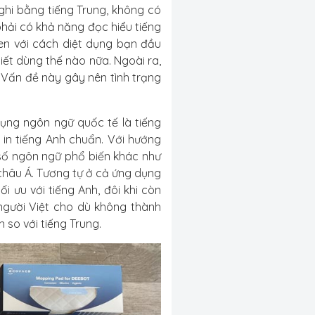
ghi bằng tiếng Trung, không có
hải có khả năng đọc hiểu tiếng
en với cách diệt dụng bạn đầu
ết dùng thế nào nữa. Ngoài ra,
 Vấn đề này gây nên tình trạng
ụng ngôn ngữ quốc tế là tiếng
 in tiếng Anh chuẩn. Với hướng
số ngôn ngữ phổ biến khác như
 châu Á. Tương tự ở cả ứng dụng
 ưu với tiếng Anh, đôi khi còn
 người Việt cho dù không thành
 so với tiếng Trung.