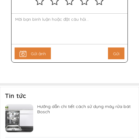
Gửi ảnh
Gửi
Tin tức
Hướng dẫn chi tiết cách sử dụng máy rửa bát
Bosch