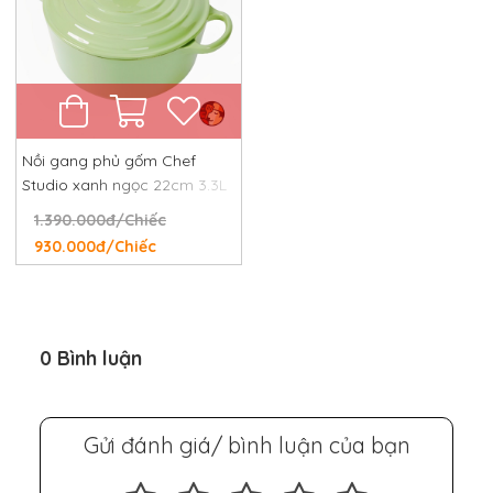
Nồi gang phủ gốm Chef
Studio xanh ngọc 22cm 3.3L
1.390.000đ/Chiếc
930.000đ/Chiếc
0 Bình luận
Gửi đánh giá/ bình luận của bạn