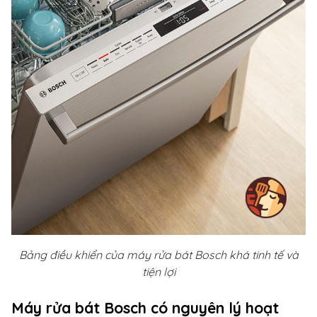
Bảng điều khiển của máy rửa bát Bosch khá tinh tế và
tiện lợi
Máy rửa bát Bosch có nguyên lý hoạt