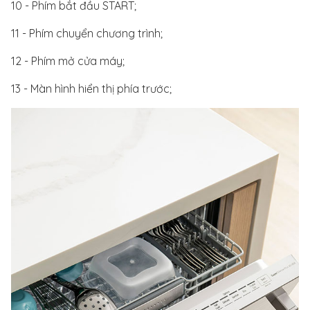
10 - Phím bắt đầu START;
11 - Phím chuyển chương trình;
12 - Phím mở cửa máy;
13 - Màn hình hiển thị phía trước;