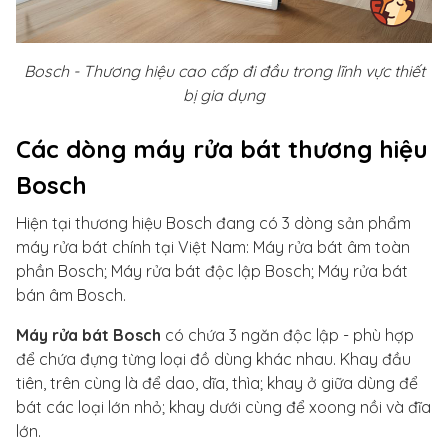
Bosch - Thương hiệu cao cấp đi đầu trong lĩnh vực thiết
bị gia dụng
Các dòng máy rửa bát thương hiệu
Bosch
Hiện tại thương hiệu Bosch đang có 3 dòng sản phẩm
máy rửa bát chính tại Việt Nam:
Máy rửa bát âm toàn
phần Bosch; Máy rửa bát độc lập Bosch; Máy rửa bát
bán âm Bosch.
Máy rửa bát Bosch
có chứa 3 ngăn độc lập - phù hợp
để chứa đựng từng loại đồ dùng khác nhau. Khay đầu
tiên, trên cùng là để dao, dĩa, thìa; khay ở giữa dùng để
bát các loại lớn nhỏ; khay dưới cùng để xoong nồi và đĩa
lớn.