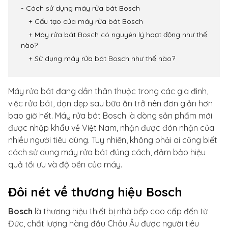
Cách sử dụng máy rửa bát Bosch
Cấu tạo của máy rửa bát Bosch
Máy rửa bát Bosch có nguyên lý hoạt động như thế
nào?
Sử dụng máy rửa bát Bosch như thế nào?
Máy rửa bát đang dần thân thuộc trong các gia đình,
việc rửa bát, dọn dẹp sau bữa ăn trở nên đơn giản hơn
bao giờ hết. Máy rửa bát Bosch là dòng sản phẩm mới
được nhập khẩu về Việt Nam, nhận được đón nhận của
nhiều người tiêu dùng. Tuy nhiên, không phải ai cũng biết
cách sử dụng máy rửa bát đúng cách, đảm bảo hiệu
quả tối ưu và độ bền của máy.
Đôi nét về thương hiệu Bosch
Bosch
là thương hiệu thiết bị nhà bếp cao cấp đến từ
Đức, chất lượng hàng đầu Châu Âu được người tiêu