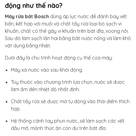
động như thế nào?
Máy rửa bát Bosch
dùng áp lực nước để đánh bay vết
bẩn, kết hợp với muối và chất tẩy rửa loại bỏ sạch vi
khuẩn, chất có thể gây vi khuẩn trên bát đĩa, xoong nồi.
Sau đó làm sạch lần hai bằng bát nước nóng và làm khô
vật dụng bằng nhiệt.
Dưới đây là chu trình hoạt động cụ thể của máy:
Máy xả nước vào sau khởi động.
Tùy thuộc vào chương trình lựa chọn, nước sẽ được
làm ấm đến nhiệt độ nhất định.
Chất tẩy rửa sẽ được mở tự động vào thời điểm thích
hợp.
Hệ thống cánh tay phun nước, sẽ làm sạch các vết
dầu mỡ, mảnh thức ăn còn dư trên bát đĩa.