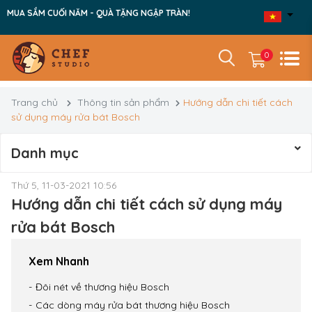
MUA SẮM CUỐI NĂM - QUÀ TẶNG NGẬP TRÀN!
0
Trang chủ
Thông tin sản phẩm
Hướng dẫn chi tiết cách
sử dụng máy rửa bát Bosch
Danh mục
Thứ 5, 11-03-2021 10:56
Hướng dẫn chi tiết cách sử dụng máy
rửa bát Bosch
Xem Nhanh
Đôi nét về thương hiệu Bosch
Các dòng máy rửa bát thương hiệu Bosch