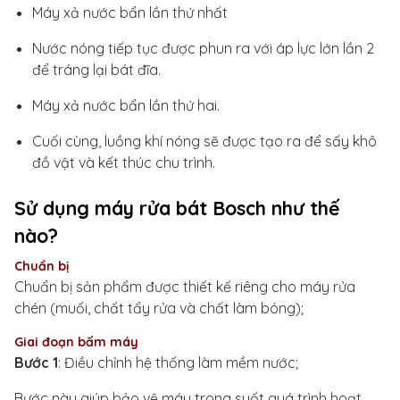
Máy xả nước bẩn lần thứ nhất
Nước nóng tiếp tục được phun ra với áp lực lớn lần 2
để tráng lại bát đĩa.
Máy xả nước bẩn lần thứ hai.
Cuối cùng, luồng khí nóng sẽ được tạo ra để sấy khô
đồ vật và kết thúc chu trình.
Sử dụng máy rửa bát Bosch như thế
nào?
Chuẩn bị
Chuẩn bị sản phẩm được thiết kế riêng cho máy rửa
chén (muối, chất tẩy rửa và chất làm bóng);
Giai đoạn bấm máy
Bước 1
: Điều chỉnh hệ thống làm mềm nước;
Bước này giúp bảo vệ máy trong suốt quá trình hoạt