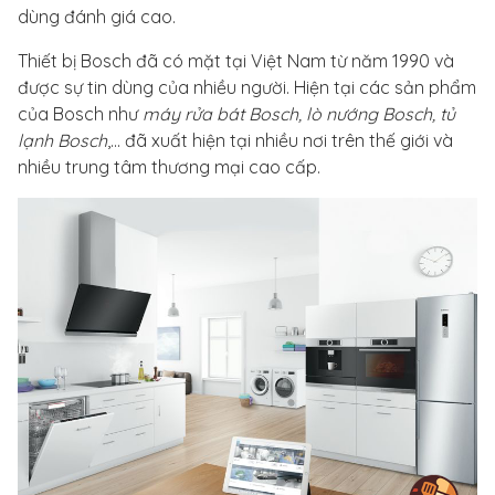
dùng đánh giá cao.
Thiết bị Bosch đã có mặt tại Việt Nam từ năm 1990 và
được sự tin dùng của nhiều người. Hiện tại các sản phẩm
của Bosch như
máy rửa bát Bosch, lò nướng Bosch, tủ
lạnh Bosch
,... đã xuất hiện tại nhiều nơi trên thế giới và
nhiều trung tâm thương mại cao cấp.