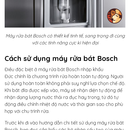
Máy rửa bát Bosch có thiết kế tinh tế, sang trọng đi cùng
với các tính năng cực kì hiện đại
Cách sử dụng máy rửa bát Bosch
Điều đặc biệt ở máy rửa bát Bosch nhập khẩu
Đức
chính là chương trình rửa hoàn toàn tự động. Người
sử dụng hoàn toàn không phải suy nghĩ lựa chọn chế độ.
Khi bát đĩa được xếp vào, máy sẽ nhận diện tự động để
nhận dạng lượng nước thải ra đục hay trong, từ đó tự
động điều chỉnh nhiệt độ nước và thời gian sao cho phù
hợp với chu trình rửa.
Trước khi đi vào hướng dẫn chi tiết sử dụng máy rửa bát
Bosch, bạn đọc cần hiểu các bộ phận cấu tạo của máy,