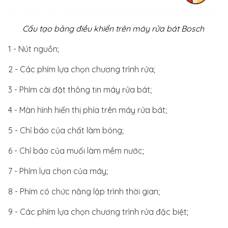
Cấu tạo bảng điều khiển trên máy rửa bát Bosch
1 - Nút nguồn;
2 - Các phím lựa chọn chương trình rửa;
3 - Phím cài đặt thông tin máy rửa bát;
4 - Màn hình hiển thị phía trên máy rửa bát;
5 - Chỉ báo của chất làm bóng;
6 - Chỉ báo của muối làm mềm nước;
7 - Phím lựa chọn của máy;
8 - Phím có chức năng lập trình thời gian;
9 - Các phím lựa chọn chương trình rửa đặc biệt;