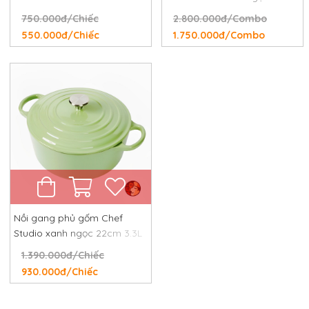
và 24cm
750.000đ/Chiếc
2.800.000đ/Combo
550.000đ/Chiếc
1.750.000đ/Combo
Nồi gang phủ gốm Chef
Studio xanh ngọc 22cm 3.3L
1.390.000đ/Chiếc
930.000đ/Chiếc