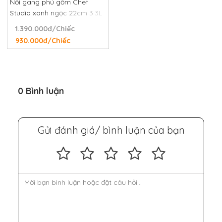
Nồi gang phủ gốm Chef
Studio xanh ngọc 22cm 3.3L
1.390.000đ/Chiếc
930.000đ/Chiếc
0 Bình luận
Gửi đánh giá/ bình luận của bạn