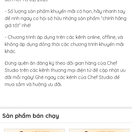
- Số lượng sản phẩm khuyến mãi có hạn, hãy nhanh tay
để rinh ngay cơ hội sở hữu những sản phẩm “chính hãng
giá tốt” nhé!
- Chương trình áp dụng trên các kênh online, offline, và
không áp dụng đồng thời các chương trình khuyến mãi
khác.
Đừng quên ấn đăng ký theo dõi gian hàng của Chef
Studio trên các kênh thương mại điện tử để cập nhật ưu
đãi mỗi ngày! Ghé ngay các kênh của Chef Studio để
mua sắm và hưởng ưu đãi.
Sản phẩm bán chạy