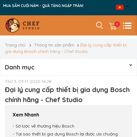
MUA SẮM CUỐI NĂM - QUÀ TẶNG NGẬP TRÀN!
0
Trang chủ
Thông tin sản phẩm
Đại lý cung cấp thiết bị
gia dụng Bosch chính hãng - Chef Studio
Danh mục
Thứ 3, 03-11-2020 16:28
Đại lý cung cấp thiết bị gia dụng Bosch
chính hãng - Chef Studio
Xem Nhanh
Sơ lược về thương hiệu Bosch
Tại sao thiết bị gia dụng Bosch lại được ưa chuộng