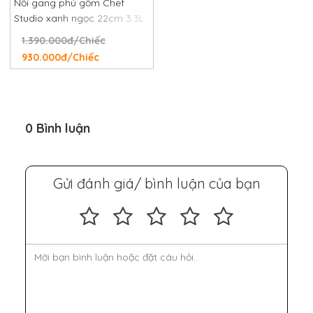
Nồi gang phủ gốm Chef
Studio xanh ngọc 22cm 3.3L
1.390.000đ/Chiếc
930.000đ/Chiếc
0 Bình luận
Gửi đánh giá/ bình luận của bạn