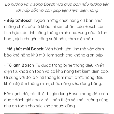
Lò nướng và vi sóng Bosch vừa giúp bạn nấu nướng tiện
lợi, hấp dẫn và còn giúp tiện kiệm điện năng
-
Bếp từ Bosch
: Ngoài những chức năng cơ bản như
những chiếc bếp từ khác thì sản phẩm của Bosch còn
tích hợp các tính năng thông minh như: vùng nấu từ linh
hoạt, dịch chuyển công suất nấu, cảm biến nấu…
-
Máy hút mùi Bosch:
Vận hành yên tĩnh mà vẫn đảm
bảo khả năng khử mùi, làm sạch cho không gian bếp.
-
Tủ lạnh Bosch
: Tủ được trang bị hệ thống điều khiển
điện tử, khóa an toàn và có khả năng tiết kiệm điện cao.
Đi cùng với đó là 2 hệ thống làm mát, chức năng điều
khiển độ ẩm thông minh, chức năng siêu đóng băng...
Bên cạnh đó, các thiết bị gia dụng Bosch hàng đầu còn
được đánh giá cao vì rất thân thiện với môi trường cũng
như an toàn cho sức khỏe người dùng.