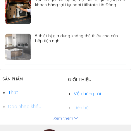
khách hàng tại Hyundai Hillstate Hà Đông
5 thiết bị gia dụng không thể thiếu cho căn
bếp tiện nghi
SẢN PHẨM
GIỚI THIỆU
Thớt
Về chúng tôi
Dao nhập khẩu
Liên hệ
Xem thêm
Chảo
Phương thức thanh toán