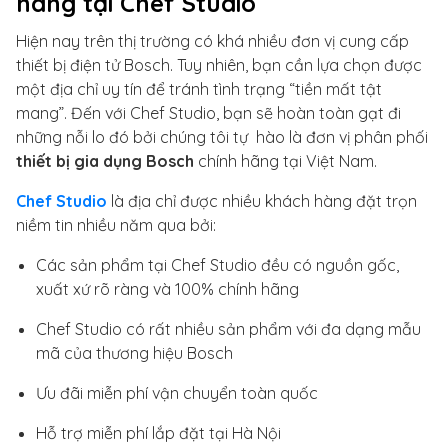
hãng tại Chef Studio
Hiện nay trên thị trường có khá nhiều đơn vị cung cấp
thiết bị điện tử Bosch. Tuy nhiên, bạn cần lựa chọn được
một địa chỉ uy tín để tránh tình trạng “tiền mất tật
mang”. Đến với Chef Studio, bạn sẽ hoàn toàn gạt đi
những nỗi lo đó bởi chúng tôi tự hào là đơn vị phân phối
thiết bị gia dụng Bosch
chính hãng tại Việt Nam.
Chef Studio
là địa chỉ được nhiều khách hàng đặt trọn
niềm tin nhiều năm qua bởi:
Các sản phẩm tại Chef Studio đều có nguồn gốc,
xuất xứ rõ ràng và 100% chính hãng
Chef Studio có rất nhiều sản phẩm với đa dạng mẫu
mã của thương hiệu Bosch
Ưu đãi miễn phí vận chuyển toàn quốc
Hỗ trợ miễn phí lắp đặt tại Hà Nội