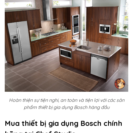
Hoàn thiện sự tiện nghi, an toàn và tiện lợi với các sản
phẩm thiết bị gia dụng Bosch hàng đầu
Mua thiết bị gia dụng Bosch chính