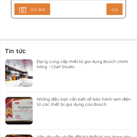
Gửi ảnh
Gửi
Tin tức
Đại lý cung cấp thiết bị gia dụng Bosch chính
hãng - Chef Studio
Những điều bạn cần biết về bảo hành tem điện
tử các thiết bị gia dụng của Bosch
Vận chuyển và lắp đặt bộ thiết bị gia dụng cho