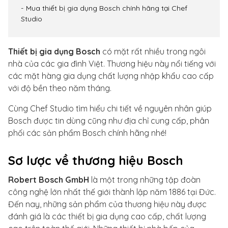
Mua thiết bị gia dụng Bosch chính hãng tại Chef
Studio
Thiết bị gia dụng Bosch
có mặt rất nhiều trong ngôi
nhà của các gia đình Việt. Thương hiệu này nổi tiếng với
các mặt hàng gia dụng chất lượng nhập khẩu cao cấp
với độ bền theo năm tháng.
Cùng Chef Studio tìm hiểu chi tiết về nguyên nhân giúp
Bosch được tin dùng cũng như địa chỉ cung cấp, phân
phối các sản phẩm Bosch chính hãng nhé!
Sơ lược về thương hiệu Bosch
Robert Bosch GmbH
là một trong những tập đoàn
công nghệ lớn nhất thế giới thành lập năm 1886 tại Đức.
Đến nay, những sản phẩm của thương hiệu này được
đánh giá là các thiết bị gia dụng cao cấp, chất lượng