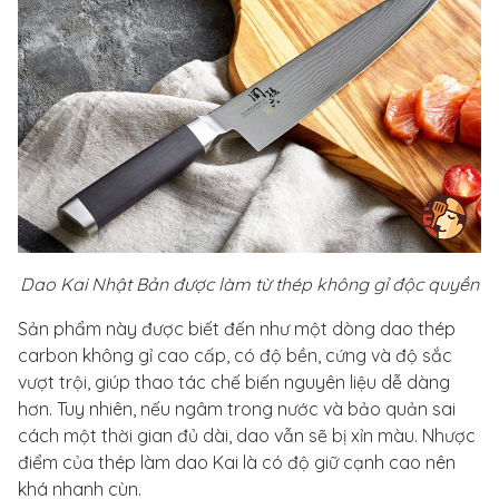
Dao Kai Nhật Bản được làm từ thép không gỉ độc quyền
Sản phẩm này được biết đến như một dòng dao thép
carbon không gỉ cao cấp, có độ bền, cứng và độ sắc
vượt trội, giúp thao tác chế biến nguyên liệu dễ dàng
hơn. Tuy nhiên, nếu ngâm trong nước và bảo quản sai
cách một thời gian đủ dài, dao vẫn sẽ bị xỉn màu. Nhược
điểm của thép làm dao Kai là có độ giữ cạnh cao nên
khá nhanh cùn.