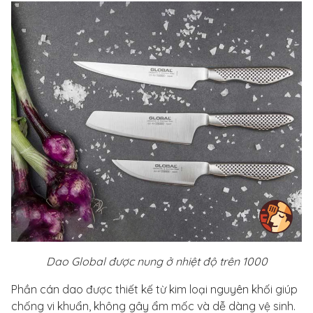
Dao Global được nung ở nhiệt độ trên 1000
Phần cán dao được thiết kế từ kim loại nguyên khối giúp
chống vi khuẩn, không gây ẩm mốc và dễ dàng vệ sinh.