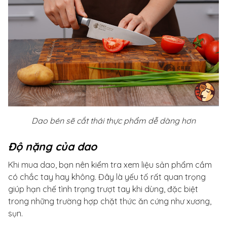
Dao bén sẽ cắt thái thực phẩm dễ dàng hơn
Độ nặng của dao
Khi mua dao, bạn nên kiểm tra xem liệu sản phẩm cầm
có chắc tay hay không. Đây là yếu tố rất quan trọng
giúp hạn chế tình trạng trượt tay khi dùng, đặc biệt
trong những trường hợp chặt thức ăn cứng như xương,
sụn.