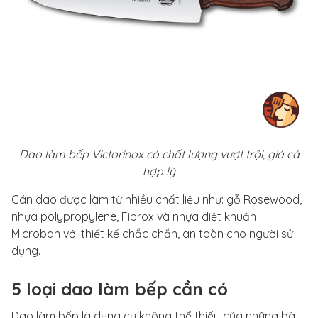
Dao làm bếp Victorinox có chất lượng vượt trội, giá cả
hợp lý
Cán dao được làm từ nhiều chất liệu như: gỗ Rosewood,
nhựa polypropylene, Fibrox và nhựa diệt khuẩn
Microban với thiết kế chắc chắn, an toàn cho người sử
dụng.
5 loại dao làm bếp cần có
Dao làm bếp là dụng cụ không thể thiếu của những bà