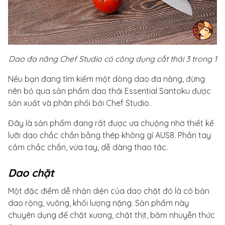
Dao đa năng Chef Studio có công dụng cắt thái 3 trong 1
Nếu bạn đang tìm kiếm một dòng dao đa năng, đừng
nên bỏ qua sản phẩm dao thái Essential Santoku được
sản xuất và phân phối bởi Chef Studio.
Đây là sản phẩm đang rất được ưa chuộng nhờ thiết kế
lưỡi dao chắc chắn bằng thép không gỉ AUS8. Phần tay
cầm chắc chắn, vừa tay, dễ dàng thao tác.
Dao chặt
Một đặc điểm dễ nhận diện của dao chặt đó là có bản
dao rộng, vuông, khối lượng nặng. Sản phẩm này
chuyên dụng để chặt xương, chặt thịt, băm nhuyễn thức