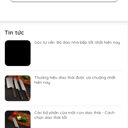
Tin tức
Góc tư vấn: Bộ dao nhà bếp tốt nhất hiện nay
Thương hiệu dao thái được ưa chuộng nhất
hiện nay
Các bộ phận của một con dao thái - Cách
chọn dao thái tốt