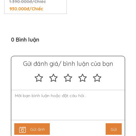
1.390.000đ/Chiếc
930.000đ/Chiếc
0 Bình luận
Gửi đánh giá/ bình luận của bạn
Gửi ảnh
Gửi