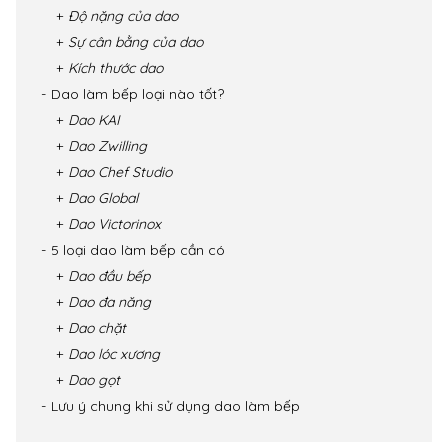
Độ nặng của dao
Sự cân bằng của dao
Kích thước dao
Dao làm bếp loại nào tốt?
Dao KAI
Dao Zwilling
Dao Chef Studio
Dao Global
Dao Victorinox
5 loại dao làm bếp cần có
Dao đầu bếp
Dao đa năng
Dao chặt
Dao lóc xương
Dao gọt
Lưu ý chung khi sử dụng dao làm bếp