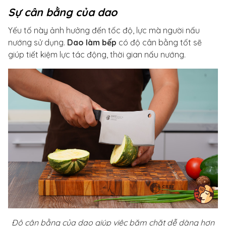
Sự cân bằng của dao
Yếu tố này ảnh hưởng đến tốc độ, lực mà người nấu
nướng sử dụng.
Dao làm bếp
có độ cân bằng tốt sẽ
giúp tiết kiệm lực tác động, thời gian nấu nướng.
Độ cân bằng của dao giúp việc băm chặt dễ dàng hơn