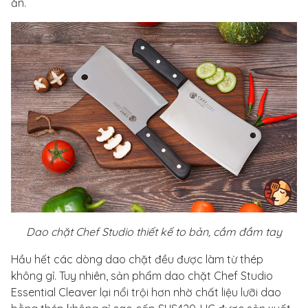
ăn.
Dao chặt Chef Studio thiết kế to bản, cầm đầm tay
Hầu hết các dòng dao chặt đều được làm từ thép
không gỉ. Tuy nhiên, sản phẩm dao chặt Chef Studio
Essential Cleaver lại nổi trội hơn nhờ chất liệu lưỡi dao