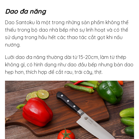
Dao đa năng
Dao Santoku là một trong những sản phẩm không thể
thiếu trong bộ dao nhà bếp nhờ sự linh hoạt và có thể
sử dụng trong hầu hết các thao tác cắt gọt khi nấu
nướng.
Lưỡi dao đa năng thường dài từ 15-20cm, làm từ thép
không gỉ, có hình dạng như dao đầu bếp nhưng bản dao
hẹp hơn, thích hợp để cắt rau, trái cây, thịt.