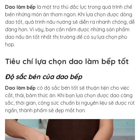
Dao làm bếp
là một trợ thủ đắc lực trong quá trình chế
biến những món ăn thơm ngon. Khi lựa chọn được dòng
dao tốt, quá trình nấu nướng sẽ diễn ra nhanh chóng, dễ
dàng hơn. Vì vậy, bạn cần nắm được những sản phẩm
dao nấu ăn tốt nhất thị trường để có sự lựa chọn phù
hợp.
Tiêu chí lựa chọn dao làm bếp tốt
Độ sắc bén của dao bếp
Dao làm bếp
có độ sắc bén tốt sẽ thuận tiện cho việc
cắt, thái, băm thức ăn. Khi bạn lựa chọn được dao càng
sắc, thời gian, công sức chuẩn bị nguyên liệu sẽ được rút
ngắn, thành phẩm sẽ đẹp mắt hơn.