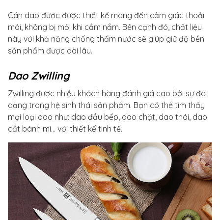
Cán dao được được thiết kế mang đến cảm giác thoải
mái, không bị mỏi khi cầm nắm. Bên cạnh đó, chất liệu
này với khả năng chống thấm nước sẽ giúp giữ độ bền
sản phẩm được dài lâu.
Dao Zwilling
Zwilling được nhiều khách hàng đánh giá cao bởi sự đa
dạng trong hệ sinh thái sản phẩm. Bạn có thể tìm thấy
mọi loại dao như: dao đầu bếp, dao chặt, dao thái, dao
cắt bánh mì… với thiết kế tinh tế.