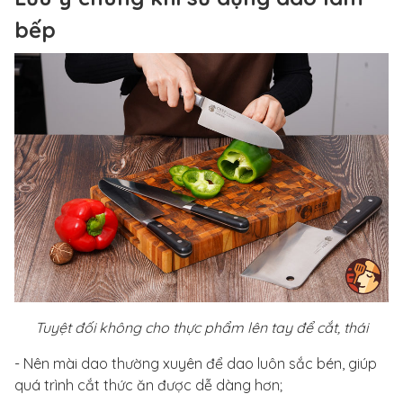
bếp
Tuyệt đối không cho thực phẩm lên tay để cắt, thái
- Nên mài dao thường xuyên để dao luôn sắc bén, giúp
quá trình cắt thức ăn được dễ dàng hơn;