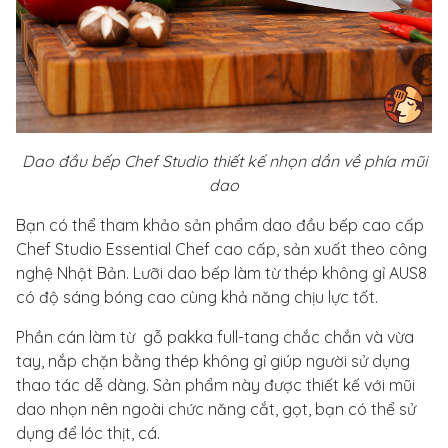
Dao đầu bếp Chef Studio thiết kế nhọn dần về phía mũi
dao
Bạn có thể tham khảo sản phẩm dao đầu bếp cao cấp
Chef Studio Essential Chef cao cấp, sản xuất theo công
nghệ Nhật Bản. Lưỡi dao bếp làm từ thép không gỉ AUS8
có độ sáng bóng cao cùng khả năng chịu lực tốt.
Phần cán làm từ gỗ pakka full-tang chắc chắn và vừa
tay, nắp chặn bằng thép không gỉ giúp người sử dụng
thao tác dễ dàng. Sản phẩm này được thiết kế với mũi
dao nhọn nên ngoài chức năng cắt, gọt, bạn có thể sử
dụng để lóc thịt, cá.