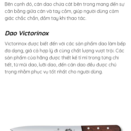
Bên cạnh đó, cán dao chứa cát bên trong mang đến sự
cân bằng giữa cán và tay cầm, giúp người dùng cảm
giác chắc chắn, đầm tay khi thao tác.
Dao Victorinox
Victorinox được biết đến với các sản phẩm dao làm bếp
đa dạng, giá cả hợp lý đi cùng chất lượng vượt trội. Các
sản phẩm của hãng được thiết kế tỉ mỉ trong từng chi
tiết, từ mũi dao, lưỡi dao, đến cán dao đều được chú
trọng nhằm phục vụ tốt nhất cho người dùng.