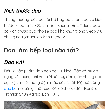
Kích thước dao
Thông thường, các bà nội trợ hay lựa chọn dao có kích
thước khoảng 15 - 25 cm. Bạn không nên sử dụng dao
có kích thước quá nhỏ sẽ gặp khó khăn trong việc xử lý
những nguyên liệu có kích thước lớn.
Dao làm bếp loại nào tốt?
Dao KAI
Đây là sản phẩm dao bếp đến từ Nhật Bản với sự đa
dạng về chủng loại và thiết kế. Tuy đơn giản nhưng dao
cực kỳ tinh tế, mang đậm màu sắc Nhật. Một số dòng
dao kai
nổi tiếng nhất của KAI có thể kể đến: Kai Shun
Premier, Shun Kanso, Beni Fuji…