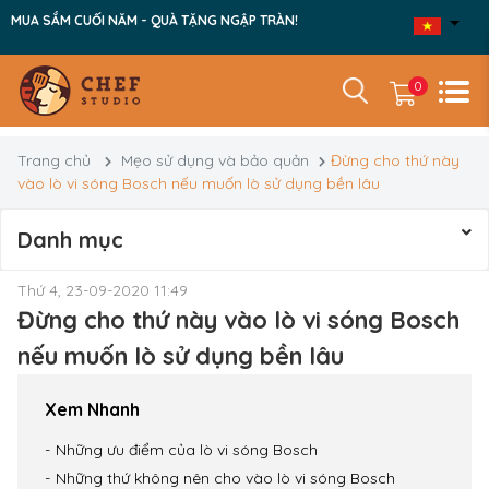
MUA SẮM CUỐI NĂM - QUÀ TẶNG NGẬP TRÀN!
0
Trang chủ
Mẹo sử dụng và bảo quản
Đừng cho thứ này
vào lò vi sóng Bosch nếu muốn lò sử dụng bền lâu
Danh mục
Thứ 4, 23-09-2020 11:49
Đừng cho thứ này vào lò vi sóng Bosch
nếu muốn lò sử dụng bền lâu
Xem Nhanh
Những ưu điểm của lò vi sóng Bosch
Những thứ không nên cho vào lò vi sóng Bosch