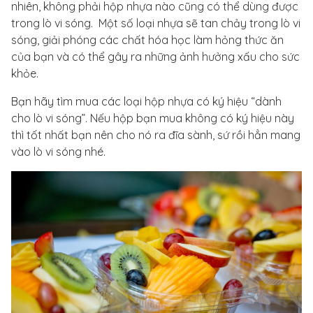
nhiên, không phải hộp nhựa nào cũng có thể dùng được
trong lò vi sóng. Một số loại nhựa sẽ tan chảy trong lò vi
sóng, giải phóng các chất hóa học làm hỏng thức ăn
của bạn và có thể gây ra những ảnh hưởng xấu cho sức
khỏe.
Bạn hãy tìm mua các loại hộp nhựa có ký hiệu “dành
cho lò vi sóng”. Nếu hộp bạn mua không có ký hiệu này
thì tốt nhất bạn nên cho nó ra đĩa sành, sứ rồi hẳn mang
vào lò vi sóng nhé.