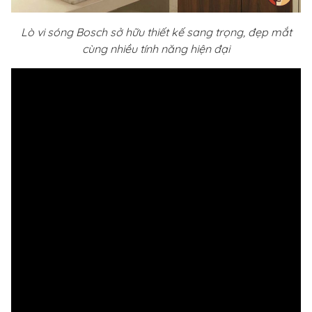
Lò vi sóng Bosch sở hữu thiết kế sang trọng, đẹp mắt
cùng nhiều tính năng hiện đại