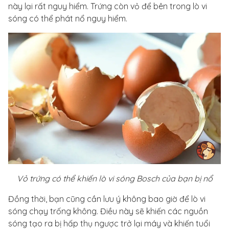
này lại rất nguy hiểm. Trứng còn vỏ để bên trong lò vi
sóng có thể phát nổ nguy hiểm.
Vỏ trứng có thể khiến lò vi sóng Bosch của bạn bị nổ
Đồng thời, bạn cũng cần lưu ý không bao giờ để lò vi
sóng chạy trống không. Điều này sẽ khiến các nguồn
sóng tạo ra bị hấp thụ ngược trở lại máy và khiến tuổi