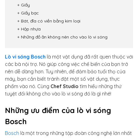
Giấy
Giấy bạc
Bát, đĩa có viền bằng kim loại
Hộp nhựa
Những đồ ăn không nên cho vào lò vi sóng
Lò vi sóng Bosch
là một vật dụng đã rất quen thuộc với
các bà nội trợ. Nó giúp công việc chế biến của bạn trở
nên dễ dàng hơn. Tuy nhiên, để đảm bảo tuổi thọ của
máy, bạn cần biết tránh đặt một số vật dụng, thực
phẩm vào nó. Cùng
Chef Studio
tìm hiểu những thứ
tuyệt đối không cho vào lò vi sóng đó là gì nhé!
Những ưu điểm của lò vi sóng
Bosch
Bosch
là một trong những tập đoàn công nghệ lớn nhất