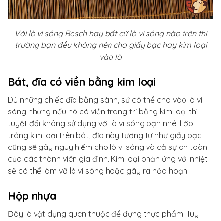
Với lò vi sóng Bosch hay bất cứ lò vi sóng nào trên thị
trường bạn đều không nên cho giấy bạc hay kim loại
vào lò
Bát, đĩa có viền bằng kim loại
Dù những chiếc đĩa bằng sành, sứ có thể cho vào lò vi
sóng nhưng nếu nó có viền trang trí bằng kim loại thì
tuyệt đối không sử dụng với lò vi sóng bạn nhé. Lớp
tráng kim loại trên bát, đĩa này tương tự như giấy bạc
cũng sẽ gây nguy hiểm cho lò vi sóng và cả sự an toàn
của các thành viên gia đình. Kim loại phản ứng với nhiệt
sẽ có thể làm vỡ lò vi sóng hoặc gây ra hỏa hoạn.
Hộp nhựa
Đây là vật dụng quen thuộc để đựng thực phẩm. Tuy