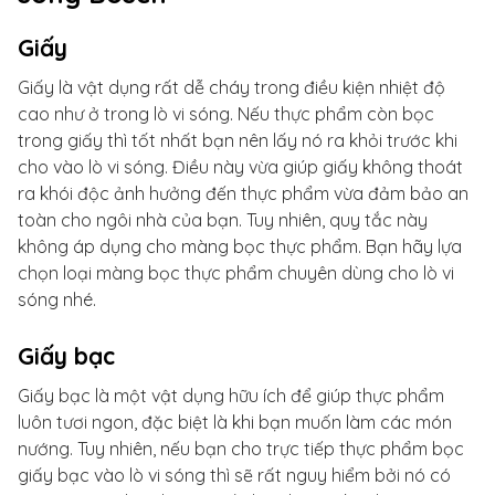
Giấy
Giấy là vật dụng rất dễ cháy trong điều kiện nhiệt độ
cao như ở trong lò vi sóng. Nếu thực phẩm còn bọc
trong giấy thì tốt nhất bạn nên lấy nó ra khỏi trước khi
cho vào lò vi sóng. Điều này vừa giúp giấy không thoát
ra khói độc ảnh hưởng đến thực phẩm vừa đảm bảo an
toàn cho ngôi nhà của bạn. Tuy nhiên, quy tắc này
không áp dụng cho màng bọc thực phẩm. Bạn hãy lựa
chọn loại màng bọc thực phẩm chuyên dùng cho lò vi
sóng nhé.
Giấy bạc
Giấy bạc là một vật dụng hữu ích để giúp thực phẩm
luôn tươi ngon, đặc biệt là khi bạn muốn làm các món
nướng. Tuy nhiên, nếu bạn cho trực tiếp thực phẩm bọc
giấy bạc vào lò vi sóng thì sẽ rất nguy hiểm bởi nó có