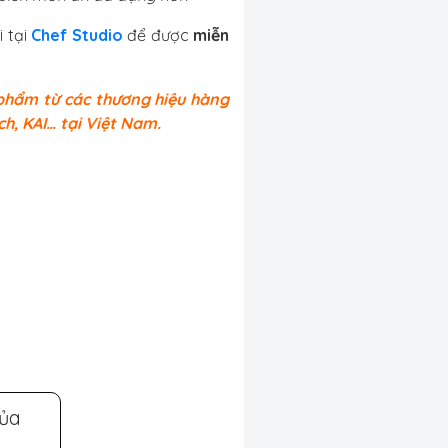
 tại
Chef Studio
để được
miễn
 phẩm từ các thương hiệu hàng
ch, KAI… tại Việt Nam.
của