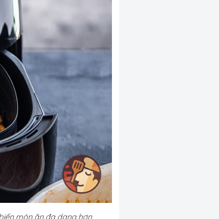
ế biến món ăn đa dạng hơn