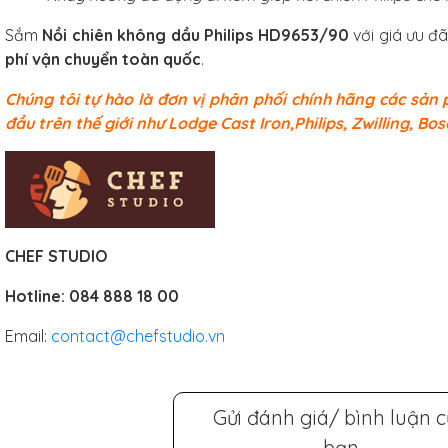
Sắm
Nồi chiên không dầu Philips HD9653/90
với giá ưu đãi
phí vận chuyển toàn quốc
.
Chúng tôi tự hào là đơn vị phân phối chính hãng các sản
đầu trên thế giới như Lodge Cast Iron,Philips, Zwilling, Bos
CHEF STUDIO
Hotline:
084 888 18 00
Email:
contact@chefstudio.vn
Gửi đánh giá/ bình luận 
bạn