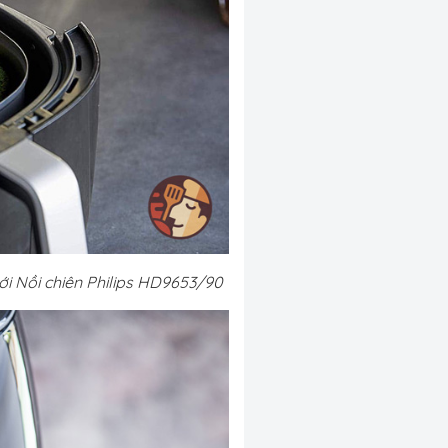
ới Nồi chiên Philips HD9653/90