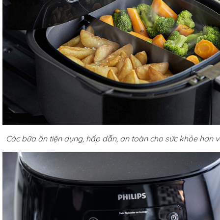
Các bữa ăn tiện dụng, hấp dẫn, an toàn cho sức khỏe hơn v