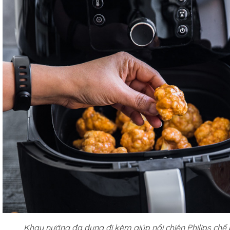
Khay nướng đa dụng đi kèm giúp nồi chiên Philips ch