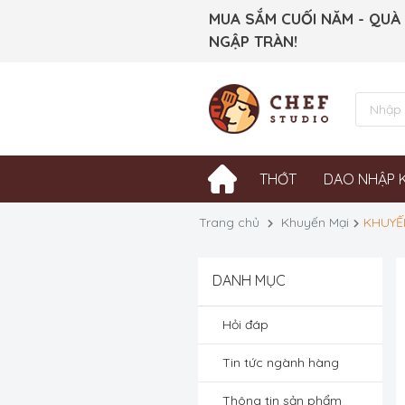
MUA SẮM CUỐI NĂM - QUÀ
NGẬP TRÀN!
THỚT
DAO NHẬP 
Trang chủ
Khuyến Mại
KHUYẾN
DANH MỤC
Hỏi đáp
Tin tức ngành hàng
Thông tin sản phẩm