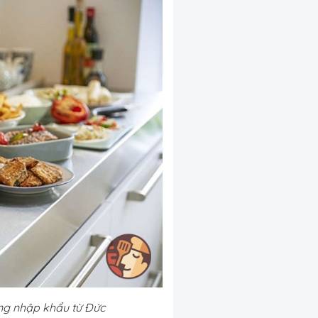
ng nhập khẩu từ Đức