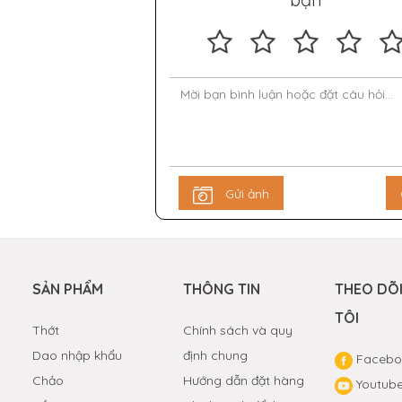
Gửi ảnh
SẢN PHẨM
THÔNG TIN
THEO DÕ
TÔI
Thớt
Chính sách và quy
Dao nhập khẩu
định chung
Facebo
Chảo
Hướng dẫn đặt hàng
Youtub