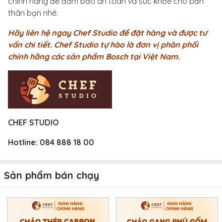
chính hãng để đảm bảo an toàn và sức khỏe cho bản
thân bạn nhé.
Hãy liên hệ ngay Chef Studio để đặt hàng và được tư
vấn chi tiết. Chef Studio tự hào là đơn vị phân phối
chính hãng các sản phẩm Bosch tại Việt Nam.
CHEF STUDIO
Hotline:
084 888 18 00
Sản phẩm bán chạy