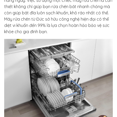
hàng ngày. Việc sử dụng một chiếc máy rửa chén là cần
thiết không chỉ giúp bạn rửa chén bát nhanh chóng mà
còn giúp bát đĩa luôn sạch khuẩn, khô ráo nhất có thể.
Máy rửa chén từ Đức sở hữu công nghệ hiện đại có thể
diệt vi khuẩn đến 99% là lựa chọn hoàn hảo bảo vệ sức
khỏe cho gia đình bạn.