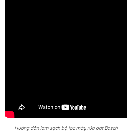
Hướng dẫn làm sạch bộ lọc máy rửa bát Bosch