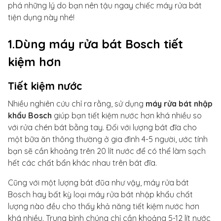
phá những lý do bạn nên tậu ngay chiếc máy rửa bát
tiện dụng này nhé!
1.Dùng máy rửa bát Bosch tiết
kiệm hơn
Tiết kiệm nước
Nhiều nghiên cứu chỉ ra rằng, sử dụng
máy rửa bát nhập
khẩu Bosch
giúp bạn tiết kiệm nước hơn khá nhiều so
với rửa chén bát bằng tay. Đối với lượng bát đĩa cho
một bữa ăn thông thường ở gia đình 4-5 người, ước tính
bạn sẽ cần khoảng trên 20 lít nước để có thể làm sạch
hết các chất bẩn khác nhau trên bát đĩa.
Cũng với một lượng bát đũa như vậy, máy rửa bát
Bosch hay bất kỳ loại máy rửa bát nhập khẩu chất
lượng nào đều cho thấy khả năng tiết kiệm nước hơn
khá nhiều. Trung bình chúng chỉ cần khoảng 5-12 lít nước