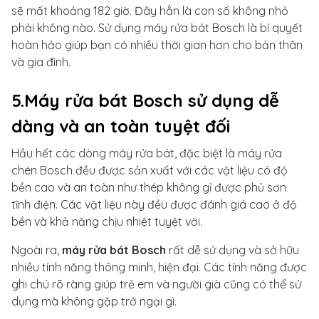
sẽ mất khoảng 182 giờ. Đây hẳn là con số không nhỏ
phải không nào. Sử dụng máy rửa bát Bosch là bí quyết
hoàn hảo giúp bạn có nhiều thời gian hơn cho bản thân
và gia đình.
5.Máy rửa bát Bosch sử dụng dễ
dàng và an toàn tuyệt đối
Hầu hết các dòng máy rửa bát, đặc biệt là máy rửa
chén Bosch đều được sản xuất với các vật liệu có độ
bền cao và an toàn như thép không gỉ được phủ sơn
tĩnh điện. Các vật liệu này đều được đánh giá cao ở độ
bền và khả năng chịu nhiệt tuyệt vời.
Ngoài ra,
máy rửa bát Bosch
rất dễ sử dụng và sở hữu
nhiều tính năng thông minh, hiện đại. Các tính năng được
ghi chú rõ ràng giúp trẻ em và người già cũng có thể sử
dụng mà không gặp trở ngại gì.