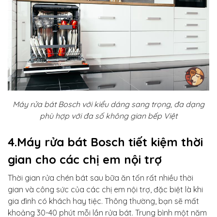
Máy rửa bát Bosch với kiểu dáng sang trọng, đa dạng
phù hợp với đa số không gian bếp Việt
4.Máy rửa bát Bosch tiết kiệm thời
gian cho các chị em nội trợ
Thời gian rửa chén bát sau bữa ăn tốn rất nhiều thời
gian và công sức của các chị em nội trợ, đặc biệt là khi
gia đình có khách hay tiệc. Thông thường, bạn sẽ mất
khoảng 30-40 phút mỗi lần rửa bát. Trung bình một năm