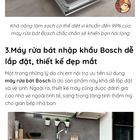
Khả năng làm sạch có thể diệt vi khuẩn đến 99% của
máy rửa bát Bosch chắc chắn sẽ khiến bạn hài lòng
3.Máy rửa bát nhập khẩu Bosch dễ
lắp đặt, thiết kế đẹp mắt
Một trong những lý do chị em nội trợ ưu tiên sử dụng
máy rửa bát Bosch
là do sản phẩm này khá dễ lắp đặt
và vệ sinh. Ngoài ra, thiết kế máy cũng được đánh giá
cao nhờ vẻ ngoài tinh tế, sang trọng tăng tính thẩm mỹ
cho gian bếp nhà bạn.