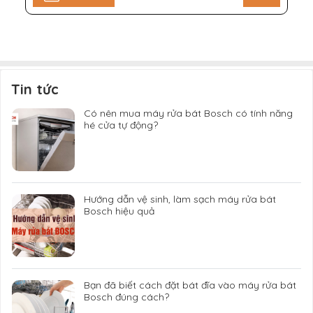
Tin tức
Có nên mua máy rửa bát Bosch có tính năng
hé cửa tự động?
Hướng dẫn vệ sinh, làm sạch máy rửa bát
Bosch hiệu quả
Bạn đã biết cách đặt bát đĩa vào máy rửa bát
Bosch đúng cách?