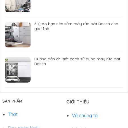
6 lý do bạn nên sắm máy rửa bát Bosch cho
gia đình
Hướng dẫn chi tiết cách sử dụng máy rửa bát
Bosch
SẢN PHẨM
GIỚI THIỆU
Thớt
Về chúng tôi
Dao nhập khẩu