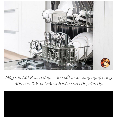
Máy rửa bát Bosch được sản xuất theo công nghệ hàng
đầu của Đức với các linh kiện cao cấp, hiện đại