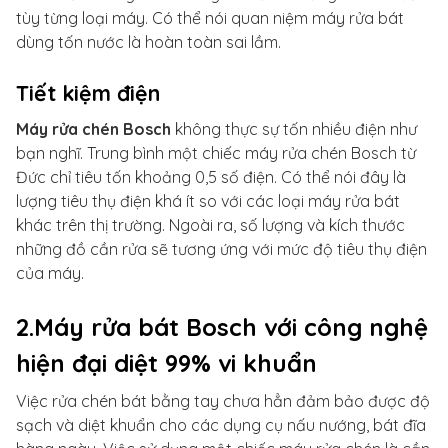
tùy từng loại máy. Có thể nói quan niệm máy rửa bát
dùng tốn nước là hoàn toàn sai lầm.
Tiết kiệm điện
Máy rửa chén Bosch
không thực sự tốn nhiều điện như
bạn nghĩ. Trung bình một chiếc máy rửa chén Bosch từ
Đức chỉ tiêu tốn khoảng 0,5 số điện. Có thể nói đây là
lượng tiêu thụ điện khá ít so với các loại máy rửa bát
khác trên thị trường. Ngoài ra, số lượng và kích thước
những đồ cần rửa sẽ tương ứng với mức độ tiêu thụ điện
của máy.
2.Máy rửa bát Bosch với công nghệ
hiện đại diệt 99% vi khuẩn
Việc rửa chén bát bằng tay chưa hẳn đảm bảo được độ
sạch và diệt khuẩn cho các dụng cụ nấu nướng, bát đĩa