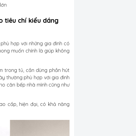
 lớn
 tiêu chí kiểu dáng
phù hợp với những gia đình có
 mong muốn chính là giúp không
ìm trong tủ, cần dùng phần hút
ày thường phù hợp với gia đình
cho căn bếp nhà mình cũng như
ao cấp, hiện đại, có khả năng