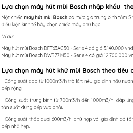
Lựa chọn máy hút mùi Bosch nhập khẩu theo
Một chiếc
máy hút mùi Bosch
có mức giá trung bình tầm 5 t
điều kiện kinh tế hãy chọn chiếc máy phù hợp.
Ví dụ:
Máy hút mùi Bosch DFT63AC50 - Serie 4 có giá 5.140.000 vnd
Máy hút mùi Bosch DWB77IM50 - Serie 4 có giá 12.700.000 v
Lựa chọn máy hút khử mùi Bosch theo tiêu c
- Công suất cao từ 1000m3/h trở lên: nếu gia đình nấu nướ
bếp rộng.
- Công suất trung bình từ 700m3/h đến 1000m3/h: đáp ứng
tần suất dùng bếp vừa phải.
- Công suất thấp dưới 600m3/h: phù hợp với gia đình có tần
bếp nhỏ hẹp.