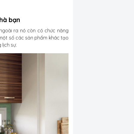
nhà bạn
, ngoài ra nó còn có chức năng
 một số các sản phẩm khác tạo
lịch sự.