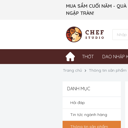
MUA SẮM CUỐI NĂM - QUÀ
NGẬP TRÀN!
THỚT
DAO NHẬP 
Trang chủ
Thông tin sản phẩm
DANH MỤC
Hỏi đáp
Tin tức ngành hàng
Thông tin sản phẩm