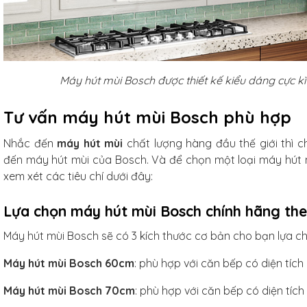
Máy hút mùi Bosch được thiết kế kiểu dáng cực kì 
Tư vấn máy hút mùi Bosch phù hợp
Nhắc đến
máy hút mùi
chất lượng hàng đầu thế giới thì 
đến máy hút mùi của Bosch. Và để chọn một loại máy hút
xem xét các tiêu chí dưới đây:
Lựa chọn máy hút mùi Bosch chính hãng theo
Máy hút mùi Bosch sẽ có 3 kích thước cơ bản cho bạn lựa c
Máy hút mùi Bosch 60cm
: phù hợp với căn bếp có diện tích
Máy hút mùi Bosch 70cm
: phù hợp với căn bếp có diện tích