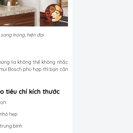
sang trọng, hiện đại
chúng ta không thể không nhắc
 mùi Bosch
phù hợp thì bạn cần
 tiêu chí kích thước
họn:
 nhỏ hẹp
 trung bình