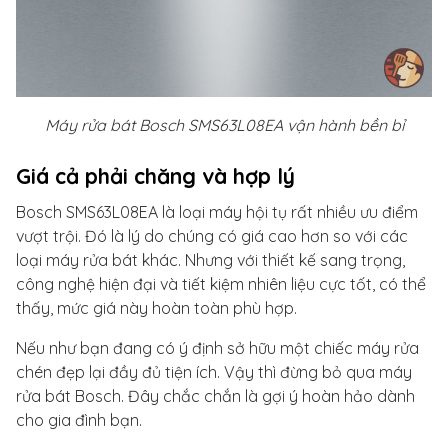
Máy rửa bát Bosch SMS63L08EA vận hành bền bỉ
Giá cả phải chăng và hợp lý
Bosch SMS63L08EA là loại máy hội tụ rất nhiều ưu điểm
vượt trội. Đó là lý do chúng có giá cao hơn so với các
loại máy rửa bát khác. Nhưng với thiết kế sang trọng,
công nghệ hiện đại và tiết kiệm nhiên liệu cực tốt, có thể
thấy, mức giá này hoàn toàn phù hợp.
Nếu như bạn đang có ý định sở hữu một chiếc máy rửa
chén đẹp lại đầy đủ tiện ích. Vậy thì đừng bỏ qua máy
rửa bát Bosch. Đây chắc chắn là gợi ý hoàn hảo dành
cho gia đình bạn.