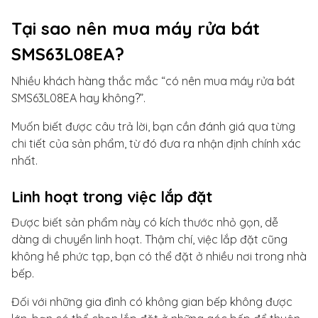
Tại sao nên mua máy rửa bát
SMS63L08EA?
Nhiều khách hàng thắc mắc “có nên mua máy rửa bát
SMS63L08EA hay không?”.
Muốn biết được câu trả lời, bạn cần đánh giá qua từng
chi tiết của sản phẩm, từ đó đưa ra nhận định chính xác
nhất.
Linh hoạt trong việc lắp đặt
Được biết sản phẩm này có kích thước nhỏ gọn, dễ
dàng di chuyển linh hoạt. Thậm chí, việc lắp đặt cũng
không hề phức tạp, bạn có thể đặt ở nhiều nơi trong nhà
bếp.
Đối với những gia đình có không gian bếp không được