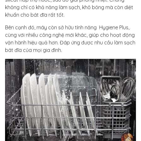
không chỉ có khả năng làm sạch, khô bóng mà còn diệt
khuẩn cho bát đĩa rất tốt.
Bên cạnh đó, máy còn sở hữu tính năng Hygiene Plus,
cùng với nhiều công nghệ mới khác, giúp cho hoạt động
vận hành hiệu quả hơn. Đáp ứng được nhu cầu làm sạch
bát đĩa của mọi gia đình.