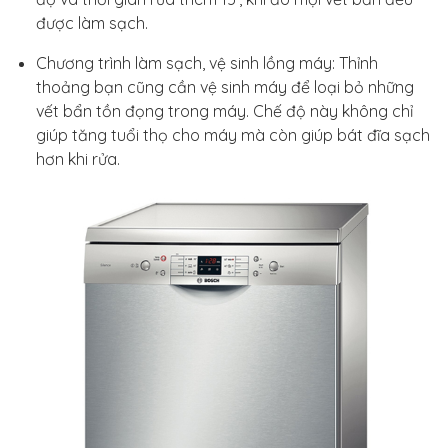
được làm sạch.
Chương trình làm sạch, vệ sinh lồng máy: Thỉnh
thoảng bạn cũng cần vệ sinh máy để loại bỏ những
vết bẩn tồn đọng trong máy. Chế độ này không chỉ
giúp tăng tuổi thọ cho máy mà còn giúp bát đĩa sạch
hơn khi rửa.