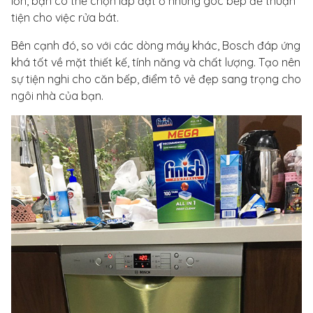
lớn, bạn có thể chọn lắp đặt ở những góc bếp để thuận
tiện cho việc rửa bát.
Bên cạnh đó, so với các dòng máy khác, Bosch đáp ứng
khá tốt về mặt thiết kế, tính năng và chất lượng. Tạo nên
sự tiện nghi cho căn bếp, điểm tô vẻ đẹp sang trọng cho
ngôi nhà của bạn.