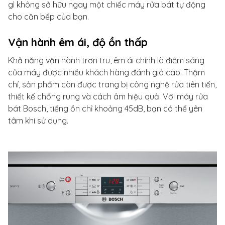
gì không sở hữu ngay một chiếc máy rửa bát tự động
cho căn bếp của bạn.
Vận hành êm ái, độ ồn thấp
Khả năng vận hành trơn tru, êm ái chính là điểm sáng
của máy được nhiều khách hàng đánh giá cao. Thậm
chí, sản phẩm còn được trang bị công nghệ rửa tiên tiến,
thiết kế chống rung và cách âm hiệu quả. Với máy rửa
bát Bosch, tiếng ồn chỉ khoảng 45dB, bạn có thể yên
tâm khi sử dụng.