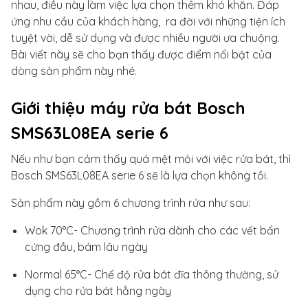
nhau, điều này làm việc lựa chọn thêm khó khăn. Đáp
ứng nhu cầu của khách hàng, ra đời với những tiện ích
tuyệt vời, dễ sử dụng và được nhiều người ưa chuộng.
Bài viết này sẽ cho bạn thấy được điểm nổi bật của
dòng sản phẩm này nhé.
Giới thiệu máy rửa bát Bosch
SMS63L08EA serie 6
Nếu như bạn cảm thấy quá mệt mỏi với việc rửa bát, thì
Bosch SMS63L08EA serie 6 sẽ là lựa chọn không tồi.
Sản phẩm này gồm 6 chương trình rửa như sau:
Wok 70°C- Chương trình rửa dành cho các vết bẩn
cứng đầu, bám lâu ngày
Normal 65°C- Chế độ rửa bát đĩa thông thường, sử
dụng cho rửa bát hằng ngày