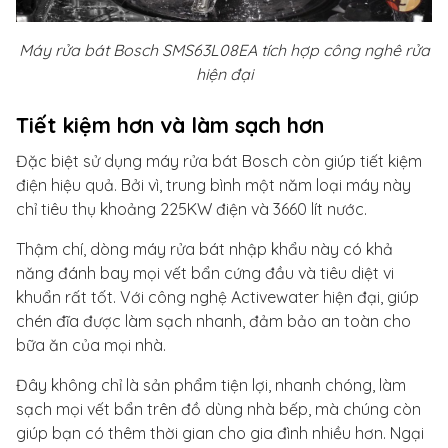
Máy rửa bát Bosch SMS63L08EA tích hợp công nghê rửa
hiện đại
Tiết kiệm hơn và làm sạch hơn
Đặc biệt sử dụng máy rửa bát Bosch còn giúp tiết kiệm
điện hiệu quả. Bởi vì, trung bình một năm loại máy này
chỉ tiêu thụ khoảng 225KW điện và 3660 lít nước.
Thậm chí, dòng máy rửa bát nhập khẩu này có khả
năng đánh bay mọi vết bẩn cứng đầu và tiêu diệt vi
khuẩn rất tốt. Với công nghệ Activewater hiện đại, giúp
chén đĩa được làm sạch nhanh, đảm bảo an toàn cho
bữa ăn của mọi nhà.
Đây không chỉ là sản phẩm tiện lợi, nhanh chóng, làm
sạch mọi vết bẩn trên đồ dùng nhà bếp, mà chúng còn
giúp bạn có thêm thời gian cho gia đình nhiều hơn. Ngại