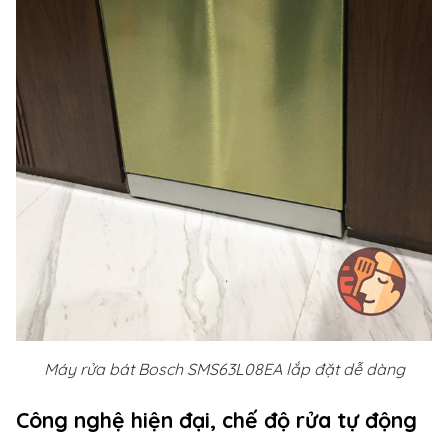
Máy rửa bát Bosch SMS63L08EA lắp đặt dễ dàng
Công nghệ hiện đại, chế độ rửa tự động