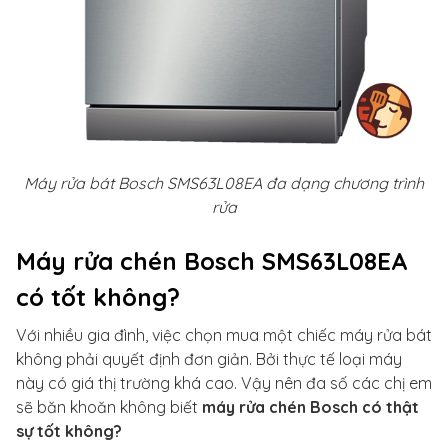
Máy rửa bát Bosch SMS63L08EA đa dạng chương trình
rửa
Máy rửa chén Bosch SMS63L08EA
có tốt không?
Với nhiều gia đình, việc chọn mua một chiếc máy rửa bát
không phải quyết định đơn giản. Bởi thực tế loại máy
này có giá thị trường khá cao. Vậy nên đa số các chị em
sẽ băn khoăn không biết
máy rửa chén Bosch có thật
sự tốt không?