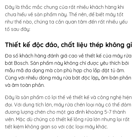
Đây là thắc mắc chung của rất nhiều khách hàng khi
chưa hiểu về sản phẩm này. Thế nên, để biết máy tốt
như thế nào, chúng ta cần quan tâm đến rất nhiều yếu
tố sau đây:
Thiết kế độc đáo, chất liệu thép không gỉ
Đa số khách hàng đánh giá cao về thiết kế của máy rửa
bát Bosch. Sản phẩm này không chỉ được yêu thích bởi
mẫu mã đa dạng mà còn phù hợp cho lắp đặt tủ âm.
Cùng với nhiều dòng máy rửa bát độc lập
,
âm
bán phần
và âm toàn phần.
Đây là sản phẩm có lợi thế về thiết kế và công nghệ hiện
đại. Với dung tích lớn, máy rửa chén loại này có thể đảm
đương lượng chén cho một gia đình khoảng 5-7 thành
viên. Mặc dù chúng có thiết kế lồng rửa lớn nhưng lại rất
tiết kiệm không gian so với các loại máy khác.