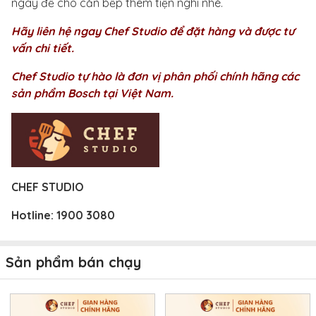
ngay để cho căn bếp thêm tiện nghi nhé.
Hãy liên hệ ngay Chef Studio để đặt hàng và được tư
vấn chi tiết.
Chef Studio tự hào là đơn vị phân phối chính hãng các
sản phẩm Bosch tại Việt Nam.
CHEF STUDIO
Hotline:
1900 3080
Sản phẩm bán chạy