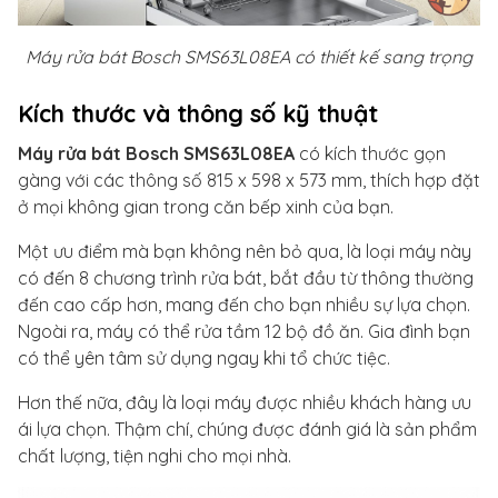
Máy rửa bát Bosch SMS63L08EA có thiết kế sang trọng
Kích thước và thông số kỹ thuật
Máy rửa bát Bosch SMS63L08EA
có kích thước gọn
gàng với các thông số 815 x 598 x 573 mm, thích hợp đặt
ở mọi không gian trong căn bếp xinh của bạn.
Một ưu điểm mà bạn không nên bỏ qua, là loại máy này
có đến 8 chương trình rửa bát, bắt đầu từ thông thường
đến cao cấp hơn, mang đến cho bạn nhiều sự lựa chọn.
Ngoài ra, máy có thể rửa tầm 12 bộ đồ ăn. Gia đình bạn
có thể yên tâm sử dụng ngay khi tổ chức tiệc.
Hơn thế nữa, đây là loại máy được nhiều khách hàng ưu
ái lựa chọn. Thậm chí, chúng được đánh giá là sản phẩm
chất lượng, tiện nghi cho mọi nhà.