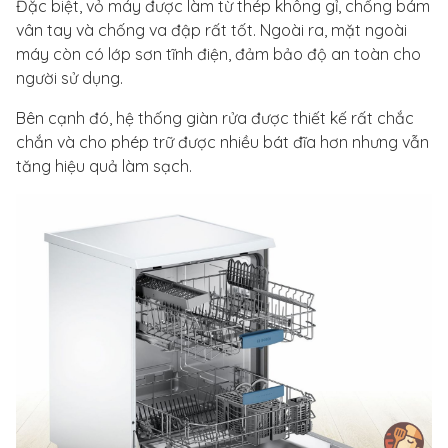
Đặc biệt, vỏ máy được làm từ thép không gỉ, chống bám
vân tay và chống va đập rất tốt. Ngoài ra, mặt ngoài
máy còn có lớp sơn tĩnh điện, đảm bảo độ an toàn cho
người sử dụng.
Bên cạnh đó, hệ thống giàn rửa được thiết kế rất chắc
chắn và cho phép trữ được nhiều bát đĩa hơn nhưng vẫn
tăng hiệu quả làm sạch.