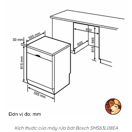
Kích thước của máy rửa bát Bosch SMS63L08EA