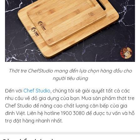
Thớt tre ChefStudio mang đến lựa chọn hàng đầu cho
người tiêu dùng
Đến với
Chef Studio
, chúng tôi sẽ giải quyết tất cả các
nhu cầu về đồ gia dụng của bạn. Mua sản phẩm thớt tre
Chef Studio để nâng cao chất lượng căn bếp của gia
đình Việt. Liên hệ hotline 1900 3080 để được tư vấn và hỗ
trợ đặt hàng nhanh nhất.