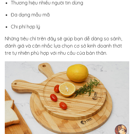
Thương hiệu nhiều người tin dùng
Đa dạng mẫu mã
Chi phí hợp lý
Những tiêu chí trên đây sẽ giúp bạn dễ dàng so sánh,
đánh giá và cân nhắc lựa chọn cơ sở kinh doanh thớt
tre tự nhiên phù hợp với nhu cầu của bản thân.