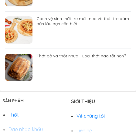
Cách vệ sinh thớt tre mới mua và thớt tre bám
bẩn lâu bạn cần biết
Thớt gỗ và thớt nhựa - Loại thớt nào tốt hơn?
SẢN PHẨM
GIỚI THIỆU
Thớt
Về chúng tôi
Dao nhập khẩu
Liên hệ