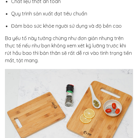
Chất liệu thớt an toàn
Quy trình sản xuất đạt tiêu chuẩn
Đảm bảo sức khỏe người sử dụng và độ bền cao
Ba yếu tố này tưởng chừng như đơn giản nhưng trên
thực tế nếu như bạn không xem xét kỹ lưỡng trước khi
rút hầu bao thì bản thân sẽ rất dễ rơi vào tình trạng tiền
mất, tật mang.