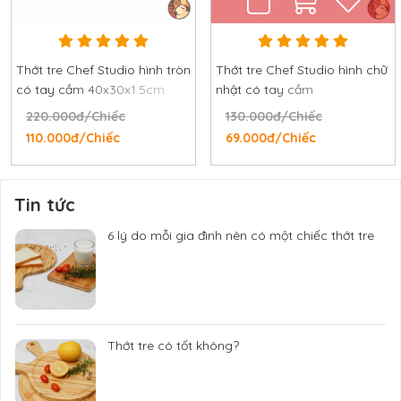
Thớt tre Chef Studio hình tròn
Thớt tre Chef Studio hình chữ
có tay cầm 40x30x1.5cm
nhật có tay cầm
43.5x16x1.5cm
220.000đ/Chiếc
130.000đ/Chiếc
110.000đ/Chiếc
69.000đ/Chiếc
Tin tức
6 lý do mỗi gia đình nên có một chiếc thớt tre
Thớt tre có tốt không?