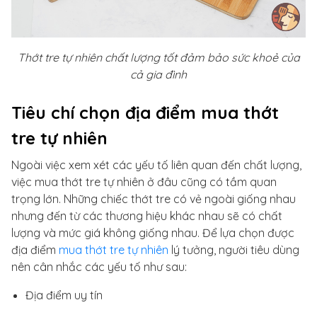
Thớt tre tự nhiên chất lượng tốt đảm bảo sức khoẻ của
cả gia đình
Tiêu chí chọn địa điểm mua thớt
tre tự nhiên
Ngoài việc xem xét các yếu tố liên quan đến chất lượng,
việc mua thớt tre tự nhiên ở đâu cũng có tầm quan
trọng lớn. Những chiếc thớt tre có vẻ ngoài giống nhau
nhưng đến từ các thương hiệu khác nhau sẽ có chất
lượng và mức giá không giống nhau. Để lựa chọn được
địa điểm
mua thớt tre tự nhiên
lý tưởng, người tiêu dùng
nên cân nhắc các yếu tố như sau:
Địa điểm uy tín