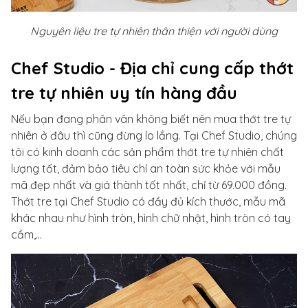
Nguyên liệu tre tự nhiên thân thiện với người dùng
Chef Studio - Địa chỉ cung cấp thớt
tre tự nhiên uy tín hàng đầu
Nếu bạn đang phân vân không biết nên mua thớt tre tự
nhiên ở đâu thì cũng đừng lo lắng. Tại Chef Studio, chúng
tôi có kinh doanh các sản phẩm thớt tre tự nhiên chất
lượng tốt, đảm bảo tiêu chí an toàn sức khỏe với mẫu
mã đẹp nhất và giá thành tốt nhất, chỉ từ 69.000 đồng.
Thớt tre tại Chef Studio có đầy đủ kích thước, mẫu mã
khác nhau như hình tròn, hình chữ nhật, hình tròn có tay
cầm,...