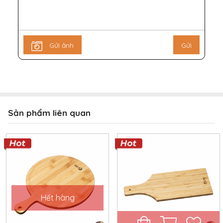
Gửi ảnh
Gửi
Sản phẩm liên quan
Hết hàng