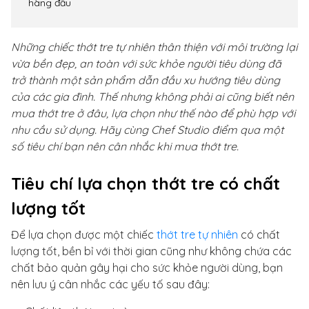
hàng đầu
Những chiếc thớt tre tự nhiên thân thiện với môi trường lại
vừa bền đẹp, an toàn với sức khỏe người tiêu dùng đã
trở thành một sản phẩm dẫn đầu xu hướng tiêu dùng
của các gia đình. Thế nhưng không phải ai cũng biết nên
mua thớt tre ở đâu, lựa chọn như thế nào để phù hợp với
nhu cầu sử dụng. Hãy cùng Chef Studio điểm qua một
số tiêu chí bạn nên cân nhắc khi mua thớt tre.
Tiêu chí lựa chọn thớt tre có chất
lượng tốt
Để lựa chọn được một chiếc
thớt tre tự nhiên
có chất
lượng tốt, bền bỉ với thời gian cũng như không chứa các
chất bảo quản gây hại cho sức khỏe người dùng, bạn
nên lưu ý cân nhắc các yếu tố sau đây: