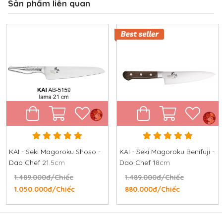
Sản phẩm liên quan
KAI - Seki Magoroku Shoso -
KAI - Seki Magoroku Benifuji -
Dao Chef 21.5cm
Dao Chef 18cm
1.489.000đ/Chiếc
1.489.000đ/Chiếc
1.050.000đ/Chiếc
880.000đ/Chiếc