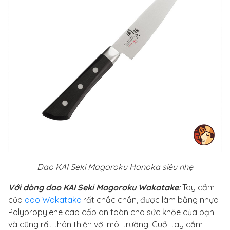
Dao KAI Seki Magoroku Honoka siêu nhẹ
Với dòng dao KAI Seki Magoroku Wakatake
:
Tay cầm
của
dao Wakatake
rất chắc chắn, được làm bằng nhựa
Polypropylene cao cấp an toàn cho sức khỏe của bạn
và cũng rất thân thiện với môi trường. Cuối tay cầm