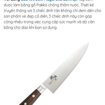
được làm bằng gỗ Pakka chống thấm nước. Thiết kế
truyền thống với 3 chiếc đinh tán không chỉ đem đến cho
sản phẩm vẻ đẹp cổ điển, 3 chiếc đinh này còn góp
công nhiều trong việc cung cấp sức mạnh và độ cân
bằng cho dao khi bạn sử dụng.