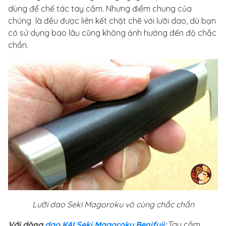
dùng để chế tác tay cầm. Nhưng điểm chung của
chúng là đều được liên kết chặt chẽ với lưỡi dao, dù bạn
có sử dụng bao lâu cũng không ảnh hưởng đến độ chắc
chắn.
Lưỡi dao Seki Magoroku vô cùng chắc chắn
Với dòng
dao KAI Seki Magoroku Benifuji
:
Tay cầm