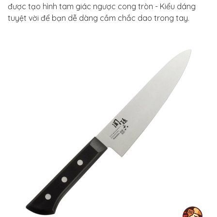
được tạo hình tam giác ngược cong tròn - Kiểu dáng
tuyệt vời để bạn dễ dàng cầm chắc dao trong tay.