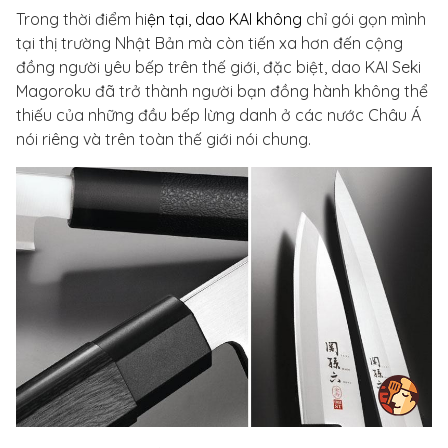
Trong thời điểm hi
ện tại, dao KAI không
chỉ gói gọn mình
tại thị trường Nhật Bản mà còn tiến xa hơn đến cộng
đồng người yêu bếp trên thế giới, đặc biệt, dao KAI Seki
Magoroku đã trở thành người bạn đồng hành không thể
thiếu của những đầu bếp lừng danh ở các nước Châu Á
nói riêng và trên toàn thế giới nói chung.