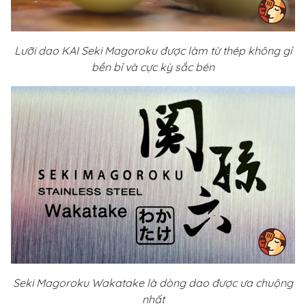
Lưỡi dao KAI Seki Magoroku được làm từ thép không gỉ
bền bỉ và cực kỳ sắc bén
Seki Magoroku Wakatake là dòng dao được ưa chuộng
nhất