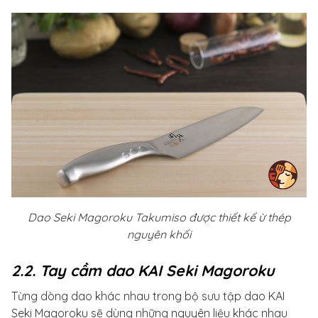
Dao Seki Magoroku Takumiso được thiết kế ừ thép
nguyên khối
2.2. Tay cầm dao KAI Seki Magoroku
Từng dòng dao khác nhau trong bộ sưu tập dao KAI
Seki Magoroku sẽ dùng những nguyên liệu khác nhau