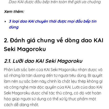
Dao KAI được đầu bếp trên toàn thế giới ưa chuộng
Xem thêm:
3 loại dao KAI chuyên thái được mọi đầu bếp tin
dùng
2. Đánh giá chung về dòng dao KAI
Seki Magoroku
2.1. Lưỡi dao KAI Seki Magoroku
Phần lưỡi sắc bén của KAI Seki Magoroku nhận được vô
số những lời tán dương đến từ người tiêu dùng. Bí quyết
làm nên sự sắc bén này chính là chất liệu thép không gỉ
và công nghệ mài độc quyền của KAI. Lưỡi của dao KAI
Seki Magoroku được chế tác thủ công, có độ vát hoàn
hảo giúp người sử dụng có thể xử lý thực phẩm một
cách dễ dàng nhất.