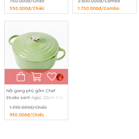
750.000đ/Chiếc
2.800.000đ/Combo
550.000đ/Chiếc
1.750.000đ/Combo
Nồi gang phủ gốm Chef
Studio xanh ngọc 22cm 3.3L
1.390.000đ/Chiếc
930.000đ/Chiếc