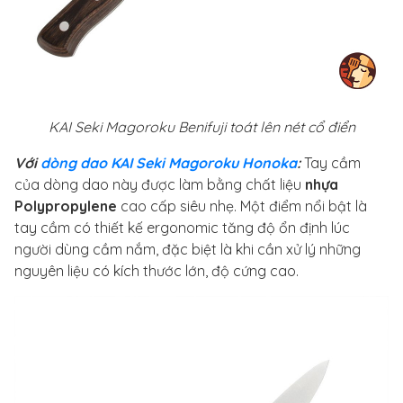
KAI Seki Magoroku Benifuji toát lên nét cổ điển
Với
dòng dao KAI Seki Magoroku Honoka
:
Tay cầm
của dòng dao này được làm bằng chất liệu
nhựa
Polypropylene
cao cấp siêu nhẹ. Một điểm nổi bật là
tay cầm có thiết kế ergonomic tăng độ ổn định lúc
người dùng cầm nắm, đặc biệt là khi cần xử lý những
nguyên liệu có kích thước lớn, độ cứng cao.