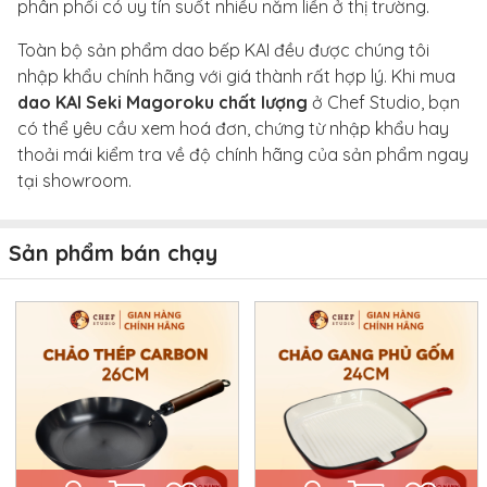
phân phối có uy tín suốt nhiều năm liền ở thị trường.
Toàn bộ sản phẩm dao bếp KAI đều được chúng tôi
nhập khẩu chính hãng với giá thành rất hợp lý. Khi mua
dao KAI Seki Magoroku chất lượng
ở Chef Studio, bạn
có thể yêu cầu xem hoá đơn, chứng từ nhập khẩu hay
thoải mái kiểm tra về độ chính hãng của sản phẩm ngay
tại showroom.
Sản phẩm bán chạy