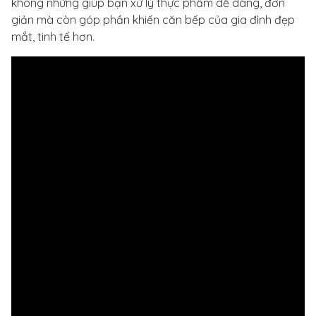
không những giúp bạn xử lý thực phẩm dễ dàng, đơn
giản mà còn góp phần khiến căn bếp của gia đình đẹp
mắt, tinh tế hơn.