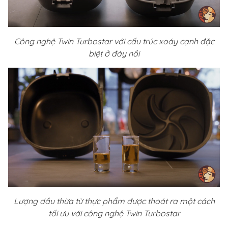
Công nghệ Twin Turbostar với cấu trúc xoáy cạnh đặc
biệt ở đáy nồi
Lượng dầu thừa từ thực phẩm được thoát ra một cách
tối ưu với công nghệ Twin Turbostar