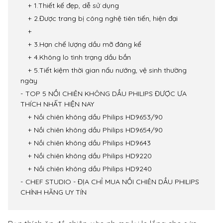
1.Thiết kế đẹp, dễ sử dụng
2.Được trang bị công nghệ tiên tiến, hiện đại
3.Hạn chế lượng dầu mỡ đáng kể
4.Không lo tình trạng dầu bắn
5.Tiết kiệm thời gian nấu nướng, vệ sinh thường
ngày
TOP 5 NỒI CHIÊN KHÔNG DẦU PHILIPS ĐƯỢC ƯA
THÍCH NHẤT HIỆN NAY
Nồi chiên không dầu Philips HD9653/90
Nồi chiên không dầu Philips HD9654/90
Nồi chiên không dầu Philips HD9643
Nồi chiên không dầu Philips HD9220
Nồi chiên không dầu Philips HD9240
CHEF STUDIO - ĐỊA CHỈ MUA NỒI CHIÊN DẦU PHILIPS
CHÍNH HÃNG UY TÍN