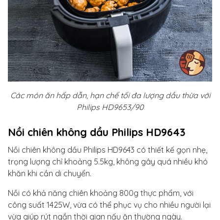
Các món ăn hấp dẫn, hạn chế tối đa lượng dầu thừa với
Philips HD9653/90
Nồi chiên không dầu Philips HD9643
Nồi chiên không dầu Philips HD9643 có thiết kế gọn nhẹ,
trọng lượng chỉ khoảng 5.5kg, không gây quá nhiều khó
khăn khi cần di chuyển.
Nồi có khả năng chiên khoảng 800g thực phẩm, với
công suất 1425W, vừa có thể phục vụ cho nhiều người lại
vừa giúp rút ngắn thời gian nấu ăn thường ngày.