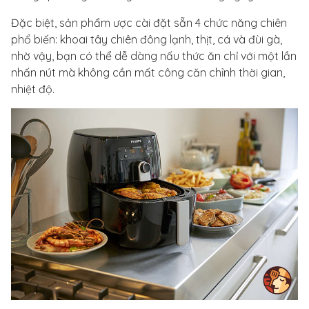
Đặc biệt, sản phẩm ược cài đặt sẵn 4 chức năng chiên
phổ biến: khoai tây chiên đông lạnh, thịt, cá và đùi gà,
nhờ vậy, bạn có thể dễ dàng nấu thức ăn chỉ với một lần
nhấn nút mà không cần mất công căn chỉnh thời gian,
nhiệt độ.