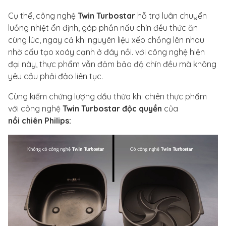
Cụ thể, công nghệ
Twin Turbostar
hỗ trợ luân chuyển
luồng nhiệt ổn định, góp phần nấu chín đều thức ăn
cùng lúc, ngay cả khi nguyên liệu xếp chồng lên nhau
nhờ cấu tạo xoáy cạnh ở đáy nồi. với công nghệ hiện
đại này, thực phẩm vẫn đảm bảo độ chín đều mà không
yêu cầu phải đảo liên tục.
Cùng kiểm chứng lượng dầu thừa khi chiên thực phẩm
với công nghệ
Twin Turbostar độc quyền
của
nồi chiên Philips: