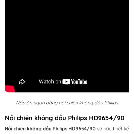
Nấu ăn ngon bằng nồi chiên không dầu Philips
Nồi chiên không dầu Philips HD9654/90
Nồi chiên không dầu Philips HD9654/90
sở hữu thiết kế