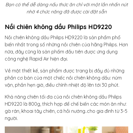
Bạn có thể dễ dàng nấu thức ăn chỉ với một lần nhấn nút
nhờ 4 chức năng đã được cài đặt sẵn
Nồi chiên không dầu Philips HD9220
Nồi chiên không dầu Philips HD9220 là sản phẩm phổ
biến nhất trong số những nồi chiên của hãng Philips. Hơn
nữa, đây cũng là sản phẩm đầu tiên được ứng dụng
công nghệ Rapid Air hiện đại.
Về mặt thiết kế, sản phẩm được trang bị đầy đủ những
phần cơ bản của một chiếc nồi chiên không dầu: núm
vặn, phần hẹn giờ, điều chỉnh nhiệt độ lên tới 30 phút.
Khả năng chiên tối đa của nồi chiên không dầu Philips
HD9220 là 800g, thích hợp để chế biến các món ăn như:
gà rán, khoai tây chiên, cá hồi nướng..cho gia đình từ 3-5
người.