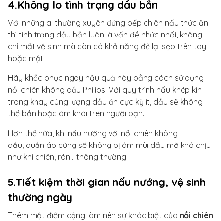
4.Không lo tình trạng dầu bắn
Với những ai thường xuyên đứng bếp chiên nấu thức ăn
thì tình trạng dầu bắn luôn là vấn đề nhức nhối, không
chỉ mất vệ sinh mà còn có khả năng để lại sẹo trên tay
hoặc mặt.
Hãy khắc phục ngay hậu quả này bằng cách sử dụng
nồi chiên không dầu Philips. Với quy trình nấu khép kín
trong khay cùng lượng dầu ăn cực kỳ ít, dầu sẽ không
thể bắn hoặc ám khói trên người bạn.
Hơn thế nữa, khi nấu nướng với nồi chiên không
dầu, quần áo cũng sẽ không bị ám mùi dầu mỡ khó chịu
như khi chiên, rán... thông thường.
5.Tiết kiệm thời gian nấu nướng, vệ sinh
thường ngày
Thêm một điểm cộng làm nên sự khác biệt của
nồi chiên