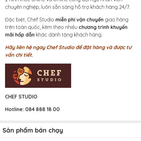
chuyên nghiệp, luôn sẵn sàng hỗ trợ khách hàng 24/7.
Đặc biệt, Chef Studio
miễn phí vận chuyển
giao hàng
trên toàn quốc, kèm theo nhiều
chương trình khuyến
mãi hấp dẫn
khác dành tặng khách hàng.
Hãy liên hệ ngay Chef Studio để đặt hàng và được tư
vấn chi tiết.
CHEF STUDIO
Hotline:
084 888 18 00
Sản phẩm bán chạy