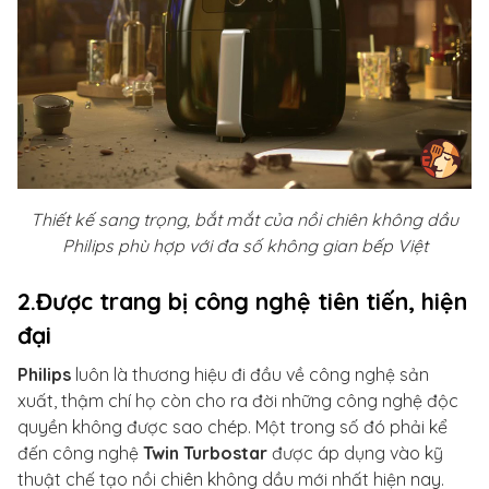
Thiết kế sang trọng, bắt mắt của nồi chiên không dầu
Philips phù hợp với đa số không gian bếp Việt
2.Được trang bị công nghệ tiên tiến, hiện
đại
Philips
luôn là thương hiệu đi đầu về công nghệ sản
xuất, thậm chí họ còn cho ra đời những công nghệ độc
quyền không được sao chép. Một trong số đó phải kể
đến công nghệ
Twin Turbostar
được áp dụng vào kỹ
thuật chế tạo nồi chiên không dầu mới nhất hiện nay.