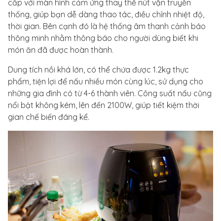
cấp với màn hình cảm ứng thay thế nút vặn truyền
thống, giúp bạn dễ dàng thao tác, điều chỉnh nhiệt độ,
thời gian. Bên cạnh đó là hệ thống âm thanh cảnh báo
thông minh nhằm thông báo cho người dùng biết khi
món ăn đã được hoàn thành.
Dung tích nồi khá lớn, có thể chứa được 1.2kg thực
phẩm, tiện lợi để nấu nhiều món cùng lúc, sử dụng cho
những gia đình có từ 4-6 thành viên. Công suất nấu cũng
nổi bật không kém, lên đến 2100W, giúp tiết kiệm thời
gian chế biến đáng kể.