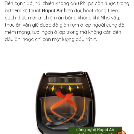
Bên cạnh đó, nồi chiên không dầu Philips còn được trang
bị thêm kỹ thuật
Rapid Air
hiện đại, hoạt động theo
cách thức mới lạ: chiên rán bằng không khí. Nhờ vậy,
thức ăn vẫn giữ được độ giòn rụm ở lớp ngoài cùng độ
mềm mọng, tươi ngon ở lớp trong mà không cần đến
dầu ăn, hoặc chỉ cần một lượng dầu rất ít.