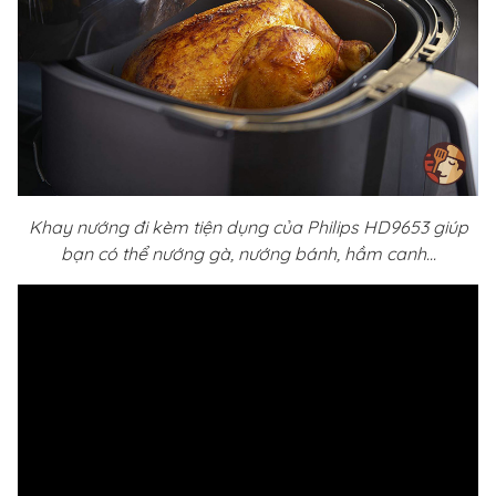
Khay nướng đi kèm tiện dụng của Philips HD9653 giúp
bạn có thể nướng gà, nướng bánh, hầm canh...