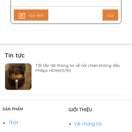
Gửi ảnh
Gửi
Tin tức
Tất tần tật thông tin về nồi chiên không dầu
Philips HD9653/90
SẢN PHẨM
GIỚI THIỆU
Thớt
Về chúng tôi