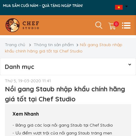
MUA SẮM CUỐI NĂM - QUÀ TẶNG NGẬP TRÀN!
0
Trang chủ
Thông tin sản phẩm
Nồi gang Staub nhập
khẩu chính hãng giá tốt tại Chef Studio
Danh mục
Thứ 5, 19-03-2020 11:41
Nồi gang Staub nhập khẩu chính hãng
giá tốt tại Chef Studio
Xem Nhanh
Bảng giá các loại nồi gang Staub tại Chef Studio
Ưu điểm vượt trội của nồi gang Staub tráng men