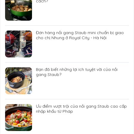
cách?
Đơn hàng nồi gang Staub mini chuẩn bị giao
cho chị Nhung ở Royal City - Hà Nội
Bạn đã biết những lợi ích tuyệt vời của nồi
gang Staub?
Ưu điểm vượt trội của nồi gang Staub cao cấp
nhập khẩu từ Pháp