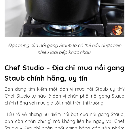
Đặc trưng của nồi gang Staub là có thể nấu được trên
nhiều loại bếp khác nhau
Chef Studio – Địa chỉ mua nồi gang
Staub chính hãng, uy tín
Bạn đang tìm kiếm một đơn vị mua nồi Staub uy tín?
Chef Studio tự hào là đơn vị phân phối nồi gang Staub
chính hãng với mức giá tốt nhất trên thị trường.
Hiểu rõ về những ưu điểm nổi bật của nồi gang Staub,
bạn còn chần chừ gì mà không liên hệ ngay với Chef
Studio – Địa chỉ phân phối chính hãng các sản phẩm