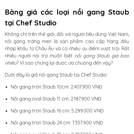
Bảng giá các loại nồi gang Staub
tại Chef Studio
Không chỉ trên thế giới, đối với người tiêu dùng Việt Nam,
nồi gang tráng men là sản phẩm cao cấp hàng đầu
nhập khẩu từ Châu Âu và có nhiều ưu điểm vượt trội. Rất
nhiều người nội trợ muốn biết
nồi gang Staub giá bao
nhiêu
? Vì sao chúng lại được ưa chuộng đến vậy?
Dưới đây là giá nồi gang Staub tại Chef Studio:
Nồi gang tròn Staub 10cm: 2.407.900 VNĐ
Nồi gang oval Staub 11 cm: 2.187.900 VNĐ
Nồi gang tròn Staub 16 cm: 5.299.000 VNĐ
Nồi gang tròn Staub 24 cm: 7.357.900 VNĐ