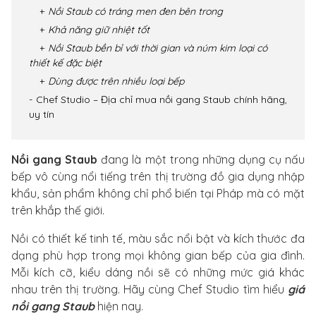
Nồi Staub có tráng men đen bên trong
Khả năng giữ nhiệt tốt
Nồi Staub bền bỉ với thời gian và núm kim loại có
thiết kế đặc biệt
Dùng được trên nhiều loại bếp
Chef Studio – Địa chỉ mua nồi gang Staub chính hãng,
uy tín
Nồi gang Staub
đang là một trong những dụng cụ nấu
bếp vô cùng nổi tiếng trên thị trường đồ gia dụng nhập
khẩu, sản phẩm không chỉ phổ biến tại Pháp mà có mặt
trên khắp thế giới.
Nồi có thiết kế tinh tế, màu sắc nổi bật và kích thước đa
dạng phù hợp trong mọi không gian bếp của gia đình.
Mỗi kích cỡ, kiểu dáng nồi sẽ có những mức giá khác
nhau trên thị trường. Hãy cùng Chef Studio tìm hiểu
giá
nồi gang Staub
hiện nay.