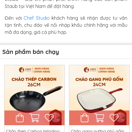
Staub tại Việt Nam để đặt hàng.
Đến với
Chef Studio
khách hàng sẽ nhận được tư vấn
tận tình, chu đáo về nồi nhập khẩu chính hãng với mẫu
mã đa dạng, giá cả phù hợp.
Sản phẩm bán chạy
Chảo thép Carbon Nitriding
Chảo gang nướng phủ gốm