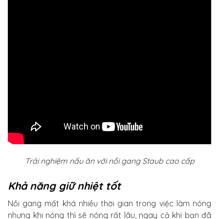
Trải nghiệm nấu ăn với nồi gang Staub cao cấp
Khả năng giữ nhiệt tốt
Nồi gang mất khá nhiều thời gian trong việc làm nóng
nhưng khi nóng thì sẽ nóng rất lâu, ngay cả khi bạn đã