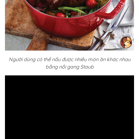
Người dùng có thể nấu được nhiều món ăn khác nhau
bằng nồi gang Staub