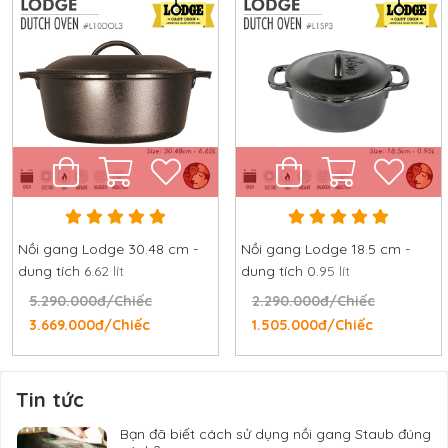
Nồi gang Lodge 30.48 cm -
Nồi gang Lodge 18.5 cm -
dung tích 6.62 lít
dung tích 0.95 lít
5.290.000đ/Chiếc
2.290.000đ/Chiếc
3.669.000đ/Chiếc
1.505.000đ/Chiếc
Tin tức
Bạn đã biết cách sử dụng nồi gang Staub đúng