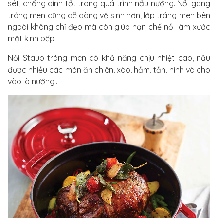
sét, chống dính tốt trong quá trình nấu nướng. Nồi gang
tráng men cũng dễ dàng vệ sinh hơn, lớp tráng men bên
ngoài không chỉ đẹp mà còn giúp hạn chế nồi làm xước
mặt kính bếp.
Nồi Staub tráng men có khả năng chịu nhiệt cao, nấu
được nhiều các món ăn chiên, xào, hầm, tần, ninh và cho
vào lò nướng…