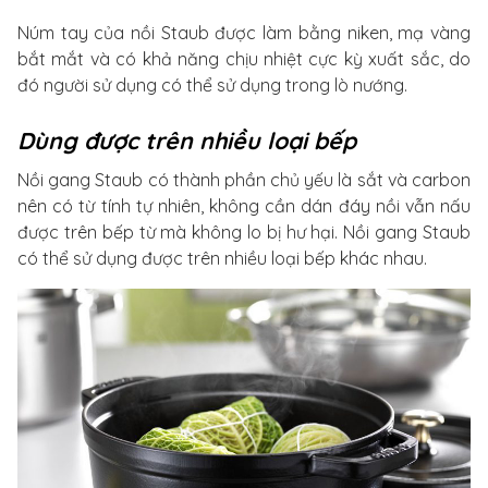
Núm tay của nồi Staub được làm bằng niken, mạ vàng
bắt mắt và có khả năng chịu nhiệt cực kỳ xuất sắc, do
đó người sử dụng có thể sử dụng trong lò nướng.
Dùng được trên nhiều loại bếp
Nồi gang Staub có thành phần chủ yếu là sắt và carbon
nên có từ tính tự nhiên, không cần dán đáy nồi vẫn nấu
được trên bếp từ mà không lo bị hư hại. Nồi gang Staub
có thể sử dụng được trên nhiều loại bếp khác nhau.