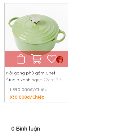
Nồi gang phủ gốm Chef
Studio xanh ngọc 22cm 3.3L
1.390.000đ/Chiếc
930.000đ/Chiếc
0 Bình luận