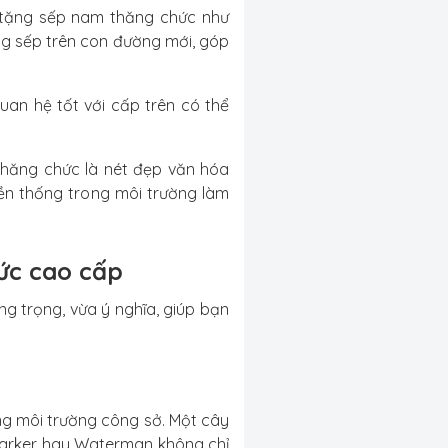
 tặng sếp nam thăng chức như
ng sếp trên con đường mới, góp
quan hệ tốt với cấp trên có thể
thăng chức là nét đẹp văn hóa
uyền thống trong môi trường làm
ức cao cấp
g trọng, vừa ý nghĩa, giúp bạn
ng môi trường công sở. Một cây
 Parker hay Waterman không chỉ