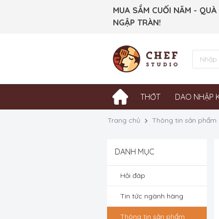
MUA SẮM CUỐI NĂM - QUÀ
NGẬP TRÀN!
THỚT
DAO NHẬP 
Trang chủ
Thông tin sản phẩm
DANH MỤC
Hỏi đáp
Tin tức ngành hàng
Thông tin sản phẩm