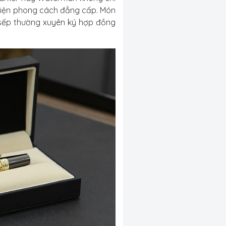
hiện phong cách đẳng cấp. Món
sếp thường xuyên ký hợp đồng