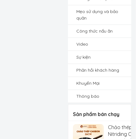
Mẹo sử dụng và bảo
quản
Công thức nấu ăn
Video
Sự kiện
Phản hồi khách hàng
Khuyến Mại
Thông báo
Sản phẩm bán chạy
Chảo thép C
Nitriding Che