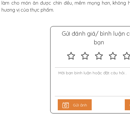
làm cho món ăn được chín đều, mềm mọng hơn, không hề
hương vị của thực phẩm.
Gửi đánh giá/ bình luận 
bạn
Gửi ảnh
arbon
f Studio