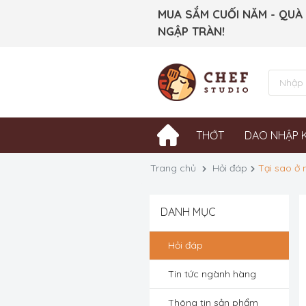
MUA SẮM CUỐI NĂM - QUÀ
NGẬP TRÀN!
THỚT
DAO NHẬP 
Trang chủ
Hỏi đáp
Tại sao ở 
DANH MỤC
Hỏi đáp
Tin tức ngành hàng
Thông tin sản phẩm