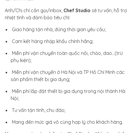
Anh/Chị chỉ cần gọi/inbox,
Chef Studio
sẽ tư vấn, hỗ trợ
nhiệt tình và đảm bảo tiêu chí:
Giao hàng tận nhà, đúng thời gian yêu cầu;
Cam kết hàng nhập khẩu chính hãng;
Miễn phí vận chuyển toàn quốc nồi, chảo, dao…(trừ
phụ kiện);
Miễn phí vận chuyển ở Hà Nội và TP Hồ Chí Minh các
sản phẩm thiết bị gia dụng;
Miễn phí lắp đặt thiết bị gia dụng trong nội thành Hà
Nội;
Tư vấn tận tình, chu đáo;
Mang đến mức giá vô cùng hợp lý cho khách hàng.