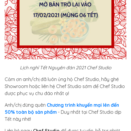
Lịch nghỉ Tết Nguyên đán 2021 Chef Studio
Cảm ơn anh/chị đã luôn ủng hộ Chef Studio, hãy ghé
Showroom hoặc liên hệ Chef Studio sớm để Chef Studio
được phục vụ chu đáo nhất ạ!
Anh/chị đừng quên
Chương trình khuyến mại lên đến
50% toàn bộ sản phẩm
- Duy nhất tại Chef Studio dịp
Tết này nhé!
Liên hệ ngay
Chef Studio
để được tư vấn, hỗ trợ nhiệt