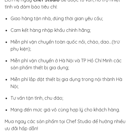
tình và đảm bảo tiêu chí:
Giao hàng tận nhà, đúng thời gian yêu cầu;
Cam kết hàng nhập khẩu chính hãng;
Miễn phí vận chuyển toàn quốc nồi, chảo, dao…(trừ
phụ kiện);
Miễn phí vận chuyển ở Hà Nội và TP Hồ Chí Minh các
sản phẩm thiết bị gia dụng;
Miễn phí lắp đặt thiết bị gia dụng trong nội thành Hà
Nội;
Tư vấn tận tình, chu đáo;
Mang đến mức giá vô cùng hợp lý cho khách hàng.
Mua ngay các sản phẩm tại Chef Studio để hưởng nhiều
ưu đãi hấp dẫn!