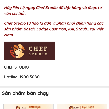
Hãy liên hệ ngay Chef Studio để đặt hàng và được tư
vấn chi tiết.
Chef Studio tự hào là đơn vị phân phối chính hãng các
sản phẩm Bosch, Lodge Cast Iron, KAI, Staub.. tại Việt
Nam.
CHEF STUDIO
Hotline:
1900 3080
Sản phẩm bán chạy