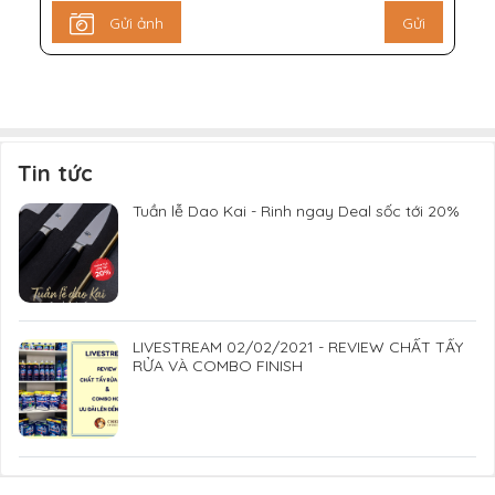
Gửi ảnh
Gửi
Tin tức
Tuần lễ Dao Kai - Rinh ngay Deal sốc tới 20%
LIVESTREAM 02/02/2021 - REVIEW CHẤT TẨY
RỬA VÀ COMBO FINISH