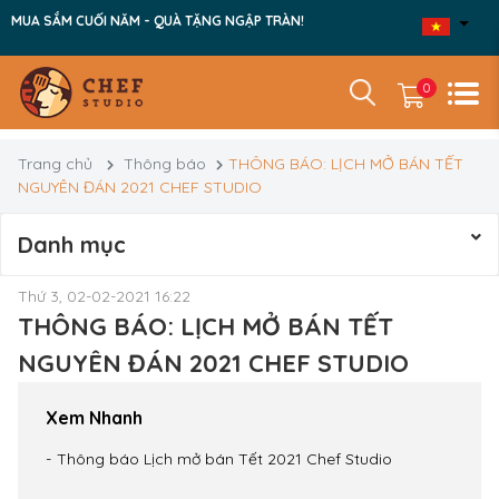
MUA SẮM CUỐI NĂM - QUÀ TẶNG NGẬP TRÀN!
0
Trang chủ
Thông báo
THÔNG BÁO: LỊCH MỞ BÁN TẾT
NGUYÊN ĐÁN 2021 CHEF STUDIO
Danh mục
Thứ 3, 02-02-2021 16:22
THÔNG BÁO: LỊCH MỞ BÁN TẾT
NGUYÊN ĐÁN 2021 CHEF STUDIO
Xem Nhanh
Thông báo Lịch mở bán Tết 2021 Chef Studio