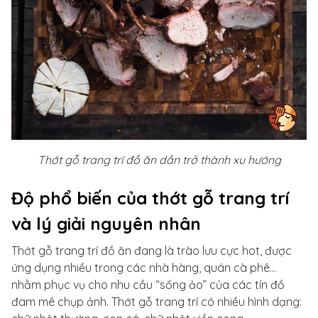
Thớt gỗ trang trí đồ ăn dần trở thành xu hướng
Độ phổ biến của thớt gỗ trang trí
và lý giải nguyên nhân
Thớt gỗ trang trí đồ ăn đang là trào lưu cực hot, được
ứng dụng nhiều trong các nhà hàng, quán cà phê...
nhằm phục vụ cho nhu cầu “sống ảo” của các tín đồ
đam mê chụp ảnh. Thớt gỗ trang trí có nhiều hình dạng: