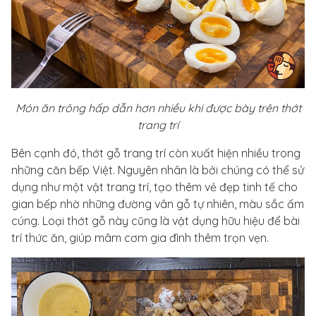
Món ăn trông hấp dẫn hơn nhiều khi được bày trên thớt
trang trí
Bên cạnh đó, thớt gỗ trang trí còn xuất hiện nhiều trong
những căn bếp Việt. Nguyên nhân là bởi chúng có thể sử
dụng như một vật trang trí, tạo thêm vẻ đẹp tinh tế cho
gian bếp nhờ những đường vân gỗ tự nhiên, màu sắc ấm
cúng. Loại thớt gỗ này cũng là vật dụng hữu hiệu để bài
trí thức ăn, giúp mâm cơm gia đình thêm trọn vẹn.