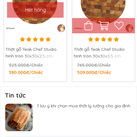
Hết hàng
Thớt gỗ Teak Chef Studio
Thớt gỗ Teak Chef Studio
hình tròn 30x30x2,5 cm
hình tròn 30x30x3,5 cm
525.000đ/Chiếc
765.000đ/Chiếc
390.000đ/Chiếc
509.000đ/Chiếc
Tin tức
7 lưu ý khi chọn mua thớt lý tưởng cho gia đình