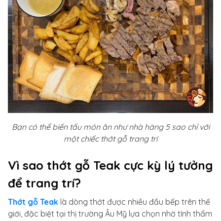
Bạn có thể biến tấu món ăn như nhà hàng 5 sao chỉ với
một chiếc thớt gỗ trang trí
Vì sao thớt gỗ Teak cực kỳ lý tưởng
để trang trí?
Thớt gỗ Teak
là dòng thớt được nhiều đầu bếp trên thế
giới, đặc biệt tại thị trường Âu Mỹ lựa chọn nhờ tính thẩm