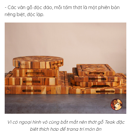
- Các vân gỗ độc đáo, mỗi tấm thớt là một phiên bản
riêng biệt, độc lập.
Vì có ngoại hình vô cùng bắt mắt nên thớt gỗ Teak đặc
biệt thích hợp để trang trí món ăn