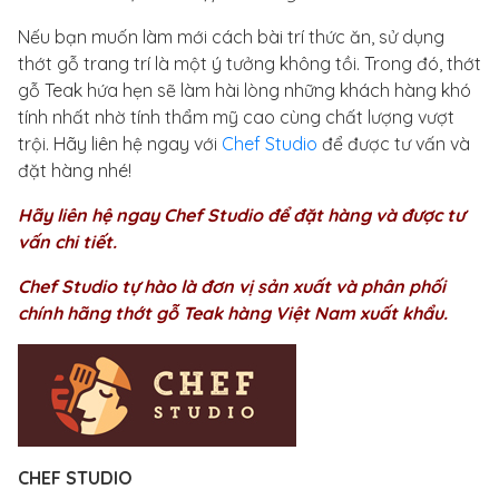
Nếu bạn muốn làm mới cách bài trí thức ăn, sử dụng
thớt gỗ trang trí là một ý tưởng không tồi. Trong đó, thớt
gỗ Teak hứa hẹn sẽ làm hài lòng những khách hàng khó
tính nhất nhờ tính thẩm mỹ cao cùng chất lượng vượt
trội. Hãy liên hệ ngay với
Chef Studio
để được tư vấn và
đặt hàng nhé!
Hãy liên hệ ngay Chef Studio để đặt hàng và được tư
vấn chi tiết.
Chef Studio tự hào là đơn vị sản xuất và phân phối
chính hãng thớt gỗ Teak hàng Việt Nam xuất khẩu.
CHEF STUDIO