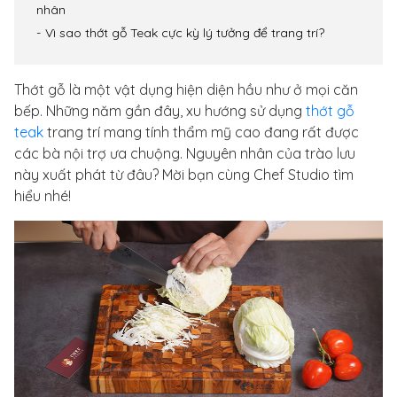
nhân
Vì sao thớt gỗ Teak cực kỳ lý tưởng để trang trí?
Thớt gỗ là một vật dụng hiện diện hầu như ở mọi căn
bếp. Những năm gần đây, xu hướng sử dụng
thớt gỗ
teak
trang trí mang tính thẩm mỹ cao đang rất được
các bà nội trợ ưa chuộng. Nguyên nhân của trào lưu
này xuất phát từ đâu? Mời bạn cùng Chef Studio tìm
hiểu nhé!