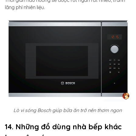
Thời gian nấu nướng sẽ được rút ngắn rất nhiều, tránh
lãng phí nhiên liệu.
Lò vi sóng Bosch giúp bữa ăn trở nên thơm ngon
14. Những đồ dùng nhà bếp khác