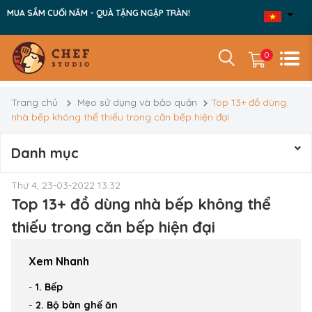
MUA SẮM CUỐI NĂM - QUÀ TẶNG NGẬP TRÀN!
0
Trang chủ
Mẹo sử dụng và bảo quản
Top 13+ đồ dùng
nhà bếp không thể thiếu trong căn bếp hiện đại
Danh mục
Thứ 4, 23-03-2022 13:32
Top 13+ đồ dùng nhà bếp không thể
thiếu trong căn bếp hiện đại
Xem Nhanh
1. Bếp
2. Bộ bàn ghế ăn