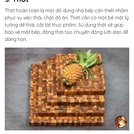
Thớt hoàn toàn là một đồ dùng nhà bếp cần thiết nhằm
phục vụ việc thái, chặt đồ ăn. Thớt cần có một bề mặt lý
tưởng để thái, cắt lát thực phẩm. Sử dụng thớt sẽ giúp
bảo vệ mặt bếp, đồng thời tạo chuyển động lưỡi dao dễ
dàng hơn.