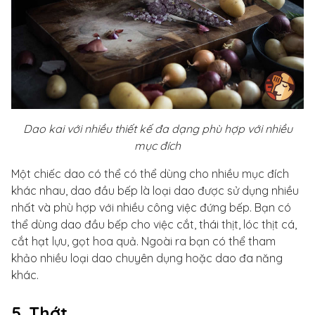
Dao kai với nhiều thiết kế đa dạng phù hợp với nhiều
mục đích
Một chiếc dao có thể có thể dùng cho nhiều mục đích
khác nhau, dao đầu bếp là loại dao được sử dụng nhiều
nhất và phù hợp với nhiều công việc đứng bếp. Bạn có
thể dùng dao đầu bếp cho việc cắt, thái thịt, lóc thịt cá,
cắt hạt lựu, gọt hoa quả. Ngoài ra bạn có thể tham
khảo nhiều loại dao chuyên dụng hoặc dao đa năng
khác.
5. Thớt