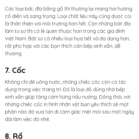
Các loại bát, đĩa bằng gỗ thì thường lại mang hơi hướng
cổ điển và sang trọng. Loại chất liệu này cũng được coi
là thân thiện với môi trường hơn hết. Còn những bát đĩa
làm từ sứ thì có lẽ quen thuộc hơn trong các gia đình
Việt Nam. Bát sứ có nhiều loại họa tiết và đa dạng hơn,
rất phù hợp với các bạn thích căn bếp xinh xắn, dễ
thương.
7. Cốc
Không chỉ để uống nước, những chiếc cốc còn có tác
dụng trong việc trang trí. Đó là loại đồ dùng nhà bếp
xinh xắn giúp tăng cảm hứng nấu nướng. Đồng thời, với
những chiếc cốc in hình nhân vật bạn yêu thích sẽ một
phần nào đó xua tan đi cảm giác mệt mỏi sau một ngày
dài làm việc đó nhé.
8. Rổ