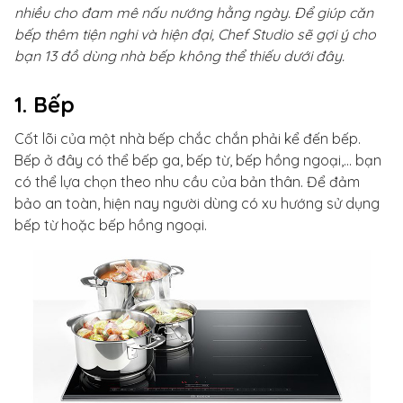
nhiều cho đam mê nấu nướng hằng ngày. Để giúp căn
bếp thêm tiện nghi và hiện đại, Chef Studio sẽ gợi ý cho
bạn 13 đồ dùng nhà bếp không thể thiếu dưới đây.
1. Bếp
Cốt lõi của một nhà bếp chắc chắn phải kể đến bếp.
Bếp ở đây có thể bếp ga, bếp từ, bếp hồng ngoại,... bạn
có thể lựa chọn theo nhu cầu của bản thân. Để đảm
bảo an toàn, hiện nay người dùng có xu hướng sử dụng
bếp từ hoặc bếp hồng ngoại.