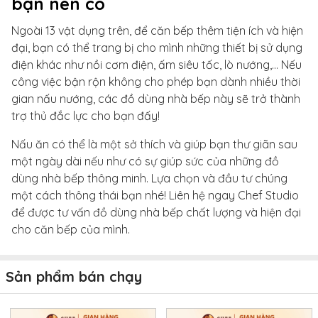
bạn nên có
Ngoài 13 vật dụng trên, để căn bếp thêm tiện ích và hiện
đại, bạn có thể trang bị cho mình những thiết bị sử dụng
điện khác như nồi cơm điện, ấm siêu tốc, lò nướng,... Nếu
công việc bận rộn không cho phép bạn dành nhiều thời
gian nấu nướng, các đồ dùng nhà bếp này sẽ trở thành
trợ thủ đắc lực cho bạn đấy!
Nấu ăn có thể là một sở thích và giúp bạn thư giãn sau
một ngày dài nếu như có sự giúp sức của những đồ
dùng nhà bếp thông minh. Lựa chọn và đầu tư chúng
một cách thông thái bạn nhé! Liên hệ ngay Chef Studio
để được tư vấn đồ dùng nhà bếp chất lượng và hiện đại
cho căn bếp của mình.
Sản phẩm bán chạy