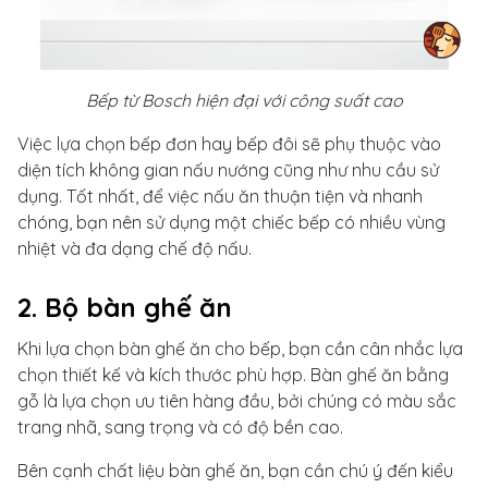
Bếp từ Bosch hiện đại với công suất cao
Việc lựa chọn bếp đơn hay bếp đôi sẽ phụ thuộc vào
diện tích không gian nấu nướng cũng như nhu cầu sử
dụng. Tốt nhất, để việc nấu ăn thuận tiện và nhanh
chóng, bạn nên sử dụng một chiếc bếp có nhiều vùng
nhiệt và đa dạng chế độ nấu.
2. Bộ bàn ghế ăn
Khi lựa chọn bàn ghế ăn cho bếp, bạn cần cân nhắc lựa
chọn thiết kế và kích thước phù hợp. Bàn ghế ăn bằng
gỗ là lựa chọn ưu tiên hàng đầu, bởi chúng có màu sắc
trang nhã, sang trọng và có độ bền cao.
Bên cạnh chất liệu bàn ghế ăn, bạn cần chú ý đến kiểu