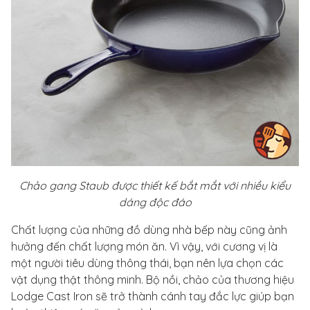
Chảo gang Staub được thiết kế bắt mắt với nhiều kiểu
dáng độc đáo
Chất lượng của những đồ dùng nhà bếp này cũng ảnh
hưởng đến chất lượng món ăn. Vì vậy, với cương vị là
một người tiêu dùng thông thái, bạn nên lựa chọn các
vật dụng thật thông minh. Bộ nồi, chảo của thương hiệu
Lodge Cast Iron sẽ trở thành cánh tay đắc lực giúp bạn