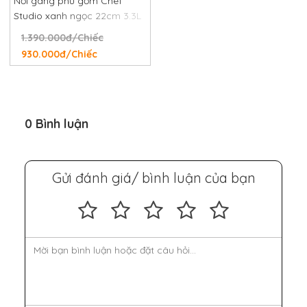
Nồi gang phủ gốm Chef
Studio xanh ngọc 22cm 3.3L
1.390.000đ/Chiếc
930.000đ/Chiếc
0 Bình luận
Gửi đánh giá/ bình luận của bạn