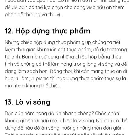
nước bắn vào quần áo. Có nhiều mẫu mã, hình dáng tạp
dề để bạn có thể lựa chọn cho công việc nấu ăn thêm
phần dễ thương và thú vị.
12. Hộp đựng thực phẩm
Những chiếc hộp đựng thực phẩm giúp chúng ta tiết
kiệm thời gian khi muốn cất thực phẩm, đồ dự trữ trong
tủ lạnh. Bạn nên sử dụng những chiếc hộp bằng thủy
tinh và chúng có thể làm nóng trong lòng vi sóng và dễ
dàng làm sạch hơn. Đồng thời, khi cần mang thức ăn đi
học, đi làm, đi picnic thì hộp đựng thực phẩm thực sự là
một item không thể thiếu.
13. Lò vi sóng
Bạn cần hâm nóng đồ ăn nhanh chóng? Chắc chắn
không gì tiện lợi hơn một chiếc lò vi sóng. Nó còn có thể
dùng để nấu đồ ăn sống, nướng những món đơn giản.