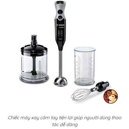
Chiếc máy xay câm tay tiện lợi giúp nguười dùng thao
tác dễ dàng