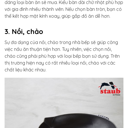
dáng loại bàn ăn sẽ mua. Kiểu bàn dài chữ nhật phù hợp
với gia đình nhiều thành viên. Nếu chọn bàn tròn, bạn có
thể kết hợp mặt kính xoay, giúp gắp đồ ăn dễ hơn.
3. Nồi, chảo
Sự đa dạng của nồi, chảo trong nhà bếp sẽ giúp công
việc nấu ăn thuận tiện hơn. Tuy nhiên, việc chọn nồi,
chảo cũng phải phù hợp với loại bếp bạn sử dụng. Trên
thị trường hiện nay có rất nhiều loại nồi, chảo với các
chất liệu khác nhau.