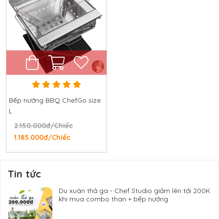
Bếp nướng BBQ ChefGo size
L
2.150.000đ/Chiếc
1.185.000đ/Chiếc
Tin tức
Du xuân thả ga - Chef Studio giảm lên tới 200K
khi mua combo than + bếp nướng