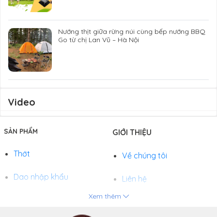
Nướng thịt giữa rừng núi cùng bếp nướng BBQ
Go từ chị Lan Vũ – Hà Nội
Video
SẢN PHẨM
GIỚI THIỆU
Thớt
Về chúng tôi
Dao nhập khẩu
Liên hệ
Xem thêm
Chảo
Phương thức thanh toán