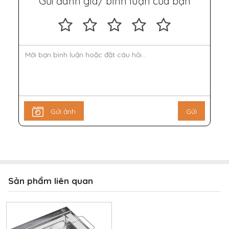
Gửi đánh giá/ bình luận của bạn
Gửi ảnh
Gửi
Sản phẩm liên quan