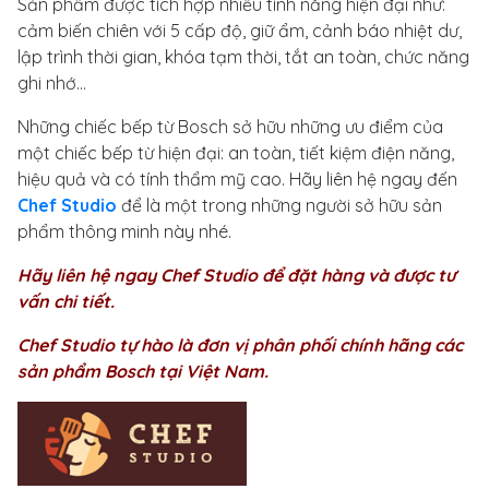
Sản phẩm được tích hợp nhiều tính năng hiện đại như:
cảm biến chiên với 5 cấp độ, giữ ẩm, cảnh báo nhiệt dư,
lập trình thời gian, khóa tạm thời, tắt an toàn, chức năng
ghi nhớ…
Những chiếc bếp từ Bosch sở hữu những ưu điểm của
một chiếc bếp từ hiện đại: an toàn, tiết kiệm điện năng,
hiệu quả và có tính thẩm mỹ cao. Hãy liên hệ ngay đến
Chef Studio
để là một trong những người sở hữu sản
phẩm thông minh này nhé.
Hãy liên hệ ngay Chef Studio để đặt hàng và được tư
vấn chi tiết.
Chef Studio tự hào là đơn vị phân phối chính hãng các
sản phẩm Bosch tại Việt Nam.