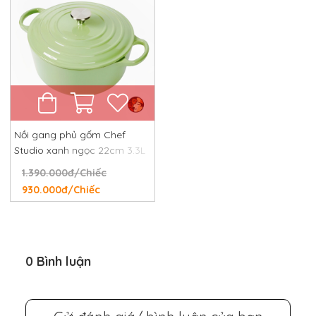
Nồi gang phủ gốm Chef
Studio xanh ngọc 22cm 3.3L
1.390.000đ/Chiếc
930.000đ/Chiếc
0 Bình luận