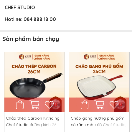
CHEF STUDIO
Hotline:
084 888 18 00
Sản phẩm bán chạy
Chảo thép Carbon Nitriding
Chảo gang nướng phủ gốm
Chef Studio đường kính 26
có rãnh màu đỏ Chef Studio,
cm, chống dính tự nhiên,
đường kính 24 cm