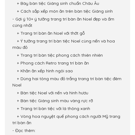
Bày bàn tiệc Giáng sinh chuẩn Châu Âu
Cách sắp xếp món ăn trên bàn tiệc Giáng sinh
Gợi ý 10+ ý tưởng trang trí bàn ăn Noel đẹp và ấm
cúng nhất
Trang trí bàn ăn Noel với thớt gỗ
Ý tưởng trang trí bàn tiệc Noel cùng nến và hoa
màu đỏ
Trang trí bàn tiệc phong cách thiên nhiên
Phong cách Retro trang trí bàn ăn
Khăn ăn xếp hình ngôi sao
Dùng hai tông màu đỏ trắng trang trí bàn tiệc đêm
Noel
Bàn tiệc Noel với nến và hình hươu
Bàn tiệc Giáng sinh màu vàng rực rỡ
Trang trí bàn tiệc với lá thông xanh
Vòng hoa nguyệt quế phong cách người Mỹ trang
trí bàn ăn
Đọc thêm: