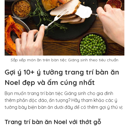
Sắp xếp món ăn trên bàn tiệc Giáng sinh theo tiêu chuẩn
Gợi ý 10+ ý tưởng trang trí bàn ăn
Noel đẹp và ấm cúng nhất
Bạn muốn trang trí bàn tiệc Giáng sinh cho gia đình
thêm phần độc đáo, ấn tượng? Hãy tham khảo các ý
tưởng bày biện bàn ăn dưới đây để có thêm gợi ý thú vị:
Trang trí bàn ăn Noel với thớt gỗ