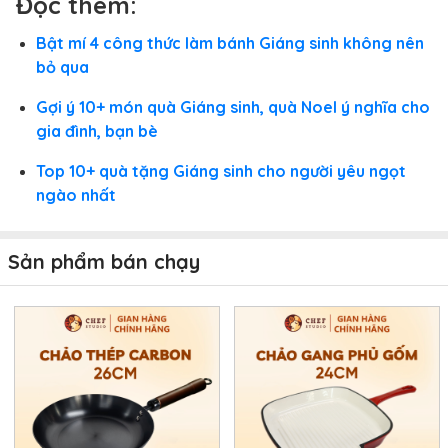
Đọc thêm:
Bật mí 4 công thức làm bánh Giáng sinh không nên
bỏ qua
Gợi ý 10+ món quà Giáng sinh, quà Noel ý nghĩa cho
gia đình, bạn bè
Top 10+ quà tặng Giáng sinh cho người yêu ngọt
ngào nhất
Sản phẩm bán chạy