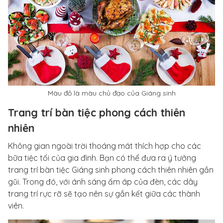
Màu đỏ là màu chủ đạo của Giáng sinh
Trang trí bàn tiệc phong cách thiên
nhiên
Không gian ngoài trời thoáng mát thích hợp cho các
bữa tiệc tối của gia đình. Bạn có thể đưa ra ý tưởng
trang trí bàn tiệc Giáng sinh phong cách thiên nhiên gần
gũi. Trong đó, với ánh sáng ấm áp của đèn, các dây
trang trí rực rỡ sẽ tạo nên sự gắn kết giữa các thành
viên.