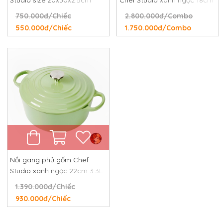
Studio size 20x30x2.5cm
Chef Studio xanh ngọc 18cm
và 24cm
750.000đ/Chiếc
2.800.000đ/Combo
550.000đ/Chiếc
1.750.000đ/Combo
Nồi gang phủ gốm Chef
Studio xanh ngọc 22cm 3.3L
1.390.000đ/Chiếc
930.000đ/Chiếc