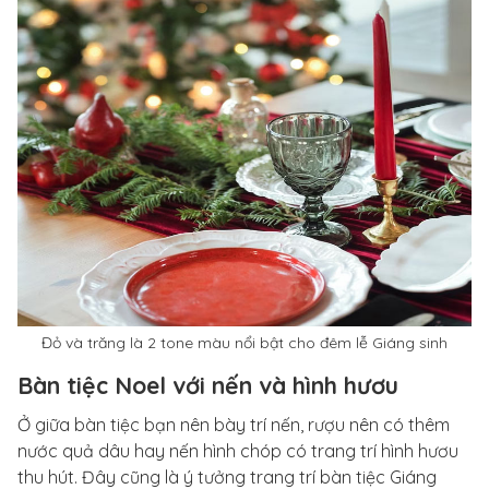
Đỏ và trăng là 2 tone màu nổi bật cho đêm lễ Giáng sinh
Bàn tiệc Noel với nến và hình hươu
Ở giữa bàn tiệc bạn nên bày trí nến, rượu nên có thêm
nước quả dâu hay nến hình chóp có trang trí hình hươu
thu hút. Đây cũng là ý tưởng trang trí bàn tiệc Giáng