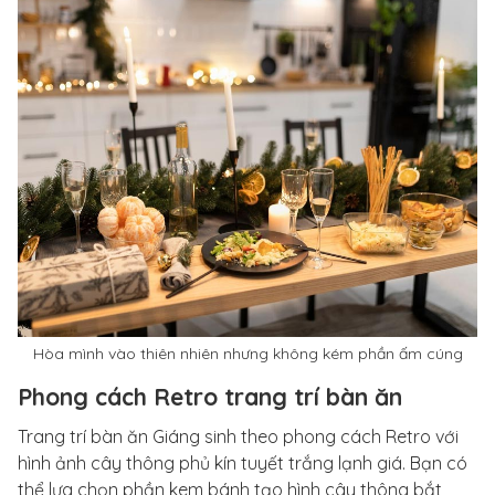
Hòa mình vào thiên nhiên nhưng không kém phần ấm cúng
Phong cách Retro trang trí bàn ăn
Trang trí bàn ăn Giáng sinh theo phong cách Retro với
hình ảnh cây thông phủ kín tuyết trắng lạnh giá. Bạn có
thể lựa chọn phần kem bánh tạo hình cây thông bắt