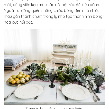
mắt, dùng viên kẹo màu sắc nổi bật rắc đều lên bánh.
Ngoài ra, đừng quên những chiếc bóng đèn nhỏ nhiều
màu gắn thành chùm trong ly nhỏ tạo thành hình bông
hoa cực nổi bật.
Trang trí bàn tiệc phong cách Retro