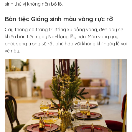
sinh thú vị không nên bỏ lỡ.
Bàn tiệc Giáng sinh màu vàng rực rỡ
Cây thông có trang trí đồng xu bằng vàng, đèn dây sẽ
khiến bàn tiệc ngày Noel lộng lẫy hơn. Màu vàng quý
phái, sang trọng sẽ rất phù hợp với không khí ngày lễ vui
vẻ này.