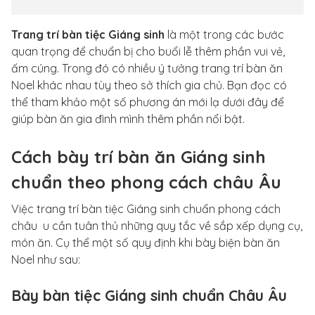
Trang trí bàn tiệc Giáng sinh
là một trong các bước
quan trọng để chuẩn bị cho buổi lễ thêm phần vui vẻ,
ấm cúng. Trong đó có nhiều ý tưởng trang trí bàn ăn
Noel khác nhau tùy theo sở thích gia chủ. Bạn đọc có
thể tham khảo một số phương án mới lạ dưới đây để
giúp bàn ăn gia đình mình thêm phần nổi bật.
Cách bày trí bàn ăn Giáng sinh
chuẩn theo phong cách châu Âu
Việc trang trí bàn tiệc Giáng sinh chuẩn phong cách
châu u cần tuân thủ những quy tắc về sắp xếp dụng cụ,
món ăn. Cụ thể một số quy định khi bày biện bàn ăn
Noel như sau:
Bày bàn tiệc Giáng sinh chuẩn Châu Âu