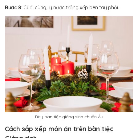
Bước 8
: Cuối cùng, ly nước trắng xếp bên tay phải.
Bày bàn tiệc giáng sinh chuẩn Âu
Cách sắp xếp món ăn trên bàn tiệc