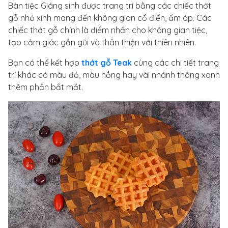
Bàn tiệc Giáng sinh được trang trí bằng các chiếc thớt
gỗ nhỏ xinh mang đến không gian cổ điển, ấm áp. Các
chiếc thớt gỗ chính là điểm nhấn cho không gian tiệc,
tạo cảm giác gần gũi và thân thiện với thiên nhiên.
Bạn có thể kết hợp
thớt gỗ Teak
cùng các chi tiết trang
trí khác có màu đỏ, màu hồng hay vài nhánh thông xanh
thêm phần bắt mắt.