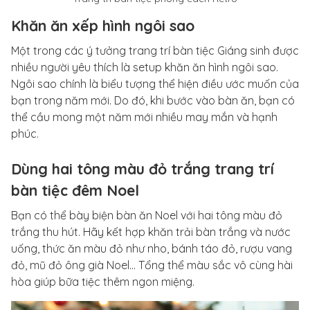
Khăn ăn xếp hình ngôi sao
Một trong các ý tưởng trang trí bàn tiệc Giáng sinh được
nhiều người yêu thích là setup khăn ăn hình ngôi sao.
Ngôi sao chính là biểu tượng thể hiện điều ước muốn của
bạn trong năm mới. Do đó, khi bước vào bàn ăn, bạn có
thể cầu mong một năm mới nhiều may mắn và hạnh
phúc.
Dùng hai tông màu đỏ trắng trang trí
bàn tiệc đêm Noel
Bạn có thể bày biện bàn ăn Noel với hai tông màu đỏ
trắng thu hút. Hãy kết hợp khăn trải bàn trắng và nước
uống, thức ăn màu đỏ như nho, bánh táo đỏ, rượu vang
đỏ, mũ đỏ ông già Noel… Tổng thể màu sắc vô cùng hài
hòa giúp bữa tiệc thêm ngon miệng.