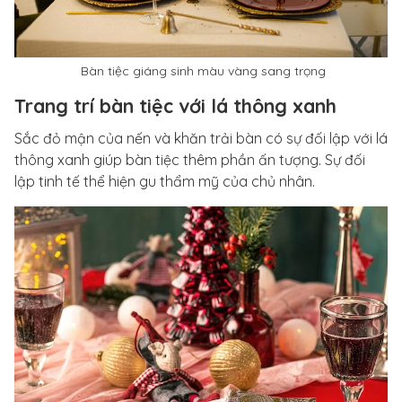
Bàn tiệc giáng sinh màu vàng sang trọng
Trang trí bàn tiệc với lá thông xanh
Sắc đỏ mận của nến và khăn trải bàn có sự đối lập với lá
thông xanh giúp bàn tiệc thêm phần ấn tượng. Sự đối
lập tinh tế thể hiện gu thẩm mỹ của chủ nhân.