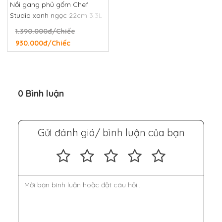
Nồi gang phủ gốm Chef
Studio xanh ngọc 22cm 3.3L
1.390.000đ/Chiếc
930.000đ/Chiếc
0 Bình luận
Gửi đánh giá/ bình luận của bạn