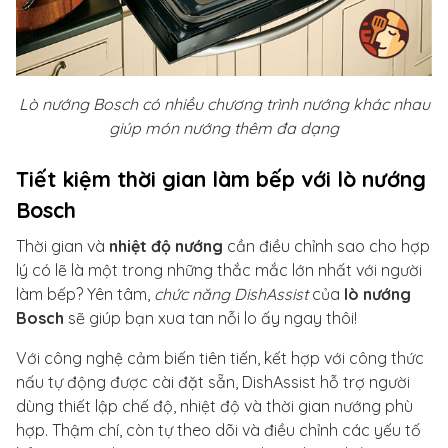
Lò nướng Bosch có nhiều chương trình nướng khác nhau
giúp món nướng thêm đa dạng
Tiết kiệm thời gian làm bếp với lò nướng
Bosch
Thời gian và
nhiệt độ nướng
cần điều chỉnh sao cho hợp
lý có lẽ là một trong những thắc mắc lớn nhất với người
làm bếp? Yên tâm,
chức năng DishAssist
của
lò nướng
Bosch
sẽ giúp bạn xua tan nỗi lo ấy ngay thôi!
Với công nghệ cảm biến tiên tiến, kết hợp với công thức
nấu tự động được cài đặt sẵn, DishAssist hỗ trợ người
dùng thiết lập chế độ, nhiệt độ và thời gian nướng phù
hợp. Thậm chí, còn tự theo dõi và điều chỉnh các yếu tố