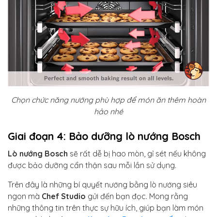
Chọn chức năng nướng phù hợp để món ăn thêm hoàn
hảo nhé
Giai đoạn 4: Bảo dưỡng lò nướng Bosch
Lò nướng Bosch
sẽ rất dễ bị hao mòn, gỉ sét nếu không
được bảo dưỡng cẩn thận sau mỗi lần sử dụng.
Trên đây là những bí quyết nướng bằng lò nướng siêu
ngon mà
Chef Studio
gửi đến bạn đọc. Mong rằng
những thông tin trên thực sự hữu ích, giúp bạn làm món