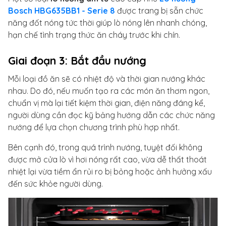
Bosch HBG635BB1 - Serie 8
được trang bị sẵn chức
năng đốt nóng tức thời giúp lò nóng lên nhanh chóng,
hạn chế tình trạng thức ăn cháy trước khi chín.
Giai đoạn 3: Bắt đầu nướng
Mỗi loại đồ ăn sẽ có nhiệt độ và thời gian nướng khác
nhau. Do đó, nếu muốn tạo ra các món ăn thơm ngon,
chuẩn vị mà lại tiết kiệm thời gian, điện năng đáng kể,
người dùng cần đọc kỹ bảng hướng dẫn các chức năng
nướng để lựa chọn chương trình phù hợp nhất.
Bên cạnh đó, trong quá trình nướng, tuyệt đối không
được mở cửa lò vì hơi nóng rất cao, vừa dễ thất thoát
nhiệt lại vừa tiềm ẩn rủi ro bị bỏng hoặc ảnh hưởng xấu
đến sức khỏe người dùng.