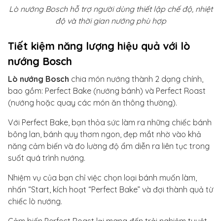
Lò nướng Bosch hỗ trợ người dùng thiết lập chế độ, nhiệt
độ và thời gian nướng phù hợp
Tiết kiệm năng lượng hiệu quả với lò
nướng Bosch
Lò nướng Bosch
chia món nướng thành 2 dạng chính,
bao gồm: Perfect Bake (nướng bánh) và Perfect Roast
(nướng hoặc quay các món ăn thông thường).
Với Perfect Bake, bạn thỏa sức làm ra những chiếc bánh
bông lan, bánh quy thơm ngon, đẹp mắt nhờ vào khả
năng cảm biến và đo lường độ ẩm diễn ra liên tục trong
suốt quá trình nướng.
Nhiệm vụ của bạn chỉ việc chọn loại bánh muốn làm,
nhấn “Start, kích hoạt “Perfect Bake” và đợi thành quả từ
chiếc lò nướng.