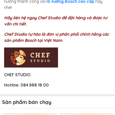
nướng thành công với
lò nướng Bosch cao cấp
này
nhé!
Hãy liên hệ ngay Chef Studio để đặt hàng và được tư
vấn chi tiết.
Chef Studio tự hào là đơn vị phân phối chính hãng các
sản phẩm Bosch tại Việt Nam.
CHEF STUDIO
Hotline:
084 888 18 00
Sản phẩm bán chạy