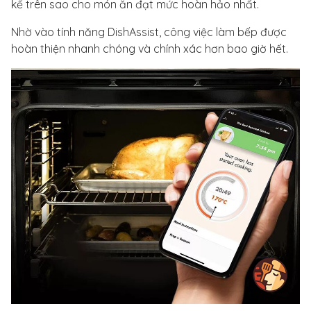
kể trên sao cho món ăn đạt mức hoàn hảo nhất.
Nhờ vào tính năng DishAssist, công việc làm bếp được
hoàn thiện nhanh chóng và chính xác hơn bao giờ hết.