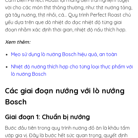
Cảm biến Perfect Roast lại mang đến trải nghiệm tuyệt
vời cho các món thịt thông thường, như: thịt nướng tảng,
gà tây nướng, thịt nhồi, cá… Quy trình Perfect Roast chủ
yếu dựa trên que dò nhiệt đo đạc nhiệt độ từng giai
đoạn nhằm xác định thời gian, nhiệt độ nấu thích hợp.
Xem thêm:
Mẹo sử dụng lò nướng Bosch hiệu quả, an toàn
Nhiệt độ nướng thích hợp cho từng loại thực phẩm với
lò nướng Bosch
Các giai đoạn nướng với lò nướng
Bosch
Giai đoạn 1: Chuẩn bị nướng
Bước đầu tiên trong quy trình nướng đồ ăn là khâu tẩm
ướp gia vị. Đây là bước hết sức quan trọng, quyết định