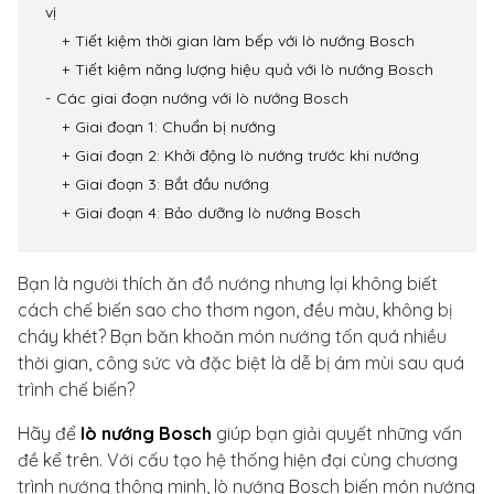
vị
Tiết kiệm thời gian làm bếp với lò nướng Bosch
Tiết kiệm năng lượng hiệu quả với lò nướng Bosch
Các giai đoạn nướng với lò nướng Bosch
Giai đoạn 1: Chuẩn bị nướng
Giai đoạn 2: Khởi động lò nướng trước khi nướng
Giai đoạn 3: Bắt đầu nướng
Giai đoạn 4: Bảo dưỡng lò nướng Bosch
Bạn là người thích ăn đồ nướng nhưng lại không biết
cách chế biến sao cho thơm ngon, đều màu, không bị
cháy khét? Bạn băn khoăn món nướng tốn quá nhiều
thời gian, công sức và đặc biệt là dễ bị ám mùi sau quá
trình chế biến?
Hãy để
lò nướng Bosch
giúp bạn giải quyết những vấn
đề kể trên. Với cấu tạo hệ thống hiện đại cùng chương
trình nướng thông minh, lò nướng Bosch biến món nướng