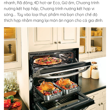
nhanh, Rã đông, 4D hot-air Eco, Giữ ấm, Chương trình
nướng kết hợp hấp, Chương trình nướng kết hợp vi
sóng.... Tùy vào loại thực phẩm mà bạn chọn chế độ
thích hợp nhằm mang lại món ăn ngon cho cả gia đình.