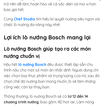
trở nên dễ làm, hoàn hảo về cả sắc diện và mùi vị hơn
bao giờ hết.
Cùng
Chef Studio
tìm hiểu bí quyết nướng siêu ngon với
chiếc lò nướng đa năng này nhé!
Lợi ích lò nướng Bosch mang lại
Lò nướng Bosch giúp tạo ra các món
nướng chuẩn vị
Hầu hết
lò nướng Bosch
đều được thiết lập sẵn chu
trình nấu cho một số món ăn nhất định. Người dùng chỉ
việc chọn loại thực phẩm và trọng lượng của nó, sau đó
chọn chế độ nướng bạn mong muốn, lò sẽ làm những
công việc còn lại thay bạn.
Thông thường, lò nướng Bosch sẽ có
từ 12 đến 14
chương trình nướng
, bao gồm: 4D hot-air, Làm nóng