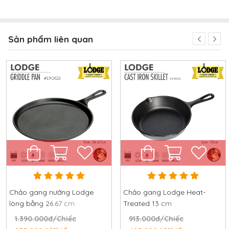
Sản phẩm liên quan
Chảo gang nướng Lodge
Chảo gang Lodge Heat-
lòng bằng 26.67 cm
Treated 13 cm
1.390.000đ/Chiếc
913.000đ/Chiếc