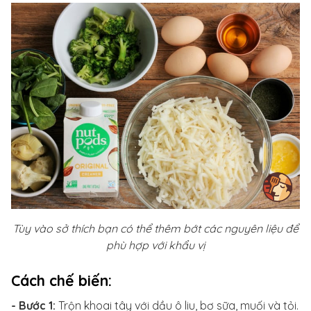
Tùy vào sở thích bạn có thể thêm bớt các nguyên liệu để
phù hợp với khẩu vị
Cách chế biến:
- Bước 1:
Trộn khoai tây với dầu ô liu, bơ sữa, muối và tỏi.