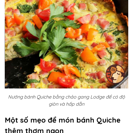
Nướng bánh Quiche bằng chảo gang Lodge để có độ
giòn và hấp dẫn
Một số mẹo để món bánh Quiche
thêm thơm ngon