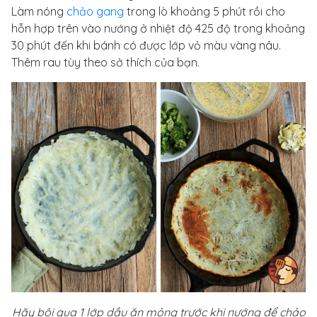
Làm nóng
chảo gang
trong lò khoảng 5 phút rồi cho
hỗn hợp trên vào nướng ở nhiệt độ 425 độ trong khoảng
30 phút đến khi bánh có được lớp vỏ màu vàng nâu.
Thêm rau tùy theo sở thích của bạn.
Hãy bôi qua 1 lớp dầu ăn mỏng trước khi nướng để chảo