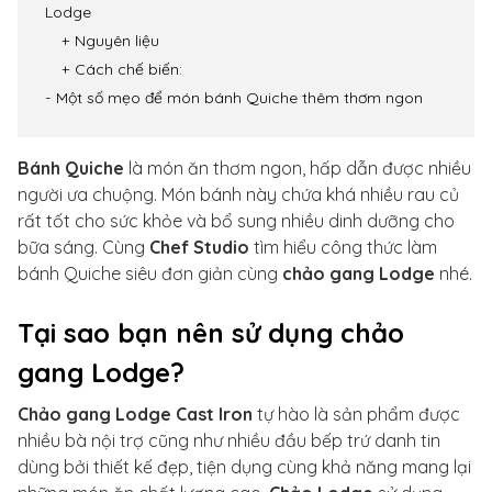
Lodge
Nguyên liệu
Cách chế biến:
Một số mẹo để món bánh Quiche thêm thơm ngon
Bánh Quiche
là món ăn thơm ngon, hấp dẫn được nhiều
người ưa chuộng. Món bánh này chứa khá nhiều rau củ
rất tốt cho sức khỏe và bổ sung nhiều dinh dưỡng cho
bữa sáng. Cùng
Chef Studio
tìm hiểu công thức làm
bánh Quiche siêu đơn giản cùng
chảo gang Lodge
nhé.
Tại sao bạn nên sử dụng chảo
gang Lodge?
Chảo gang Lodge Cast Iron
tự hào là sản phẩm được
nhiều bà nội trợ cũng như nhiều đầu bếp trứ danh tin
dùng bởi thiết kế đẹp, tiện dụng cùng khả năng mang lại