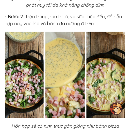
phát huy tối đa khả năng chống dính
- Bước 2:
Trộn trứng, rau thì là, và sữa. Tiếp đến, đổ hỗn
hợp này vào lớp vỏ bánh đã nướng ở trên.
Hỗn hợp sẽ có hình thức gần giống như bánh pizza