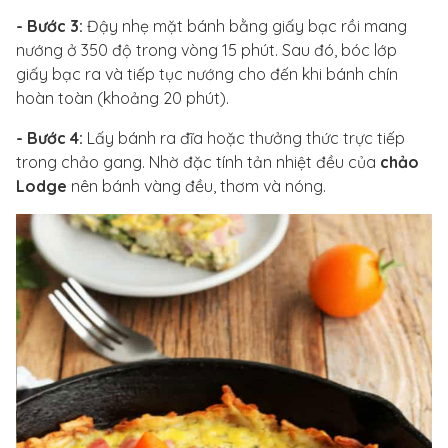
- Bước 3:
Đậy nhẹ mặt bánh bằng giấy bạc rồi mang
nướng ở 350 độ trong vòng 15 phút. Sau đó, bóc lớp
giấy bạc ra và tiếp tục nướng cho đến khi bánh chín
hoàn toàn (khoảng 20 phút).
- Bước 4:
Lấy bánh ra đĩa hoặc thưởng thức trực tiếp
trong chảo gang. Nhờ đặc tính tản nhiệt đều của
chảo
Lodge
nên bánh vàng đều, thơm và nóng.