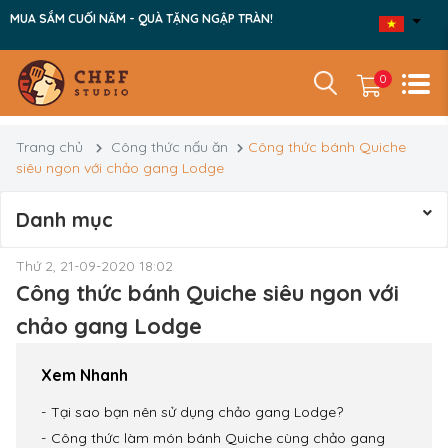
MUA SẮM CUỐI NĂM - QUÀ TẶNG NGẬP TRÀN!
0
Trang chủ
Công thức nấu ăn
Công thức bánh Quiche
siêu ngon với chảo gang Lodge
Danh mục
Thứ 2, 21-09-2020 18:02
Công thức bánh Quiche siêu ngon với
chảo gang Lodge
Xem Nhanh
Tại sao bạn nên sử dụng chảo gang Lodge?
Công thức làm món bánh Quiche cùng chảo gang