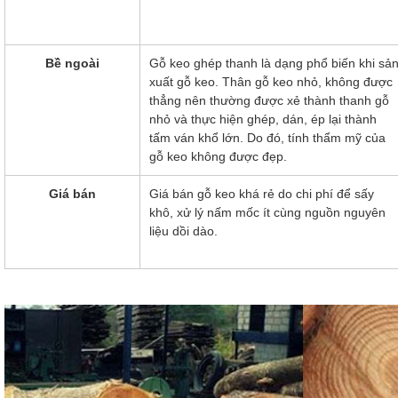
Bề ngoài
Gỗ keo ghép thanh là dạng phổ biến khi sả
xuất gỗ keo. Thân gỗ keo nhỏ, không được
thẳng nên thường được xẻ thành thanh gỗ
nhỏ và thực hiện ghép, dán, ép lại thành
tấm ván khổ lớn. Do đó, tính thẩm mỹ của
gỗ keo không được đẹp.
Giá bán
Giá bán gỗ keo khá rẻ do chi phí để sấy
khô, xử lý nấm mốc ít cùng nguồn nguyên
liệu dồi dào.