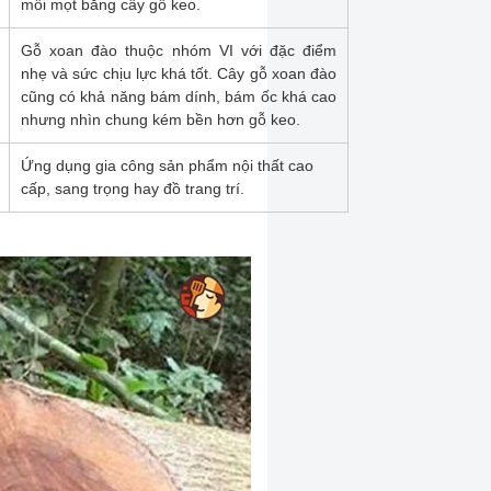
mối mọt bằng cây gỗ keo.
Gỗ xoan đào thuộc nhóm VI với đặc điểm
nhẹ và sức chịu lực khá tốt. Cây gỗ xoan đào
cũng có khả năng bám dính, bám ốc khá cao
nhưng nhìn chung kém bền hơn gỗ keo.
Ứng dụng gia công sản phẩm nội thất cao
cấp, sang trọng hay đồ trang trí.