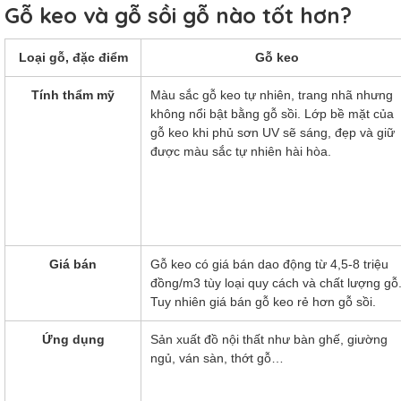
Gỗ keo và gỗ sồi gỗ nào tốt hơn?
Loại gỗ, đặc điểm
Gỗ keo
Tính thẩm mỹ
Màu sắc gỗ keo tự nhiên, trang nhã nhưng
không nổi bật bằng gỗ sồi. Lớp bề mặt của
gỗ keo khi phủ sơn UV sẽ sáng, đẹp và giữ
được màu sắc tự nhiên hài hòa.
Giá bán
Gỗ keo có giá bán dao động từ 4,5-8 triệu
đồng/m3 tùy loại quy cách và chất lượng gỗ
Tuy nhiên giá bán gỗ keo rẻ hơn gỗ sồi.
Ứng dụng
Sản xuất đồ nội thất như bàn ghế, giường
ngủ, ván sàn, thớt gỗ…