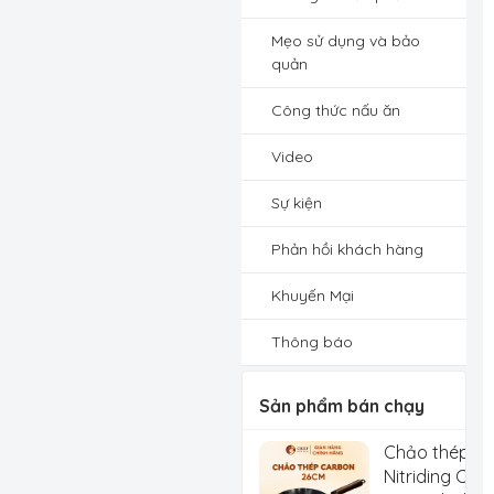
Mẹo sử dụng và bảo
quản
Công thức nấu ăn
Video
Sự kiện
Phản hồi khách hàng
Khuyến Mại
Thông báo
Sản phẩm bán chạy
Chảo thép C
Nitriding Che