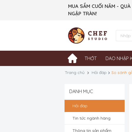
MUA SẮM CUỐI NĂM - QUÀ
NGẬP TRÀN!
THỚT
DAO NHẬP 
Trang chủ
Hỏi đáp
So sánh gỗ
DANH MỤC
Hỏi đáp
Tin tức ngành hàng
Thông tin sản phẩm