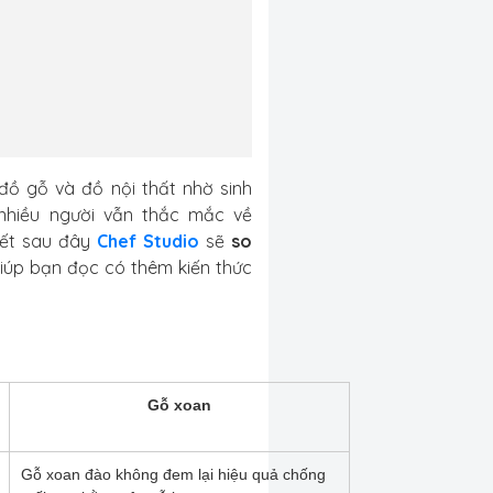
đồ gỗ và đồ nội thất nhờ sinh
 nhiều người vẫn thắc mắc về
iết sau đây
Chef Studio
sẽ
so
iúp bạn đọc có thêm kiến thức
Gỗ xoan
Gỗ xoan đào không đem lại hiệu quả chống