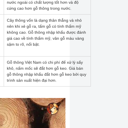
nước ngoài có chất lượng tốt hơn và độ
cứng cao hơn gỗ thông trong nước.
n
Cây thông vốn là dạng thân thẳng và nhỏ
nên khi xẻ gỗ ra, tấm gỗ có tính thẩm mỹ
không cao. Gỗ thông nhập khẩu được đánh
giá cao về tính thẩm mỹ, vân gỗ màu vàng
sậm to rõ, nổi bật.
Gỗ thông Việt Nam có chi phí để xử lý sấy
khô, nấm mốc sẽ đắt hơn gỗ keo. Giá bán
gỗ thông nhập khẩu đắt hơn gỗ keo bởi quy
trình sản xuất hiện đại hơn.