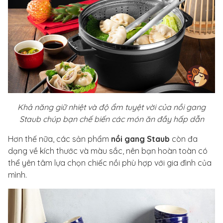
Khả năng giữ nhiệt và độ ẩm tuyệt vời của nồi gang
Staub chúp bạn chế biến các món ăn đầy hấp dẫn
Hơn thế nữa, các sản phẩm
nồi gang Staub
còn đa
dạng về kích thước và màu sắc, nên bạn hoàn toàn có
thể yên tâm lựa chọn chiếc nồi phù hợp với gia đình của
mình.