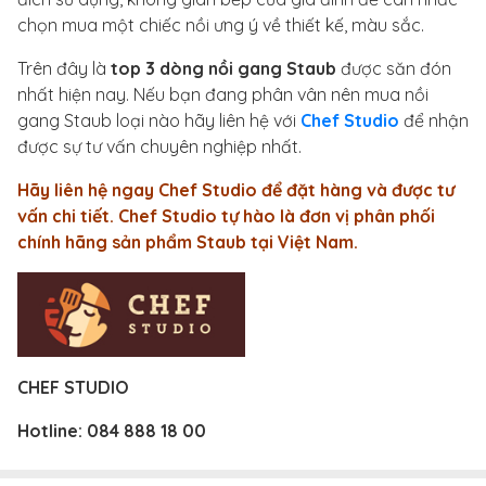
chọn mua một chiếc nồi ưng ý về thiết kế, màu sắc.
Trên đây là
top 3 dòng nồi gang Staub
được săn đón
nhất hiện nay. Nếu bạn đang phân vân nên mua nồi
gang Staub loại nào hãy liên hệ với
Chef Studio
để nhận
được sự tư vấn chuyên nghiệp nhất.
Hãy liên hệ ngay Chef Studio để đặt hàng và được tư
vấn chi tiết. Chef Studio tự hào là đơn vị phân phối
chính hãng sản phẩm Staub tại Việt Nam.
CHEF STUDIO
Hotline:
084 888 18 00