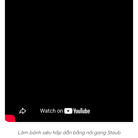
Làm bánh siêu hấp dẫn bằng nồi gang Staub