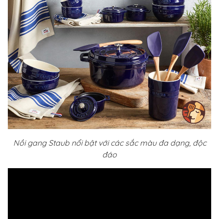
Nồi gang Staub nổi bật với các sắc màu đa dạng, độc
đáo