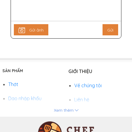
Gửi ảnh
Gửi
SẢN PHẨM
GIỚI THIỆU
Thớt
Về chúng tôi
Dao nhập khẩu
Liên hệ
Xem thêm
Chảo
Phương thức thanh toán
Nồi
Tuyển dụng