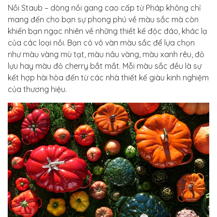
Nồi Staub – dòng nồi gang cao cấp từ Pháp không chỉ
mang đến cho bạn sự phong phú về màu sắc mà còn
khiến bạn ngạc nhiên về những thiết kế độc đáo, khác lạ
của các loại nồi. Bạn có vô vàn màu sắc để lựa chọn
như màu vàng mù tạt, màu nâu vàng, màu xanh rêu, đỏ
lựu hay màu đỏ cherry bắt mắt. Mỗi màu sắc đều là sự
kết hợp hài hòa đến từ các nhà thiết kế giàu kinh nghiệm
của thương hiệu.