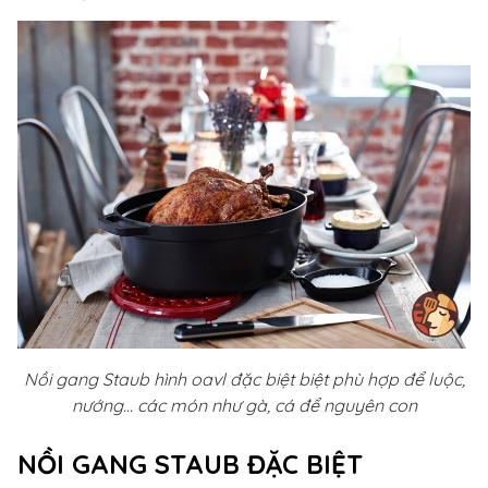
Nồi gang Staub hình oavl đặc biệt biệt phù hợp để luộc,
nướng... các món như gà, cá để nguyên con
NỒI GANG STAUB ĐẶC BIỆT