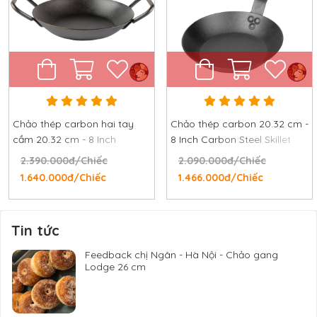
Chảo thép carbon hai tay
Chảo thép carbon 20.32 cm -
cầm 20.32 cm - 8 Inch
8 Inch Carbon Steel Skillet
Carbon Steel Pan
2.390.000đ/Chiếc
2.090.000đ/Chiếc
1.640.000đ/Chiếc
1.466.000đ/Chiếc
Tin tức
Feedback chị Ngân - Hà Nội - Chảo gang
Lodge 26 cm