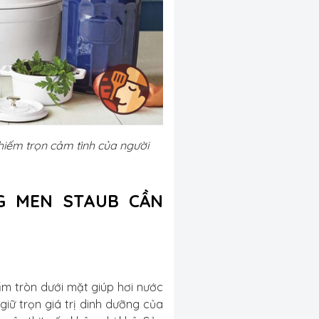
iếm trọn cảm tình của người
G MEN STAUB CẦN
m tròn dưới mặt giúp hơi nước
iữ trọn giá trị dinh dưỡng của