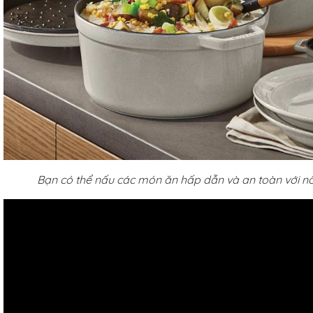
Bạn có thể nấu các món ăn hấp dẫn và an toàn với n