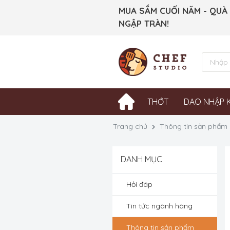
MUA SẮM CUỐI NĂM - QUÀ
NGẬP TRÀN!
THỚT
DAO NHẬP 
Trang chủ
Thông tin sản phẩm
DANH MỤC
Hỏi đáp
Tin tức ngành hàng
Thông tin sản phẩm