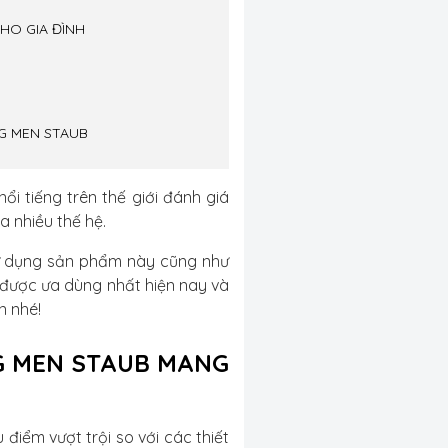
HO GIA ĐÌNH
G MEN STAUB
i tiếng trên thế giới đánh giá
 nhiều thế hệ.
i sử dụng sản phẩm này cũng như
được ưa dùng nhất hiện nay và
n nhé!
NG MEN STAUB MANG
điểm vượt trội so với các thiết