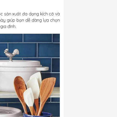
c sản xuất đa dạng kích cỡ và
 này giúp bạn dễ dàng lựa chọn
gia đình.