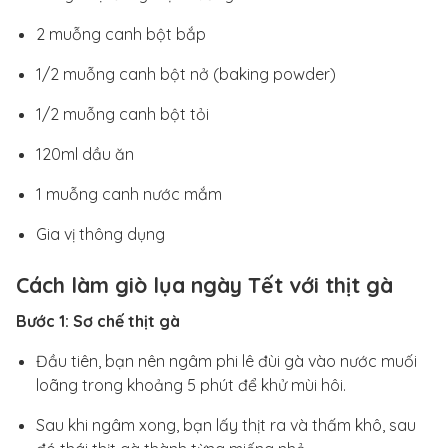
2 muỗng canh bột bắp
1/2 muỗng canh bột nở (baking powder)
1/2 muỗng canh bột tỏi
120ml dầu ăn
1 muỗng canh nước mắm
Gia vị thông dụng
Cách làm giò lụa ngày Tết với thịt gà
Bước 1: Sơ chế thịt gà
Đầu tiên, bạn nên ngâm phi lê đùi gà vào nước muối
loãng trong khoảng 5 phút để khử mùi hôi.
Sau khi ngâm xong, bạn lấy thịt ra và thấm khô, sau