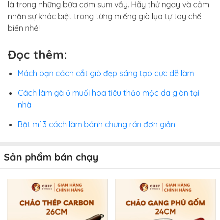
là trong những bữa cơm sum vầy. Hãy thử ngay và cảm
nhận sự khác biệt trong từng miếng giò lụa tự tay chế
biến nhé!
Đọc thêm:
Mách bạn cách cắt giò đẹp sáng tạo cực dễ làm
Cách làm gà ủ muối hoa tiêu thảo mộc da giòn tại
nhà
Bật mí 3 cách làm bánh chưng rán đơn giản
Sản phẩm bán chạy