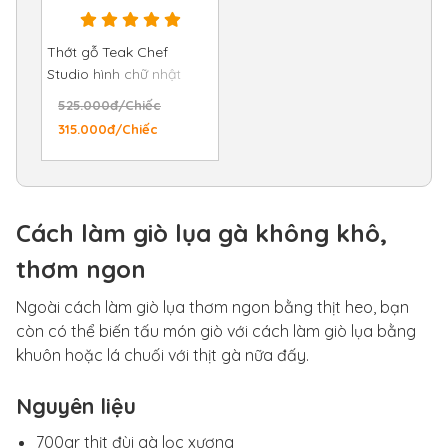
Thớt gỗ Teak Chef
Studio hình chữ nhật
25x35x2,5 cm
525.000đ/Chiếc
315.000đ/Chiếc
Cách làm giò lụa gà không khô,
thơm ngon
Ngoài cách làm giò lụa thơm ngon bằng thịt heo, bạn
còn có thể biến tấu món giò với cách làm giò lụa bằng
khuôn hoặc lá chuối với thịt gà nữa đấy.
Nguyên liệu
700gr thịt đùi gà lọc xương