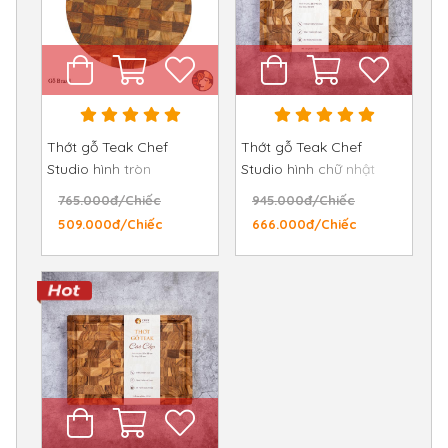
Thớt gỗ Teak Chef
Thớt gỗ Teak Chef
Studio hình tròn
Studio hình chữ nhật
30x30x3,5 cm
28x40x3,5 cm
765.000đ/Chiếc
945.000đ/Chiếc
509.000đ/Chiếc
666.000đ/Chiếc