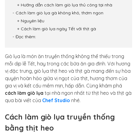
Hướng dẫn cách làm giò lụa thủ công tại nhà
Cách làm giò lụa gà không khô, thơm ngon
Nguyên liệu
Cách làm giò lụa ngày Tết với thịt gà
Đọc thêm:
Giò lụa là món ăn truyền thống không thể thiếu trong
mỗi dịp lễ Tết, hay trong các bữa ăn gia đình. Với hương
vị đặc trưng, giò lụa thịt heo và thịt gà mang đến sự hòa
quyện hoàn hảo giữa vị ngọt của thịt, hương thơm của
gia vị và kết cấu mềm mịn, hấp dẫn. Cùng khám phá
cách làm giò lụa
tại nhà ngon nhất từ thịt heo và thịt gà
qua bài viết của
Chef Studio
nhé.
Cách làm giò lụa truyền thống
bằng thịt heo