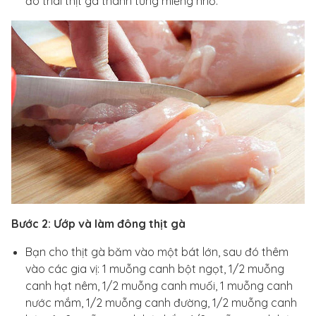
đó thái thịt gà thành từng miếng nhỏ.
Bước 2: Ướp và làm đông thịt gà
Bạn cho thịt gà băm vào một bát lớn, sau đó thêm
vào các gia vị: 1 muỗng canh bột ngọt, 1/2 muỗng
canh hạt nêm, 1/2 muỗng canh muối, 1 muỗng canh
nước mắm, 1/2 muỗng canh đường, 1/2 muỗng canh