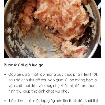
Bước 4: Gói giò lụa gà
Đầu tiên, trải một lớp màng bọc thực phẩm lên thớt,
sau đó cho thịt đã xay vào giữa. Cuộn màng bọc lại,
vặn chặt hai đầu và xoay nhẹ khối thịt để tạo thành
hình trụ, giúp thịt dính chặt với nhau.
Tiếp theo, trải một lớp giấy nến lên thớt, đặt khối thịt