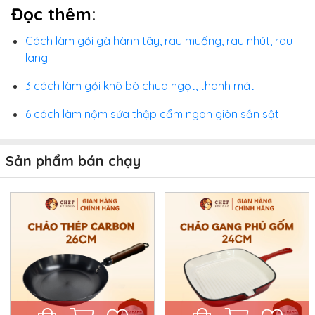
Đọc thêm
:
Cách làm gỏi gà hành tây, rau muống, rau nhút, rau
lang
3 cách làm gỏi khô bò chua ngọt, thanh mát
6 cách làm nộm sứa thập cẩm ngon giòn sần sật
Sản phẩm bán chạy