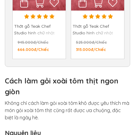
Thớt gỗ Teak Chef
Thớt gỗ Teak Chef
Studio hình chữ nhật
Studio hình chữ nhật
28x40x3,5 cm
25x35x2,5 cm
945.000đ/Chiếc
525.000đ/Chiếc
666.000đ/Chiếc
315.000đ/Chiếc
Cách làm gỏi xoài tôm thịt ngon
giòn
Không chỉ cách làm gỏi xoài tôm khô được yêu thích mà
món gỏi xoài tôm thịt cũng rất được ưa chuộng, đặc
biệt là ngày hè.
Nguyên liệu