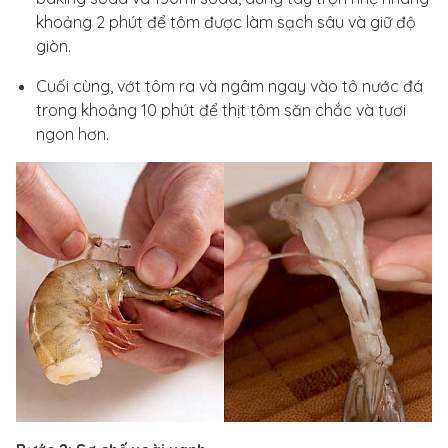
khoảng 2 phút để tôm được làm sạch sâu và giữ độ
giòn.
Cuối cùng, vớt tôm ra và ngâm ngay vào tô nước đá
trong khoảng 10 phút để thịt tôm săn chắc và tươi
ngon hơn.