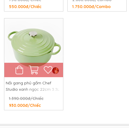
550.000đ/Chiếc
1.750.000đ/Combo
Nồi gang phủ gốm Chef
Studio xanh ngọc 22cm 3.3L
1.390.000đ/Chiếc
930.000đ/Chiếc