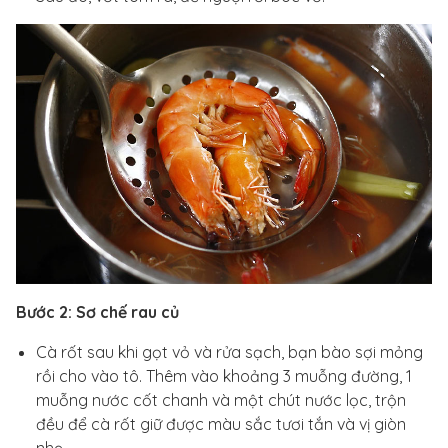
Bước 2: Sơ chế rau củ
Cà rốt sau khi gọt vỏ và rửa sạch, bạn bào sợi mỏng
rồi cho vào tô. Thêm vào khoảng 3 muỗng đường, 1
muỗng nước cốt chanh và một chút nước lọc, trộn
đều để cà rốt giữ được màu sắc tươi tắn và vị giòn