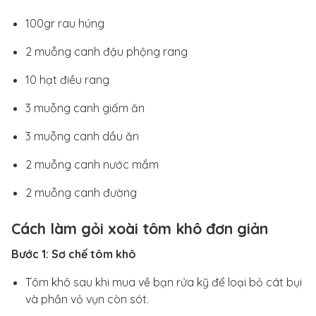
100gr rau húng
2 muỗng canh đậu phộng rang
10 hạt điều rang
3 muỗng canh giấm ăn
3 muỗng canh dầu ăn
2 muỗng canh nước mắm
2 muỗng canh đường
Cách làm gỏi xoài tôm khô đơn giản
Bước 1: Sơ chế tôm khô
Tôm khô sau khi mua về bạn rửa kỹ để loại bỏ cát bụi
và phần vỏ vụn còn sót.