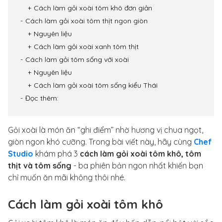
Cách làm gỏi xoài tôm khô đơn giản
Cách làm gỏi xoài tôm thịt ngon giòn
Nguyên liệu
Cách làm gỏi xoài xanh tôm thịt
Cách làm gỏi tôm sống với xoài
Nguyên liệu
Cách làm gỏi xoài tôm sống kiểu Thái
Đọc thêm
:
Gỏi xoài là món ăn “ghi điểm” nhờ hương vị chua ngọt,
giòn ngon khó cưỡng. Trong bài viết này, hãy cùng
Chef
Studio
khám phá 3
cách làm gỏi xoài tôm khô, tôm
thịt và tôm sống
- ba phiên bản ngon nhất khiến bạn
chỉ muốn ăn mãi không thôi nhé.
Cách làm gỏi xoài tôm khô