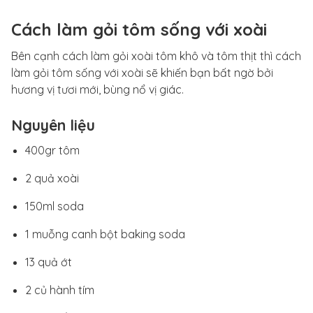
Cách làm gỏi tôm sống với xoài
Bên cạnh cách làm gỏi xoài tôm khô và tôm thịt thì cách
làm gỏi tôm sống với xoài sẽ khiến bạn bất ngờ bởi
hương vị tươi mới, bùng nổ vị giác.
Nguyên liệu
400gr tôm
2 quả xoài
150ml soda
1 muỗng canh bột baking soda
13 quả ớt
2 củ hành tím