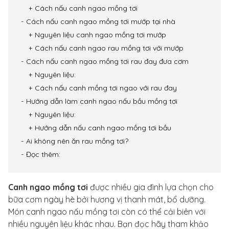
Cách nấu canh ngao mồng tơi
Cách nấu canh ngao mồng tơi mướp tại nhà
Nguyên liệu canh ngao mồng tơi mướp
Cách nấu canh ngao rau mồng tơi với mướp
Cách nấu canh ngao mồng tơi rau đay đưa cơm
Nguyên liệu:
Cách nấu canh mồng tơi ngao với rau đay
Hướng dẫn làm canh ngao nấu bầu mồng tơi
Nguyên liệu:
Hướng dẫn nấu canh ngao mồng tơi bầu
Ai không nên ăn rau mồng tơi?
Đọc thêm:
Canh ngao mồng tơi
được nhiều gia đình lựa chọn cho
bữa cơm ngày hè bởi hương vị thanh mát, bổ dưỡng.
Món canh ngao nấu mồng tơi còn có thể cải biên với
nhiều nguyên liệu khác nhau. Bạn đọc hãy tham khảo