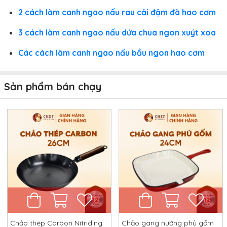
2 cách làm canh ngao nấu rau cải đậm đà hao cơm
3 cách làm canh ngao nấu dứa chua ngon xuýt xoa
Các cách làm canh ngao nấu bầu ngon hao cơm
Sản phẩm bán chạy
Chảo thép Carbon Nitriding
Chảo gang nướng phủ gốm