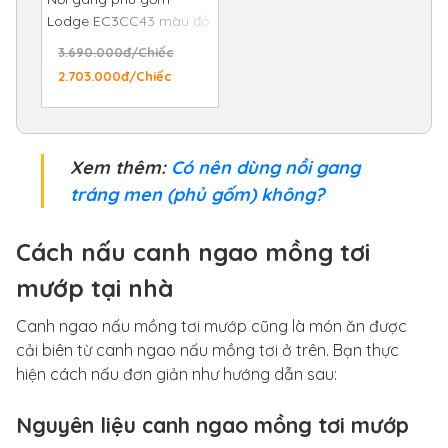
Lodge EC3CC43 màu đỏ
3.71 lít
3.690.000đ/Chiếc
2.703.000đ/Chiếc
Xem thêm:
Có nên dùng nồi gang
tráng men (phủ gốm) không?
Cách nấu canh ngao mồng tơi
mướp tại nhà
Canh ngao nấu mồng tơi mướp cũng là món ăn được
cải biên từ canh ngao nấu mồng tơi ở trên. Bạn thực
hiện cách nấu đơn giản như hướng dẫn sau:
Nguyên liệu canh ngao mồng tơi mướp