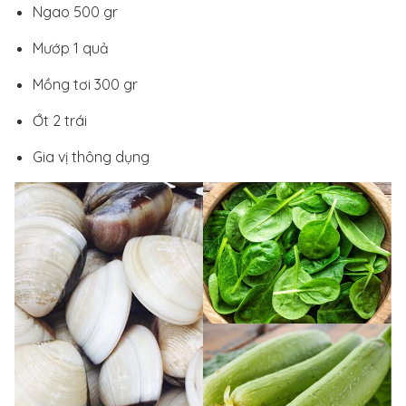
Ngao 500 gr
Mướp 1 quả
Mồng tơi 300 gr
Ớt 2 trái
Gia vị thông dụng