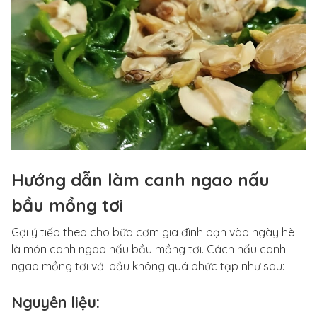
Hướng dẫn làm canh ngao nấu
bầu mồng tơi
Gợi ý tiếp theo cho bữa cơm gia đình bạn vào ngày hè
là món canh ngao nấu bầu mồng tơi. Cách nấu canh
ngao mồng tơi với bầu không quá phức tạp như sau:
Nguyên liệu: