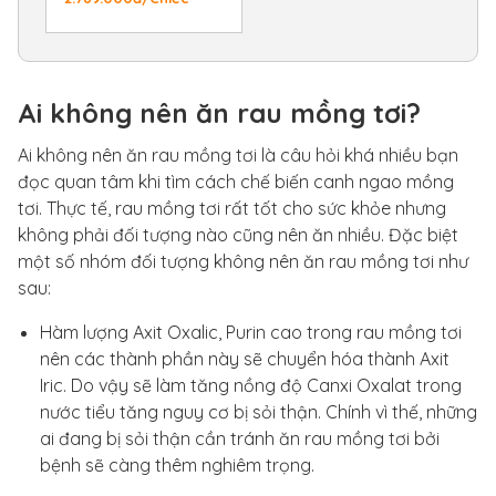
Ai không nên ăn rau mồng tơi?
Ai không nên ăn rau mồng tơi là câu hỏi khá nhiều bạn
đọc quan tâm khi tìm cách chế biến canh ngao mồng
tơi. Thực tế, rau mồng tơi rất tốt cho sức khỏe nhưng
không phải đối tượng nào cũng nên ăn nhiều. Đặc biệt
một số nhóm đối tượng không nên ăn rau mồng tơi như
sau:
Hàm lượng Axit Oxalic, Purin cao trong rau mồng tơi
nên các thành phần này sẽ chuyển hóa thành Axit
Iric. Do vậy sẽ làm tăng nồng độ Canxi Oxalat trong
nước tiểu tăng nguy cơ bị sỏi thận. Chính vì thế, những
ai đang bị sỏi thận cần tránh ăn rau mồng tơi bởi
bệnh sẽ càng thêm nghiêm trọng.