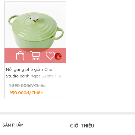
Nồi gang phủ gốm Chef
Studio xanh ngọc 22cm 3.3L
1.390.000đ/Chiếc
930.000đ/Chiếc
SẢN PHẨM
GIỚI THIỆU