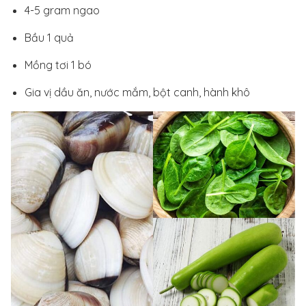
4-5 gram ngao
Bầu 1 quả
Mồng tơi 1 bó
Gia vị dầu ăn, nước mắm, bột canh, hành khô