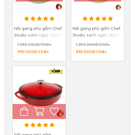
Nồi gang phủ gốm Chef
Nồi gang phủ gốm Chef
Studio xanh ngọc 22cm
Studio xanh ngọc 18cm
3.3L
2.2L
1.390.000đ/Chiếc
1.250.000đ/Chiếc
930.000đ/Chiếc
835.000đ/Chiếc
Nồi gang phủ gốm