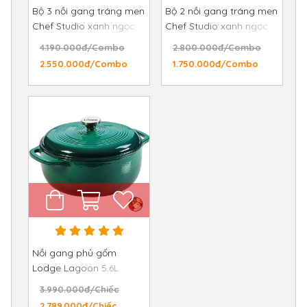
Bộ 3 nồi gang tráng men
Bộ 2 nồi gang tráng men
Chef Studio xanh ngọc
Chef Studio xanh ngọc
18cm - 22cm - 24cm
18cm và 24cm
4.190.000đ/Combo
2.800.000đ/Combo
2.550.000đ/Combo
1.750.000đ/Combo
Nồi gang phủ gốm
Lodge Lagoon 5.6L
3.990.000đ/Chiếc
2.789.000đ/Chiếc