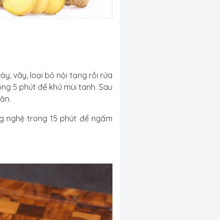
, vây, loại bỏ nội tạng rồi rửa
ng 5 phút để khử mùi tanh. Sau
a ăn.
ng nghệ trong 15 phút để ngấm