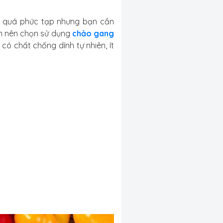
g quá phức tạp nhưng bạn cần
ạn nên chọn sử dụng
chảo gang
có chất chống dính tự nhiên, ít