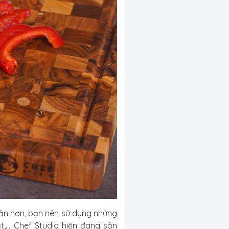
iản hơn, bạn nên sử dụng những
... Chef Studio hiện đang sản