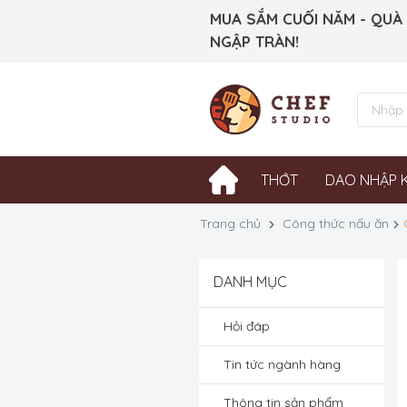
MUA SẮM CUỐI NĂM - QUÀ
NGẬP TRÀN!
THỚT
DAO NHẬP 
Trang chủ
Công thức nấu ăn
DANH MỤC
Hỏi đáp
Tin tức ngành hàng
Thông tin sản phẩm