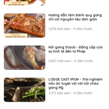
Hướng dẫn làm bánh quy gừng
chỉ với nguyên liệu đơn giản
1,874 lượt xem
.
4 năm trước
Nồi gang Staub - Đẳng cấp của
sự tinh tế đến từ Pháp
5,810 lượt xem
.
4 năm trước
LODGE CAST IRON - Trải nghiệm
nấu ăn tuyệt vời với nồi chảo
gang Mỹ
3,311 lượt xem
.
4 năm trước