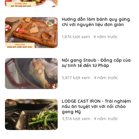
Hướng dẫn làm bánh quy gừng
chỉ với nguyên liệu đơn giản
1,876 lượt xem
.
4 năm trước
Nồi gang Staub - Đẳng cấp của
sự tinh tế đến từ Pháp
5,817 lượt xem
.
4 năm trước
LODGE CAST IRON - Trải nghiệm
nấu ăn tuyệt vời với nồi chảo
gang Mỹ
3,316 lượt xem
.
4 năm trước