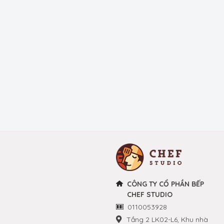
CÔNG TY CỔ PHẦN BẾP
CHEF STUDIO
0110053928
Tầng 2 LK02-L6, Khu nhà