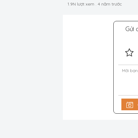
1.9N lượt xem
.
4 năm trước
Gửi 