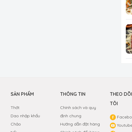
SẢN PHẨM
THÔNG TIN
THEO DÕ
TÔI
Thớt
Chính sách và quy
Dao nhập khẩu
định chung
Facebo
Chảo
Hướng dẫn đặt hàng
Youtub