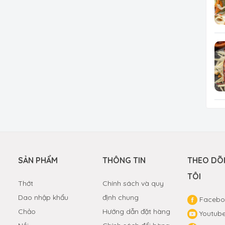
SẢN PHẨM
THÔNG TIN
THEO DÕ
TÔI
Thớt
Chính sách và quy
Dao nhập khẩu
định chung
Facebo
Chảo
Hướng dẫn đặt hàng
Youtub