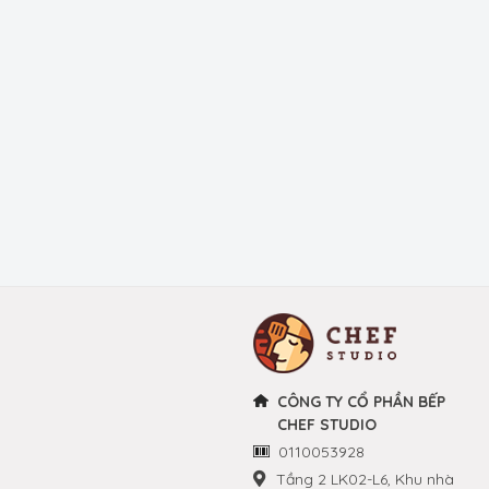
CÔNG TY CỔ PHẦN BẾP
CHEF STUDIO
0110053928
Tầng 2 LK02-L6, Khu nhà