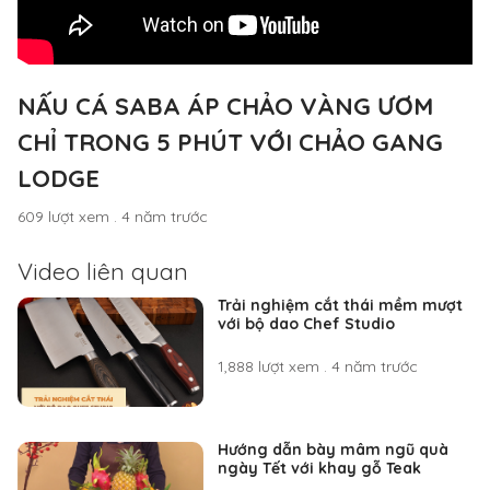
NẤU CÁ SABA ÁP CHẢO VÀNG ƯƠM
CHỈ TRONG 5 PHÚT VỚI CHẢO GANG
LODGE
609 lượt xem
.
4 năm trước
Video liên quan
Trải nghiệm cắt thái mềm mượt
với bộ dao Chef Studio
1,888 lượt xem
.
4 năm trước
Hướng dẫn bày mâm ngũ quà
ngày Tết với khay gỗ Teak