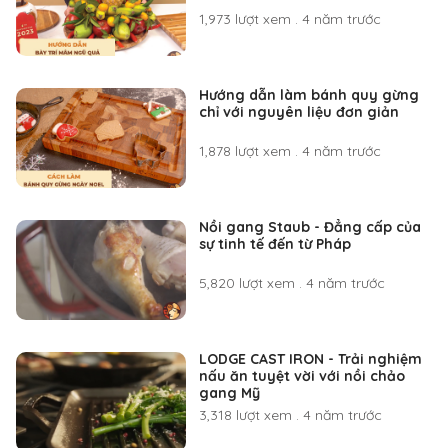
1,973 lượt xem
.
4 năm trước
Hướng dẫn làm bánh quy gừng
chỉ với nguyên liệu đơn giản
1,878 lượt xem
.
4 năm trước
Nồi gang Staub - Đẳng cấp của
sự tinh tế đến từ Pháp
5,820 lượt xem
.
4 năm trước
LODGE CAST IRON - Trải nghiệm
nấu ăn tuyệt vời với nồi chảo
gang Mỹ
3,318 lượt xem
.
4 năm trước