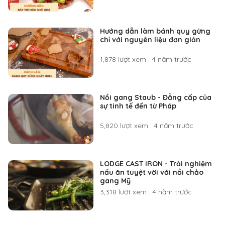
Hướng dẫn làm bánh quy gừng
chỉ với nguyên liệu đơn giản
1,878 lượt xem
.
4 năm trước
Nồi gang Staub - Đẳng cấp của
sự tinh tế đến từ Pháp
5,820 lượt xem
.
4 năm trước
LODGE CAST IRON - Trải nghiệm
nấu ăn tuyệt vời với nồi chảo
gang Mỹ
3,318 lượt xem
.
4 năm trước