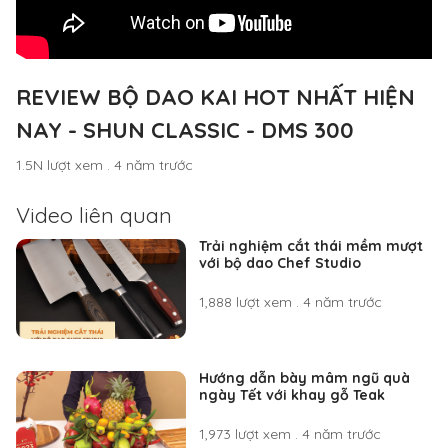
REVIEW BỘ DAO KAI HOT NHẤT HIỆN
NAY - SHUN CLASSIC - DMS 300
1.5N lượt xem
.
4 năm trước
Video liên quan
Trải nghiệm cắt thái mềm mượt
với bộ dao Chef Studio
1,888 lượt xem
.
4 năm trước
Hướng dẫn bày mâm ngũ quà
ngày Tết với khay gỗ Teak
1,973 lượt xem
.
4 năm trước