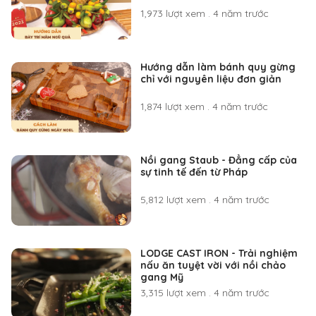
1,973 lượt xem
.
4 năm trước
Hướng dẫn làm bánh quy gừng
chỉ với nguyên liệu đơn giản
1,874 lượt xem
.
4 năm trước
Nồi gang Staub - Đẳng cấp của
sự tinh tế đến từ Pháp
5,812 lượt xem
.
4 năm trước
LODGE CAST IRON - Trải nghiệm
nấu ăn tuyệt vời với nồi chảo
gang Mỹ
3,315 lượt xem
.
4 năm trước